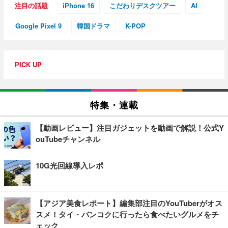
注目の話題
iPhone 16
こだわりデスクツアー
AI
Google Pixel 9
韓国ドラマ
K-POP
PICK UP
特集・連載
【動画レビュー】注目ガジェットを動画で解説！公式Y
ouTubeチャンネル
10G光回線導入レポ
【アジア美食レポート】編集部注目のYouTuberがオス
スメ！タイ・バンコクに行ったら食べたいグルメをチ
ェック