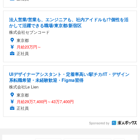
法人営業/営業も、エンジニアも、社内アイドルも!?個性を活
かして活躍できる職場/東京都/新宿区
株式会社セブンコード
東京都
月給23万円～
正社員
UIデザイナーアシスタント・定着率高い/駅チカ/IT・デザイン
系転職希望・未経験歓迎・Figma習得
株式会社Le Lien
東京都
月給29万7,400円～43万7,400円
正社員
Sponsored by