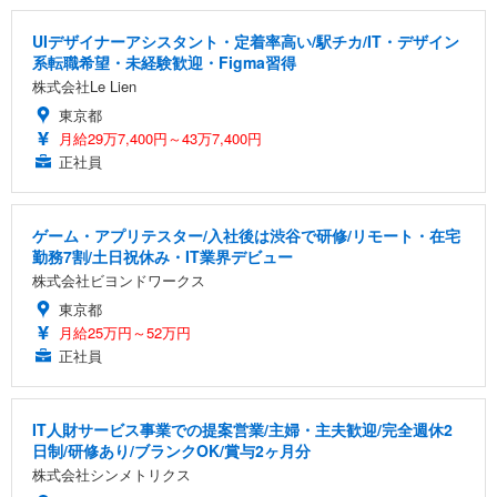
UIデザイナーアシスタント・定着率高い/駅チカ/IT・デザイン
系転職希望・未経験歓迎・Figma習得
株式会社Le Lien
東京都
月給29万7,400円～43万7,400円
正社員
ゲーム・アプリテスター/入社後は渋谷で研修/リモート・在宅
勤務7割/土日祝休み・IT業界デビュー
株式会社ビヨンドワークス
東京都
月給25万円～52万円
正社員
IT人財サービス事業での提案営業/主婦・主夫歓迎/完全週休2
日制/研修あり/ブランクOK/賞与2ヶ月分
株式会社シンメトリクス