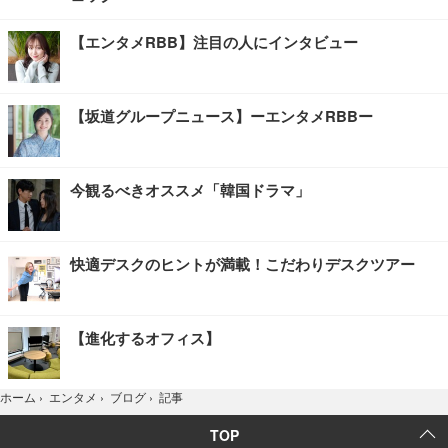
【エンタメRBB】注目の人にインタビュー
【坂道グループニュース】ーエンタメRBBー
今観るべきオススメ「韓国ドラマ」
快適デスクのヒントが満載！こだわりデスクツアー
【進化するオフィス】
記事
ホーム
›
エンタメ
›
ブログ
›
TOP