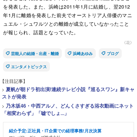
を発表した。また、浜崎は2011年1月に結婚し、翌2012
年1月に離婚を発表した前夫でオーストリア人俳優のマニ
ュエル・シュワルツとの離婚が成立していなかったこと
が報じられ、話題となっていた。
《花》
芸能人の結婚・出産・離婚
浜崎あゆみ
ブログ
エンタメトピックス
【注目記事】
>
夏帆が朝ドラ初出演!連続テレビ小説『巡るスワン』新キャ
ストが発表
>
乃木坂46・中西アルノ、どんくさすぎる浴衣動画にネット
「相変わらず」「嘘でしょ...」
紹介予定:正社員・IT企業での経理事務!月次決算