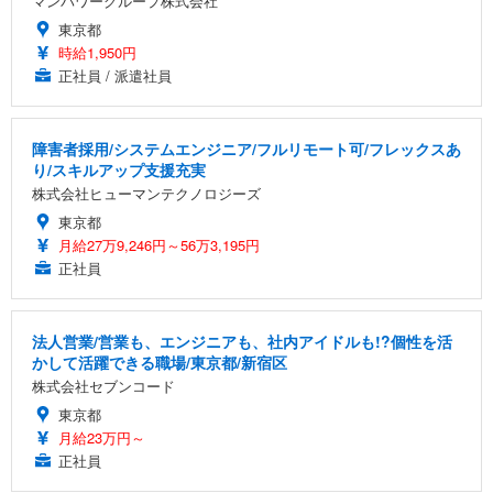
マンパワーグループ株式会社
東京都
時給1,950円
正社員 / 派遣社員
障害者採用/システムエンジニア/フルリモート可/フレックスあ
り/スキルアップ支援充実
株式会社ヒューマンテクノロジーズ
東京都
月給27万9,246円～56万3,195円
正社員
法人営業/営業も、エンジニアも、社内アイドルも!?個性を活
かして活躍できる職場/東京都/新宿区
株式会社セブンコード
東京都
月給23万円～
正社員