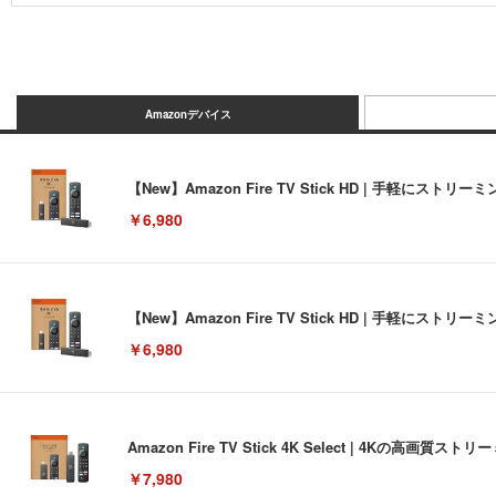
Amazonデバイス
【New】Amazon Fire TV Stick HD | 手軽
￥6,980
【New】Amazon Fire TV Stick HD | 手軽
￥6,980
Amazon Fire TV Stick 4K Select | 4Kの
￥7,980