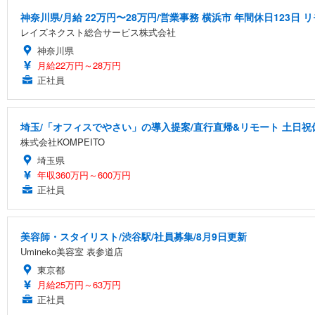
神奈川県/月給 22万円〜28万円/営業事務 横浜市 年間休日123日
レイズネクスト総合サービス株式会社
神奈川県
月給22万円～28万円
正社員
埼玉/「オフィスでやさい」の導入提案/直行直帰&リモート 土日祝休
株式会社KOMPEITO
埼玉県
年収360万円～600万円
正社員
美容師・スタイリスト/渋谷駅/社員募集/8月9日更新
Umineko美容室 表参道店
東京都
月給25万円～63万円
正社員