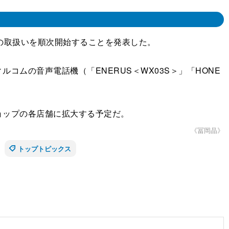
の取扱いを順次開始することを発表した。
ルコムの音声電話機（「ENERUS＜WX03S＞」「HONE
ョップの各店舗に拡大する予定だ。
《冨岡晶》
トップトピックス