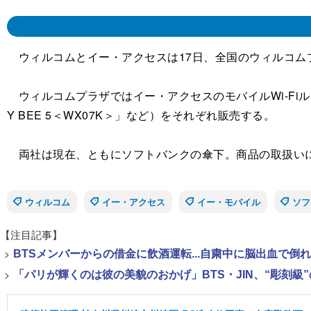
ウィルコムとイー・アクセスは17日、全国のウィルコム
ウィルコムプラザではイー・アクセスのモバイルWi-Fiルータ
Y BEE 5＜WX07K＞」など）をそれぞれ販売する。
両社は現在、ともにソフトバンクの傘下。商品の取扱いに
ウィルコム
イー・アクセス
イー・モバイル
ソフ
【注目記事】
>
BTSメンバーからの借金に飲酒運転...自粛中に脳出血で倒
>
「パリが輝くのは彼の美貌のおかげ」BTS・JIN、“彫刻級