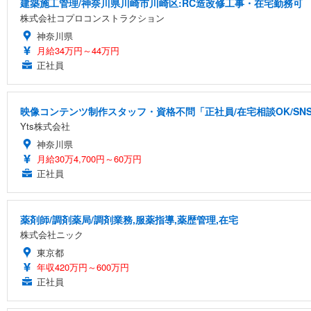
建築施工管理/神奈川県川崎市川崎区:RC造改修工事・在宅勤務可
株式会社コプロコンストラクション
神奈川県
月給34万円～44万円
正社員
映像コンテンツ制作スタッフ・資格不問「正社員/在宅相談OK/S
Yts株式会社
神奈川県
月給30万4,700円～60万円
正社員
薬剤師/調剤薬局/調剤業務,服薬指導,薬歴管理,在宅
株式会社ニック
東京都
年収420万円～600万円
正社員