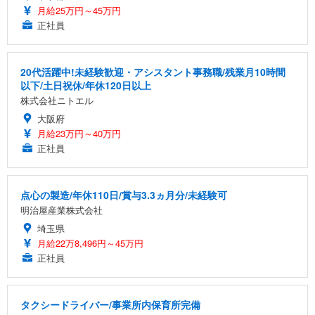
月給25万円～45万円
正社員
20代活躍中!未経験歓迎・アシスタント事務職/残業月10時間
以下/土日祝休/年休120日以上
株式会社ニトエル
大阪府
月給23万円～40万円
正社員
点心の製造/年休110日/賞与3.3ヵ月分/未経験可
明治屋産業株式会社
埼玉県
月給22万8,496円～45万円
正社員
タクシードライバー/事業所内保育所完備