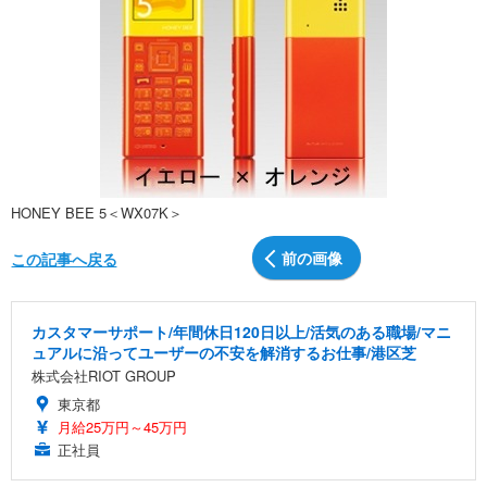
HONEY BEE 5＜WX07K＞
前の画像
この記事へ戻る
カスタマーサポート/年間休日120日以上/活気のある職場/マニ
ュアルに沿ってユーザーの不安を解消するお仕事/港区芝
株式会社RIOT GROUP
東京都
月給25万円～45万円
正社員