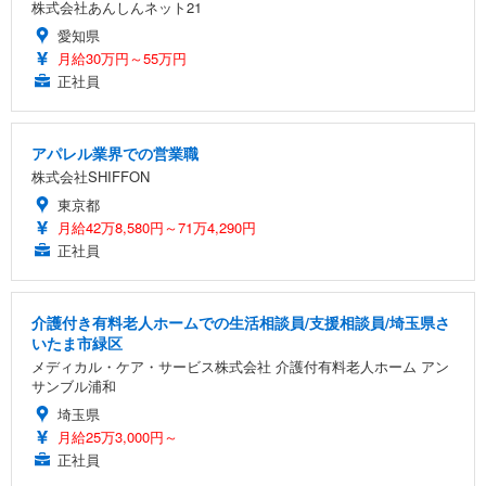
株式会社あんしんネット21
愛知県
月給30万円～55万円
正社員
アパレル業界での営業職
株式会社SHIFFON
東京都
月給42万8,580円～71万4,290円
正社員
介護付き有料老人ホームでの生活相談員/支援相談員/埼玉県さ
いたま市緑区
メディカル・ケア・サービス株式会社 介護付有料老人ホーム アン
サンブル浦和
埼玉県
月給25万3,000円～
正社員