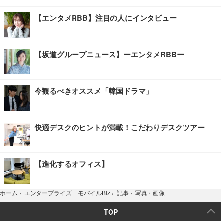
【エンタメRBB】注目の人にインタビュー
【坂道グループニュース】ーエンタメRBBー
今観るべきオススメ「韓国ドラマ」
快適デスクのヒントが満載！こだわりデスクツアー
【進化するオフィス】
写真・画像
ホーム
›
エンタープライズ
›
モバイルBIZ
›
記事
›
TOP