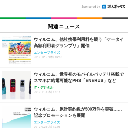
Sponsored by
関連ニュース
ウィルコム、他社携帯利用料を競う「ケータイ
高額利用者グランプリ」開催
エンタープライズ
2012.12.27(木) 16:45
ウィルコム、世界初のモバイルバッテリ搭載で
スマホに給電可能なPHS「ENERUS」など
IT・デジタル
2012.11.1(木) 17:15
ウィルコム、累計契約数が500万件を突破……
記念プロモーションも展開
エンタープライズ
2012.9.26(水) 12:06