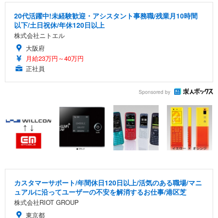
20代活躍中!未経験歓迎・アシスタント事務職/残業月10時間
以下/土日祝休/年休120日以上
株式会社ニトエル
大阪府
月給23万円～40万円
正社員
Sponsored by
カスタマーサポート/年間休日120日以上/活気のある職場/マニ
ュアルに沿ってユーザーの不安を解消するお仕事/港区芝
株式会社RIOT GROUP
東京都