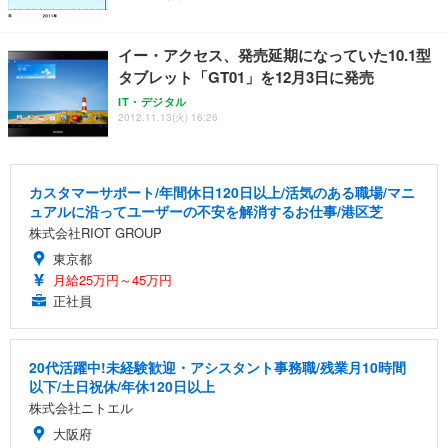
イー・アクセス、発売延期になっていた10.1型
タブレット「GT01」を12月3日に発売
IT・デジタル
2012.11.13(火) 16:26
カスタマーサポート/年間休日120日以上/活気のある職場/マニ
ュアルに沿ってユーザーの不安を解消するお仕事/港区芝
株式会社RIOT GROUP
東京都
月給25万円～45万円
正社員
20代活躍中!未経験歓迎・アシスタント事務職/残業月10時間
以下/土日祝休/年休120日以上
株式会社ニトエル
大阪府