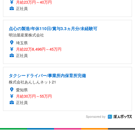
月給23万円～40万円
正社員
点心の製造/年休110日/賞与3.3ヵ月分/未経験可
明治屋産業株式会社
埼玉県
月給22万8,496円～45万円
正社員
タクシードライバー/事業所内保育所完備
株式会社あんしんネット21
愛知県
月給30万円～55万円
正社員
Sponsored by