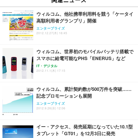
ウィルコム、他社携帯利用料を競う「ケータイ
高額利用者グランプリ」開催
エンタープライズ
2012.12.27(木) 16:45
ウィルコム、世界初のモバイルバッテリ搭載で
スマホに給電可能なPHS「ENERUS」など
IT・デジタル
2012.11.1(木) 17:15
ウィルコム、累計契約数が500万件を突破……
記念プロモーションも展開
エンタープライズ
2012.9.26(水) 12:06
イー・アクセス、発売延期になっていた10.1型
タブレット「GT01」を12月3日に発売