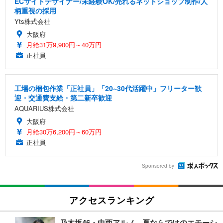
ECサイトデザイナー/未経験OK/売れるネットショップ制作/人
柄重視の採用
Yts株式会社
大阪府
月給31万9,900円～40万円
正社員
工場の梱包作業「正社員」「20~30代活躍中」フリーター歓
迎・交通費支給・第二新卒歓迎
AQUARIUS株式会社
大阪府
月給30万6,200円～60万円
正社員
Sponsored by
アクセスランキング
乃木坂46・中西アルノ、夏ならではのエモーシ