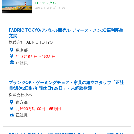
IT・デジタル
2012.11.13(火) 16:26
FABRIC TOKYO/アパレル販売/レディース・メンズ/福利厚生
充実
株式会社FABRIC TOKYO
東京都
年収318万円～450万円
正社員
ブランクOK・ゲーミングチェア・家具の組立スタッフ「正社
員/週休2日制/年間休日125日」・未経験歓迎
株式会社小林
東京都
月給29万5,100円～65万円
正社員