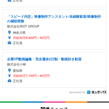
正社員
「スピード内定」映像制作アシスタント/未経験歓迎/映像制作
の補助実務
株式会社RIOT GROUP
神奈川県
月給30万8,900円～60万円
正社員
企業VP動画編集・完全週休2日制・動画好き歓迎
株式会社小林
愛知県
月給25万7,700円～60万円
正社員
Sponsored by
関連ニュース