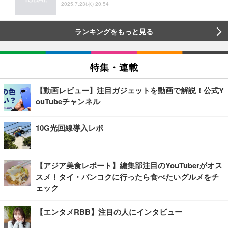
2025.7.23(水) 20:54
ランキングをもっと見る
特集・連載
【動画レビュー】注目ガジェットを動画で解説！公式Y
ouTubeチャンネル
10G光回線導入レポ
【アジア美食レポート】編集部注目のYouTuberがオス
スメ！タイ・バンコクに行ったら食べたいグルメをチ
ェック
【エンタメRBB】注目の人にインタビュー