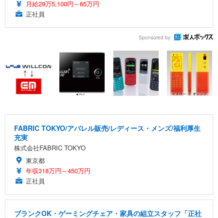
月給29万5,100円～65万円
正社員
Sponsored by
FABRIC TOKYO/アパレル販売/レディース・メンズ/福利厚生
充実
株式会社FABRIC TOKYO
東京都
年収318万円～450万円
正社員
ブランクOK・ゲーミングチェア・家具の組立スタッフ「正社