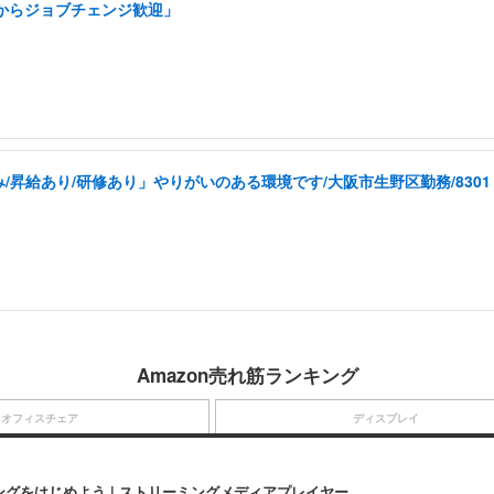
アからジョブチェンジ歓迎」
昇給あり/研修あり」やりがいのある環境です/大阪市生野区勤務/8301
Amazon売れ筋ランキング
オフィスチェア
ディスプレイ
にストリーミングをはじめよう | ストリーミングメディアプレイヤー