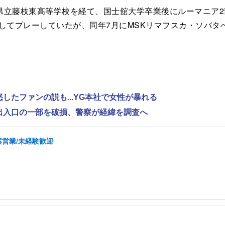
藤枝東高等学校を経て、国士舘大学卒業後にルーマニア2部リ
してプレーしていたが、同年7月にMSKリマフスカ・ソバタ
怒したファンの説も...YG本社で女性が暴れる
で出入口の一部を破損、警察が経緯を調査へ
案営業/未経験歓迎