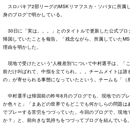
スロバキア2部リーグのMSKリマフスカ・ソバタに所属
身のブログで明かしている。
30日に「実は。。。」とのタイトルで更新した公式ブロ
帰国していたことを報告。「残念ながら、所属していたM
理由を明かした。
現地で受けたという“人種差別”について中村選手は、「
前だけ叫ばれて、中指を立てられ。。。チームメイトは誰
の」が寄せられる事態になっていたという。チームも「（
中村選手は帰国前の昨年8月のブログでも、現地でのプレ
か色々と」「まあどの世界でもどこでも何かしらの問題は
でプレーする苦労をつづっていた。今回のブログで、現地
か？」と、前向きな気持ちをつづってブログを結んでいる