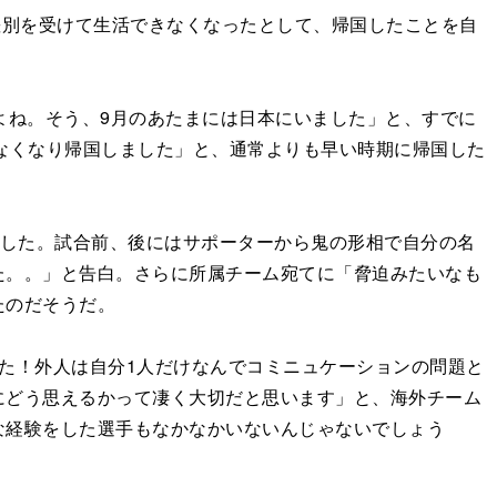
差別を受けて生活できなくなったとして、帰国したことを自
よね。そう、9月のあたまには日本にいました」と、すでに
なくなり帰国しました」と、通常よりも早い時期に帰国した
ました。試合前、後にはサポーターから鬼の形相で自分の名
た。。」と告白。さらに所属チーム宛てに「脅迫みたいなも
たのだそうだ。
た！外人は自分1人だけなんでコミニュケーションの問題と
にどう思えるかって凄く大切だと思います」と、海外チーム
な経験をした選手もなかなかいないんじゃないでしょう