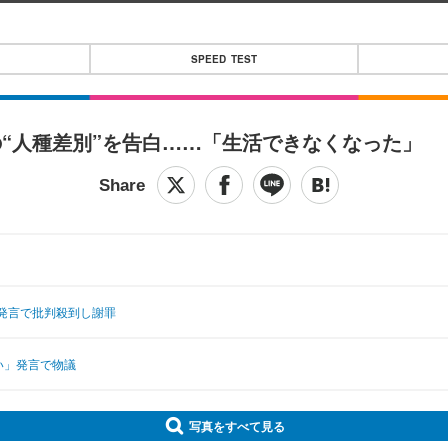
SPEED TEST
“人種差別”を告白……「生活できなくなった」
発言で批判殺到し謝罪
い」発言で物議
写真をすべて見る