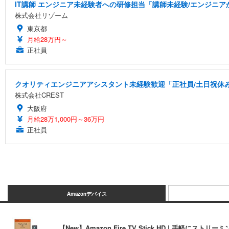
IT講師 エンジニア未経験者への研修担当「講師未経験/エンジニ
株式会社リゾーム
東京都
月給28万円～
正社員
クオリティエンジニアアシスタント未経験歓迎「正社員/土日祝休み/
株式会社CREST
大阪府
月給28万1,000円～36万円
正社員
Amazonデバイス
【New】Amazon Fire TV Stick HD | 手軽