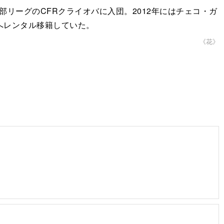
ーグのCFRクライオバに入団。2012年にはチェコ・ガ
へレンタル移籍していた。
《花》