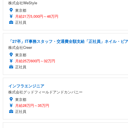
株式会社WeStyle
東京都
月給21万5,000円～46万円
正社員
「27卒」IT事務スタッフ・交通費全額支給「正社員」ネイル・ピア
株式会社Creer
東京都
月給25万600円～32万円
正社員
インフラエンジニア
株式会社グッドフィールドアンドカンパニー
東京都
月給28万円～35万円
正社員