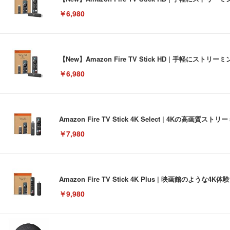
￥6,980
【New】Amazon Fire TV Stick HD | 手軽
￥6,980
Amazon Fire TV Stick 4K Select | 4Kの
￥7,980
Amazon Fire TV Stick 4K Plus | 映画館のよ
￥9,980