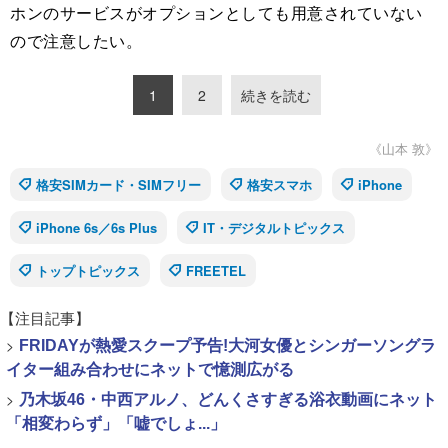
ホンのサービスがオプションとしても用意されていない
ので注意したい。
1
2
続きを読む
《山本 敦》
格安SIMカード・SIMフリー
格安スマホ
iPhone
iPhone 6s／6s Plus
IT・デジタルトピックス
トップトピックス
FREETEL
【注目記事】
>
FRIDAYが熱愛スクープ予告!大河女優とシンガーソングラ
イター組み合わせにネットで憶測広がる
>
乃木坂46・中西アルノ、どんくさすぎる浴衣動画にネット
「相変わらず」「嘘でしょ...」