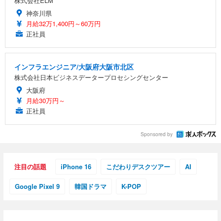
株式会社ELM
神奈川県
月給32万1,400円～60万円
正社員
インフラエンジニア/大阪府大阪市北区
株式会社日本ビジネスデータープロセシングセンター
大阪府
月給30万円～
正社員
Sponsored by
注目の話題
iPhone 16
こだわりデスクツアー
AI
Google Pixel 9
韓国ドラマ
K-POP