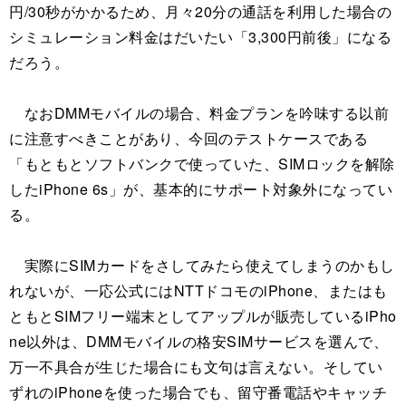
円/30秒がかかるため、月々20分の通話を利用した場合の
シミュレーション料金はだいたい「3,300円前後」になる
だろう。
なおDMMモバイルの場合、料金プランを吟味する以前
に注意すべきことがあり、今回のテストケースである
「もともとソフトバンクで使っていた、SIMロックを解除
したiPhone 6s」が、基本的にサポート対象外になってい
る。
実際にSIMカードをさしてみたら使えてしまうのかもし
れないが、一応公式にはNTTドコモのiPhone、またはも
ともとSIMフリー端末としてアップルが販売しているiPho
ne以外は、DMMモバイルの格安SIMサービスを選んで、
万一不具合が生じた場合にも文句は言えない。そしてい
ずれのiPhoneを使った場合でも、留守番電話やキャッチ