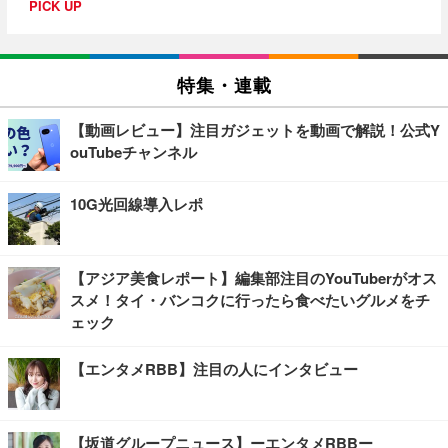
PICK UP
特集・連載
【動画レビュー】注目ガジェットを動画で解説！公式Y
ouTubeチャンネル
10G光回線導入レポ
【アジア美食レポート】編集部注目のYouTuberがオス
スメ！タイ・バンコクに行ったら食べたいグルメをチ
ェック
【エンタメRBB】注目の人にインタビュー
【坂道グループニュース】ーエンタメRBBー