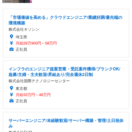
「市場価値を高める」クラウドエンジニア/業績好調/最先端の
環境構築
株式会社キソシン
埼玉県
月給29万900円～58万円
正社員
インフラのエンジニア提案営業・受託案件獲得/ブランクOK/
急募/主婦・主夫歓迎/昇給あり/完全週休2日制
株式会社国際テクノロジーセンター
東京都
月給33万円～46万円
正社員
サーバーエンジニア/未経験歓迎/サーバー構築・管理/土日祝休
み