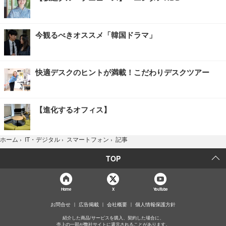
今観るべきオススメ「韓国ドラマ」
快適デスクのヒントが満載！こだわりデスクツアー
【進化するオフィス】
記事
ホーム
›
IT・デジタル
›
スマートフォン
›
TOP
Home
X
YouTube
お問合せ
広告掲載
会社概要
個人情報保護方針
紹介した商品/サービスを購入、契約した場合に、
売上の一部が弊社サイトに還元されることがあります。