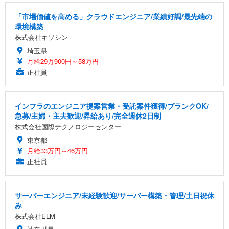
「市場価値を高める」クラウドエンジニア/業績好調/最先端の
環境構築
株式会社キソシン
埼玉県
月給29万900円～58万円
正社員
インフラのエンジニア提案営業・受託案件獲得/ブランクOK/
急募/主婦・主夫歓迎/昇給あり/完全週休2日制
株式会社国際テクノロジーセンター
東京都
月給33万円～46万円
正社員
サーバーエンジニア/未経験歓迎/サーバー構築・管理/土日祝休
み
株式会社ELM