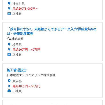
神奈川県
月給20万8,000円～
正社員
「残り枠わずか!」未経験からできるデータ入力/昇給賞与年2
回・研修制度充実
Yts株式会社
埼玉県
月給26万円～40万円
正社員
施工管理技士
日本建設エンジニアリング株式会社
東京都
月給46万円～55万円
正社員