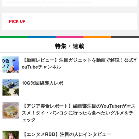
PICK UP
特集・連載
【動画レビュー】注目ガジェットを動画で解説！公式Y
ouTubeチャンネル
10G光回線導入レポ
【アジア美食レポート】編集部注目のYouTuberがオス
スメ！タイ・バンコクに行ったら食べたいグルメをチ
ェック
【エンタメRBB】注目の人にインタビュー