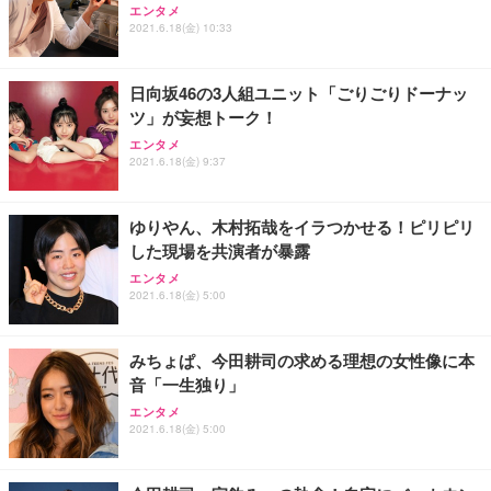
エンタメ
2021.6.18(金) 10:33
日向坂46の3人組ユニット「ごりごりドーナッ
ツ」が妄想トーク！
エンタメ
2021.6.18(金) 9:37
ゆりやん、木村拓哉をイラつかせる！ピリピリ
した現場を共演者が暴露
エンタメ
2021.6.18(金) 5:00
みちょぱ、今田耕司の求める理想の女性像に本
音「一生独り」
エンタメ
2021.6.18(金) 5:00