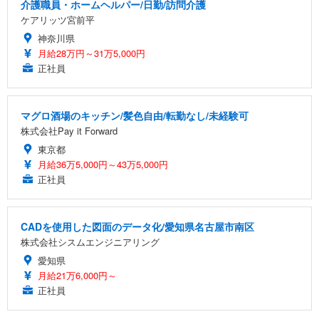
介護職員・ホームヘルパー/日勤/訪問介護
ケアリッツ宮前平
神奈川県
月給28万円～31万5,000円
正社員
マグロ酒場のキッチン/髪色自由/転勤なし/未経験可
株式会社Pay it Forward
東京都
月給36万5,000円～43万5,000円
正社員
CADを使用した図面のデータ化/愛知県名古屋市南区
株式会社シスムエンジニアリング
愛知県
月給21万6,000円～
正社員