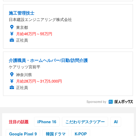
施工管理技士
日本建設エンジニアリング株式会社
東京都
月給46万円～55万円
正社員
介護職員・ホームヘルパー/日勤/訪問介護
ケアリッツ宮前平
神奈川県
月給28万円～31万5,000円
正社員
Sponsored by
注目の話題
iPhone 16
こだわりデスクツアー
AI
Google Pixel 9
韓国ドラマ
K-POP