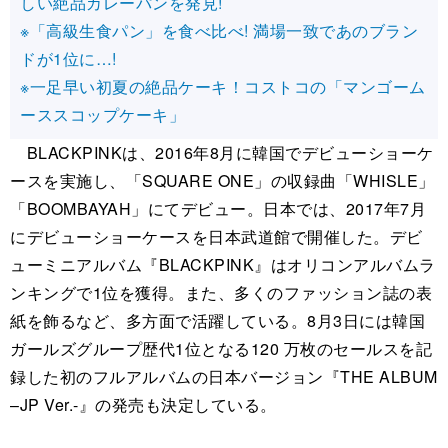
しい絶品カレーパンを発見!
※「高級生食パン」を食べ比べ! 満場一致であのブラン
ドが1位に…!
※一足早い初夏の絶品ケーキ！コストコの「マンゴーム
ーススコップケーキ」
BLACKPINKは、2016年8月に韓国でデビューショーケ
ースを実施し、「SQUARE ONE」の収録曲「WHISLE」
「BOOMBAYAH」にてデビュー。日本では、2017年7月
にデビューショーケースを日本武道館で開催した。デビ
ューミニアルバム『BLACKPINK』はオリコンアルバムラ
ンキングで1位を獲得。また、多くのファッション誌の表
紙を飾るなど、多方面で活躍している。8月3日には韓国
ガールズグループ歴代1位となる120 万枚のセールスを記
録した初のフルアルバムの日本バージョン『THE ALBUM
–JP Ver.-』の発売も決定している。