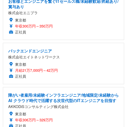
お客様とエンジニアを繋ぐITセールス職/未経験歓迎/昇給あり/
賞与あり
株式会社エニプラ
東京都
年収300万円～350万円
正社員
バックエンドエンジニア
株式会社エイトネットワークス
東京都
月給21万7,000円～42万円
正社員
障がい者雇用/未経験インフラエンジニア/地域限定/未経験から
AI クラウド時代で活躍する次世代型のITエンジニアを目指す
AKKODiSコンサルティング株式会社
東京都
年収306万円～329万円
正社員