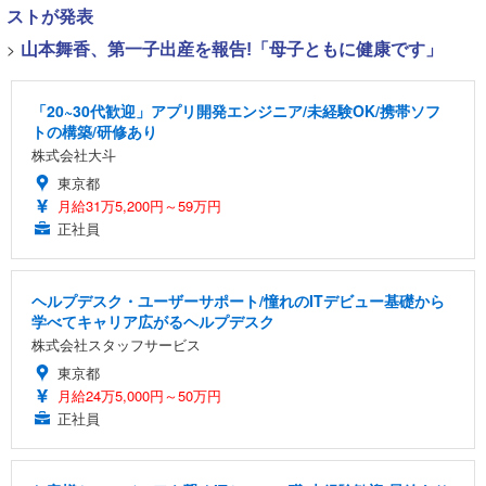
ストが発表
>
山本舞香、第一子出産を報告!「母子ともに健康です」
「20~30代歓迎」アプリ開発エンジニア/未経験OK/携帯ソフ
トの構築/研修あり
株式会社大斗
東京都
月給31万5,200円～59万円
正社員
ヘルプデスク・ユーザーサポート/憧れのITデビュー基礎から
学べてキャリア広がるヘルプデスク
株式会社スタッフサービス
東京都
月給24万5,000円～50万円
正社員