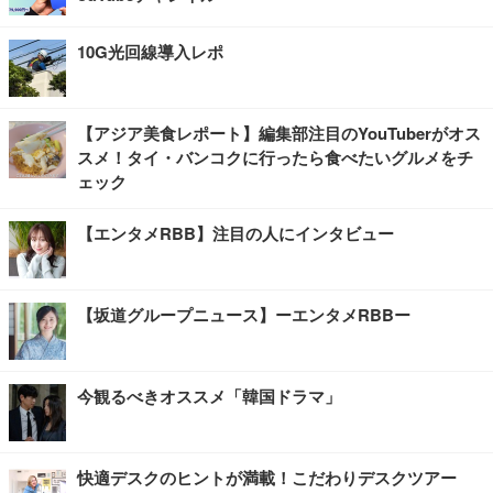
10G光回線導入レポ
【アジア美食レポート】編集部注目のYouTuberがオス
スメ！タイ・バンコクに行ったら食べたいグルメをチ
ェック
【エンタメRBB】注目の人にインタビュー
【坂道グループニュース】ーエンタメRBBー
今観るべきオススメ「韓国ドラマ」
快適デスクのヒントが満載！こだわりデスクツアー