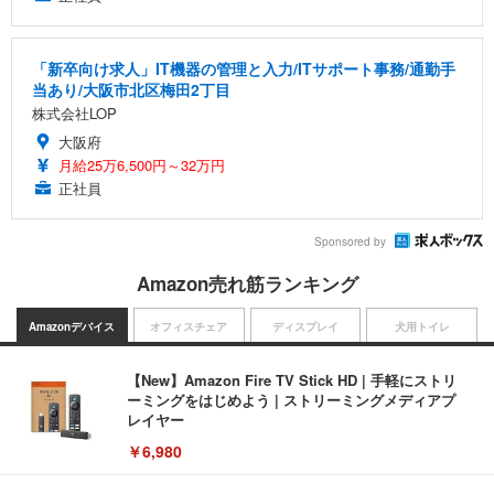
「新卒向け求人」IT機器の管理と入力/ITサポート事務/通勤手
当あり/大阪市北区梅田2丁目
株式会社LOP
大阪府
月給25万6,500円～32万円
正社員
Sponsored by
Amazon売れ筋ランキング
Amazonデバイス
オフィスチェア
ディスプレイ
犬用トイレ
【New】Amazon Fire TV Stick HD | 手軽にストリ
ーミングをはじめよう | ストリーミングメディアプ
レイヤー
￥6,980