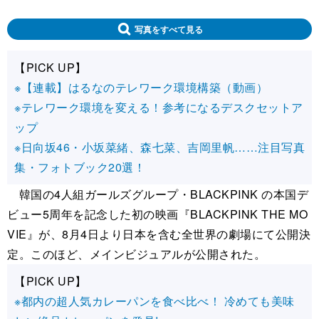
写真をすべて見る
【PICK UP】
※【連載】はるなのテレワーク環境構築（動画）
※テレワーク環境を変える！参考になるデスクセットア
ップ
※日向坂46・小坂菜緒、森七菜、吉岡里帆……注目写真
集・フォトブック20選！
韓国の4人組ガールズグループ・BLACKPINK の本国デ
ビュー5周年を記念した初の映画『BLACKPINK THE MO
VIE』が、8月4日より日本を含む全世界の劇場にて公開決
定。このほど、メインビジュアルが公開された。
【PICK UP】
※都内の超人気カレーパンを食べ比べ！ 冷めても美味