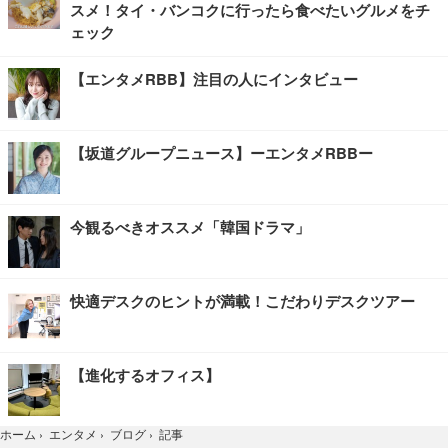
スメ！タイ・バンコクに行ったら食べたいグルメをチ
ェック
【エンタメRBB】注目の人にインタビュー
【坂道グループニュース】ーエンタメRBBー
今観るべきオススメ「韓国ドラマ」
快適デスクのヒントが満載！こだわりデスクツアー
【進化するオフィス】
記事
ホーム
›
エンタメ
›
ブログ
›