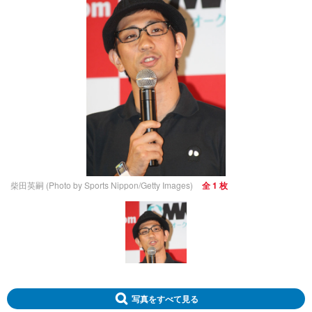
柴田英嗣 (Photo by Sports Nippon/Getty Images)
全 1 枚
写真をすべて見る