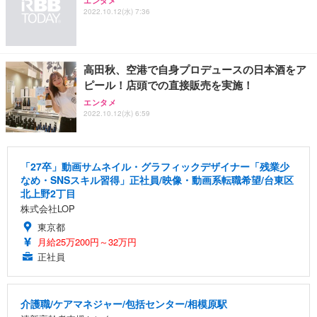
エンタメ
2022.10.12(水) 7:36
高田秋、空港で自身プロデュースの日本酒をア
ピール！店頭での直接販売を実施！
エンタメ
2022.10.12(水) 6:59
「27卒」動画サムネイル・グラフィックデザイナー「残業少
なめ・SNSスキル習得」正社員/映像・動画系転職希望/台東区
北上野2丁目
株式会社LOP
東京都
月給25万200円～32万円
正社員
介護職/ケアマネジャー/包括センター/相模原駅