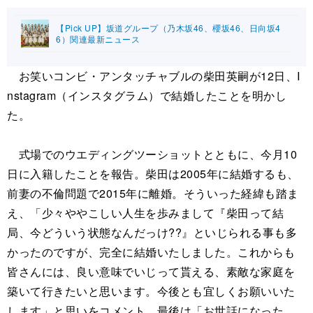
【Pick UP】坂道グループ（乃木坂46、櫻坂46、日向坂4
6）関連最新ニュース
お笑いコンビ・アンタッチャブルの柴田英嗣が12日、I
nstagram（インスタグラム）で結婚したことを明かし
た。
式場でのウエディングツーショットとともに、今月10
日に入籍したことを報告。柴田は2005年に結婚するも、
前妻の不倫問題で2015年に離婚。そういった経緯も踏ま
え、「少々ややこしい人生を歩みまして『柴田って結
局、今どういう状態なんだっけ??』といじられる事も多
かったのですが、完全に結婚いたしました。これからも
皆さんには、良い意味でいじって貰える、素敵な家庭を
築いて行きたいと思います。今後とも宜しくお願いいた
します」と思いをコメント。最後は「お世話になった