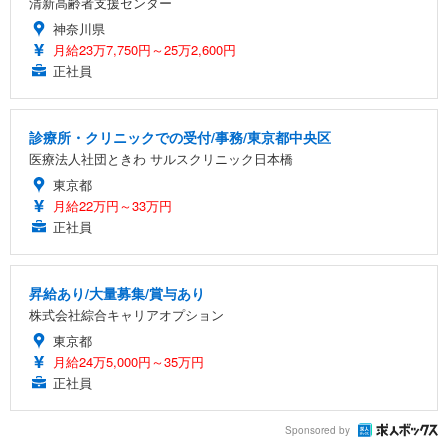
清新高齢者支援センター
神奈川県
月給23万7,750円～25万2,600円
正社員
診療所・クリニックでの受付/事務/東京都中央区
医療法人社団ときわ サルスクリニック日本橋
東京都
月給22万円～33万円
正社員
昇給あり/大量募集/賞与あり
株式会社綜合キャリアオプション
東京都
月給24万5,000円～35万円
正社員
Sponsored by