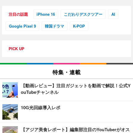
注目の話題
iPhone 16
こだわりデスクツアー
AI
Google Pixel 9
韓国ドラマ
K-POP
PICK UP
特集・連載
【動画レビュー】注目ガジェットを動画で解説！公式Y
ouTubeチャンネル
10G光回線導入レポ
【アジア美食レポート】編集部注目のYouTuberがオス