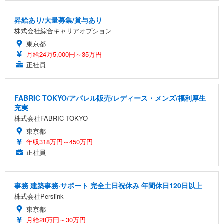
昇給あり/大量募集/賞与あり
株式会社綜合キャリアオプション
東京都
月給24万5,000円～35万円
正社員
FABRIC TOKYO/アパレル販売/レディース・メンズ/福利厚生
充実
株式会社FABRIC TOKYO
東京都
年収318万円～450万円
正社員
事務 建築事務·サポート 完全土日祝休み 年間休日120日以上
株式会社Perslink
東京都
月給28万円～30万円