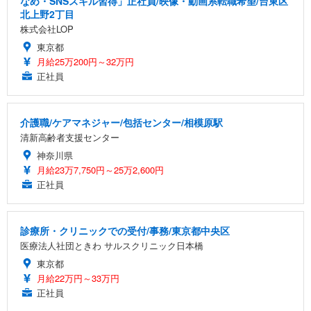
なめ・SNSスキル習得」正社員/映像・動画系転職希望/台東区
北上野2丁目
株式会社LOP
東京都
月給25万200円～32万円
正社員
介護職/ケアマネジャー/包括センター/相模原駅
清新高齢者支援センター
神奈川県
月給23万7,750円～25万2,600円
正社員
診療所・クリニックでの受付/事務/東京都中央区
医療法人社団ときわ サルスクリニック日本橋
東京都
月給22万円～33万円
正社員