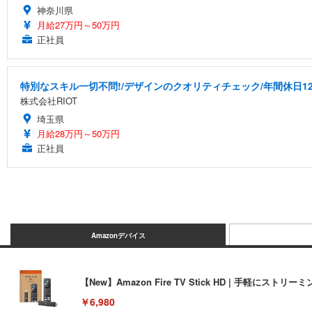
神奈川県
月給27万円～50万円
正社員
特別なスキル一切不問!/デザインのクオリティチェック/年間休日12
株式会社RIOT
埼玉県
月給28万円～50万円
正社員
Amazonデバイス
【New】Amazon Fire TV Stick HD | 手軽
￥6,980