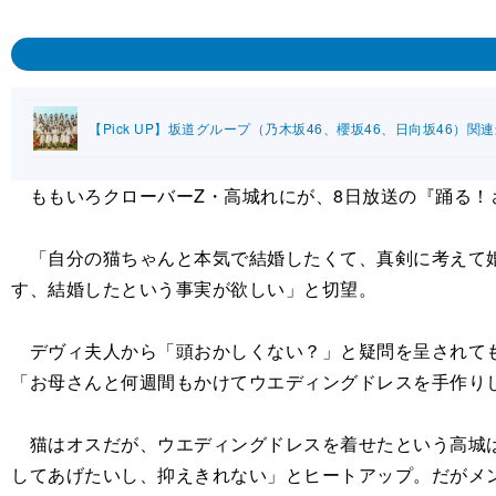
【Pick UP】坂道グループ（乃木坂46、櫻坂46、日向坂46）関
ももいろクローバーZ・高城れにが、8日放送の『踊る！
「自分の猫ちゃんと本気で結婚したくて、真剣に考えて婚
す、結婚したという事実が欲しい」と切望。
デヴィ夫人から「頭おかしくない？」と疑問を呈されても
「お母さんと何週間もかけてウエディングドレスを手作り
猫はオスだが、ウエディングドレスを着せたという高城は
してあげたいし、抑えきれない」とヒートアップ。だがメ