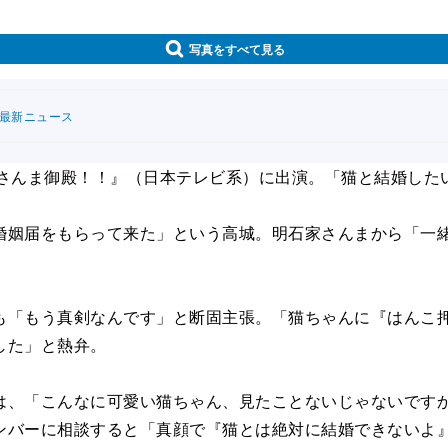
写真をすべて見る
連最新ニュース
さんま御殿！！』（日本テレビ系）に出演。「猫と結婚した
姻届をもらって来た」という高城。明石家さんまから「一緒
「もう真剣なんです」と断固主張。「猫ちゃんに『はんこ押
した」と熱弁。
、「こんなに可愛い猫ちゃん、見たことないじゃないですか
ンバーに相談すると「真顔で『猫とは絶対に結婚できないよ