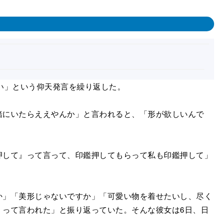
い」という仰天発言を繰り返した。
にいたらええやんか」と言われると、「形が欲しいんで
して』って言って、印鑑押してもらって私も印鑑押して」
」「美形じゃないですか」「可愛い物を着せたいし、尽く
』って言われた」と振り返っていた。そんな彼女は6日、日