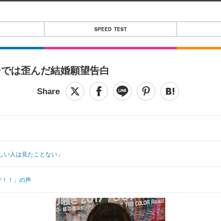
SPEED TEST
ーでは歪んだ結婚願望告白
優しい人は見たことない」
で！！」の声