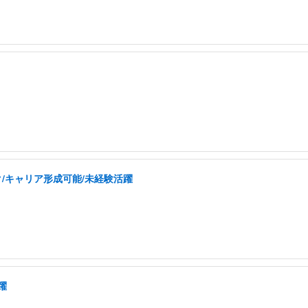
/キャリア形成可能/未経験活躍
躍