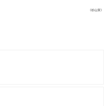
《杉山実》