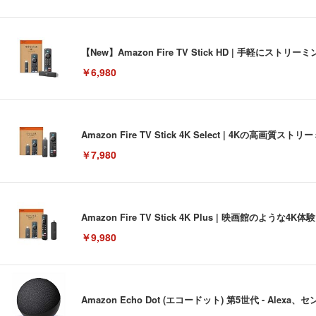
【New】Amazon Fire TV Stick HD | 手軽
￥6,980
Amazon Fire TV Stick 4K Select | 4Kの
￥7,980
Amazon Fire TV Stick 4K Plus | 映画館のよ
￥9,980
Amazon Echo Dot (エコードット) 第5世代 - A