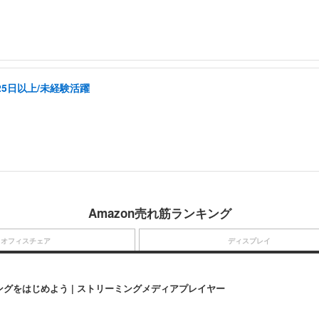
5日以上/未経験活躍
Amazon売れ筋ランキング
オフィスチェア
ディスプレイ
にストリーミングをはじめよう | ストリーミングメディアプレイヤー