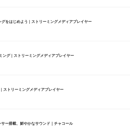
にストリーミングをはじめよう | ストリーミングメディアプレイヤー
高画質ストリーミング | ストリーミングメディアプレイヤー
うな4K体験 | ストリーミングメディアプレイヤー
lexa、センサー搭載、鮮やかなサウンド｜チャコール