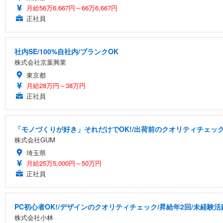
月給56万6,667円～66万6,667円
正社員
社内SE/100%自社内/ブランクOK
株式会社京葉興業
東京都
月給28万円～38万円
正社員
「モノづくりが好き」それだけでOK!/出荷前のクオリティチェック
株式会社GUM
埼玉県
月給25万5,000円～50万円
正社員
PC初心者OK!/デザインのクオリティチェック/昇給年2回/未経験活
株式会社小林