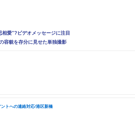
思相愛”?ビデオメッセージに注目
”の容貌を存分に見せた単独撮影
アントへの連絡対応/港区新橋