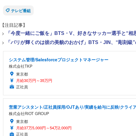
テレビ番組
【注目記事】
>
「今度一緒にご飯を」BTS・V、好きなサッカー選手と“相
>
「パリが輝くのは彼の美貌のおかげ」BTS・JIN、“彫刻級
システム管理/Salesforceプロジェクトマネージャー
株式会社TKP
東京都
月給30万円～35万円
正社員
営業アシスタント/正社員採用/OJTあり/実績を給与に反映/クライ
株式会社RIOT GROUP
東京都
月給37万5,000円～54万2,000円
正社員