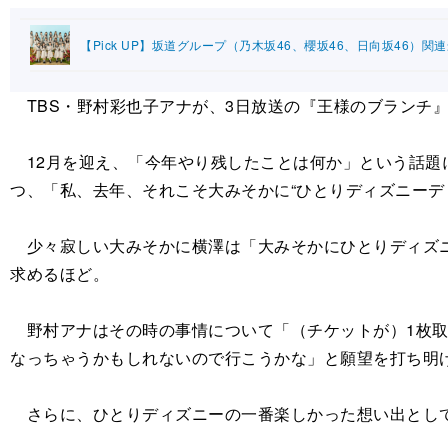
【Pick UP】坂道グループ（乃木坂46、櫻坂46、日向坂46）関
TBS・野村彩也子アナが、3日放送の『王様のブランチ
12月を迎え、「今年やり残したことは何か」という話題
つ、「私、去年、それこそ大みそかに“ひとりディズニーデ
少々寂しい大みそかに横澤は「大みそかにひとりディズニ
求めるほど。
野村アナはその時の事情について「（チケットが）1枚取
なっちゃうかもしれないので行こうかな」と願望を打ち明
さらに、ひとりディズニーの一番楽しかった想い出として