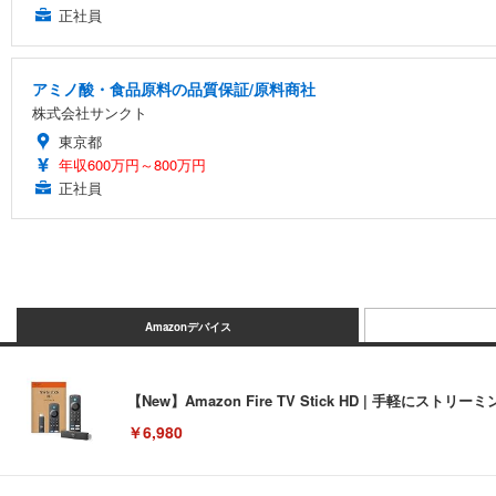
正社員
アミノ酸・食品原料の品質保証/原料商社
株式会社サンクト
東京都
年収600万円～800万円
正社員
Amazonデバイス
【New】Amazon Fire TV Stick HD | 手軽
￥6,980