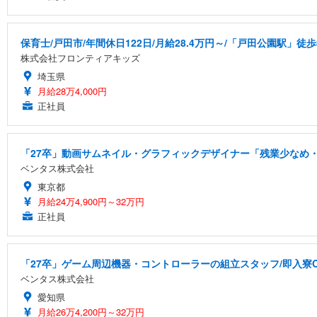
保育士/戸田市/年間休日122日/月給28.4万円～/「戸田公園駅」徒歩
株式会社フロンティアキッズ
埼玉県
月給28万4,000円
正社員
「27卒」動画サムネイル・グラフィックデザイナー「残業少なめ・
ベンタス株式会社
東京都
月給24万4,900円～32万円
正社員
「27卒」ゲーム周辺機器・コントローラーの組立スタッフ/即入寮
ベンタス株式会社
愛知県
月給26万4,200円～32万円