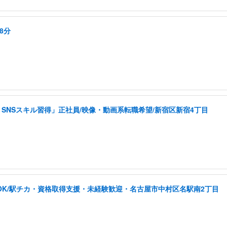
8分
SNSスキル習得」正社員/映像・動画系転職希望/新宿区新宿4丁目
OK/駅チカ・資格取得支援・未経験歓迎・名古屋市中村区名駅南2丁目