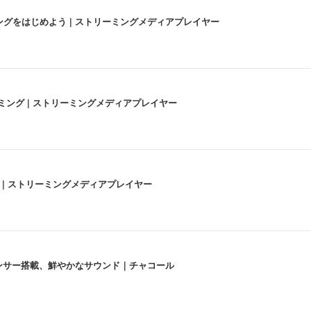
にストリーミングをはじめよう | ストリーミングメディアプレイヤー
高画質ストリーミング | ストリーミングメディアプレイヤー
うな4K体験 | ストリーミングメディアプレイヤー
lexa、センサー搭載、鮮やかなサウンド｜チャコール