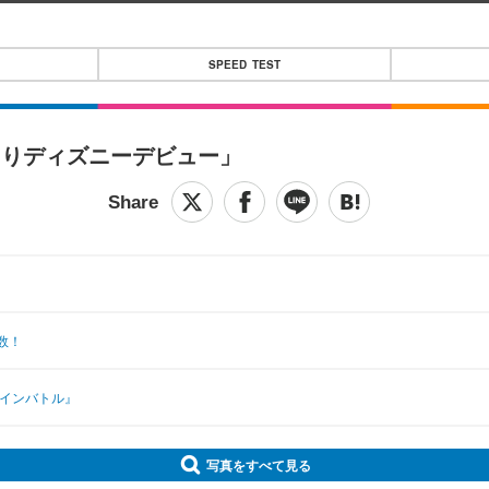
SPEED TEST
とりディズニーデビュー」
数！
ロインバトル』
写真をすべて見る