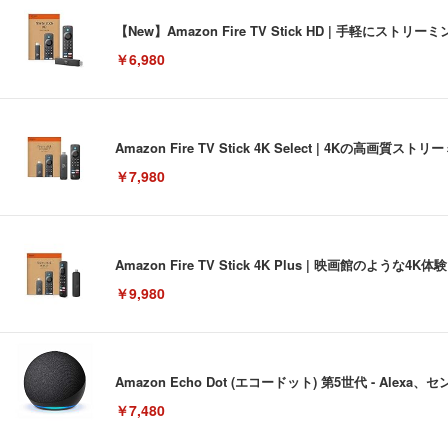
【New】Amazon Fire TV Stick HD | 手軽
￥6,980
Amazon Fire TV Stick 4K Select | 4Kの
￥7,980
Amazon Fire TV Stick 4K Plus | 映画館のよ
￥9,980
Amazon Echo Dot (エコードット) 第5世代 - A
￥7,480