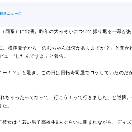
連最新ニュース
』（同系）に出演。昨年の大みそかについて振り返る一幕があ
に。横澤夏子から「のむちゃんは何かありますか？」と聞か
ビュー”したんですよ」と報告。
ー！？」と驚き。この日は回転寿司屋でロケしていたのだが
れちゃったってなって、行こう！って行きました」と述懐。
けた。
彼女は「若い男子高校生9人ぐらいに囲まれながら、ディズ