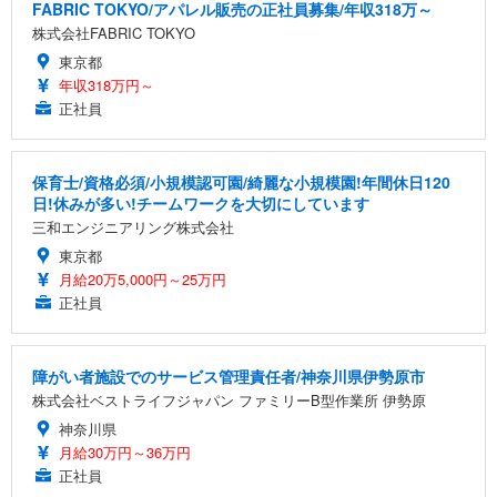
FABRIC TOKYO/アパレル販売の正社員募集/年収318万～
株式会社FABRIC TOKYO
東京都
年収318万円～
正社員
保育士/資格必須/小規模認可園/綺麗な小規模園!年間休日120
日!休みが多い!チームワークを大切にしています
三和エンジニアリング株式会社
東京都
月給20万5,000円～25万円
正社員
障がい者施設でのサービス管理責任者/神奈川県伊勢原市
株式会社ベストライフジャパン ファミリーB型作業所 伊勢原
神奈川県
月給30万円～36万円
正社員