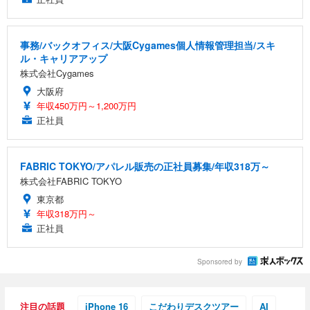
事務/バックオフィス/大阪Cygames個人情報管理担当/スキ
ル・キャリアアップ
株式会社Cygames
大阪府
年収450万円～1,200万円
正社員
FABRIC TOKYO/アパレル販売の正社員募集/年収318万～
株式会社FABRIC TOKYO
東京都
年収318万円～
正社員
Sponsored by
注目の話題
iPhone 16
こだわりデスクツアー
AI