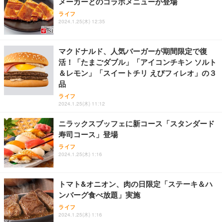
メーカーとのコラボメニューが登場
ライフ
2024.1.25(木) 12:35
マクドナルド、人気バーガーが期間限定で復
活！「たまごダブル」「アイコンチキン ソルト
＆レモン」「スイートチリ えびフィレオ」の３
品
ライフ
2024.1.25(木) 11:12
ニラックスブッフェに新コース「スタンダード
寿司コース」登場
ライフ
2024.1.25(木) 1:16
トマト&オニオン、肉の日限定「ステーキ＆ハ
ンバーグ食べ放題」実施
ライフ
2024.1.25(木) 1:16