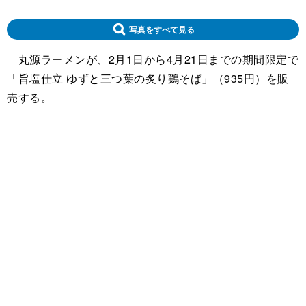
写真をすべて見る
丸源ラーメンが、2月1日から4月21日までの期間限定で
「旨塩仕立 ゆずと三つ葉の炙り鶏そば」（935円）を販
売する。