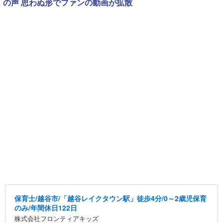
の声 思わぬ形でファンの動画が拡散
保育士/越谷市/「越谷レイクタウン駅」徒歩4分/0～2歳児保育
のみ/年間休日122日
株式会社フロンティアキッズ