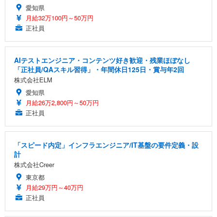
愛知県
月給32万100円～50万円
正社員
AIテストエンジニア・コンテンツ好き歓迎・残業ほぼなし
「正社員/QAスキル習得」・年間休日125日・賞与年2回
株式会社ELM
愛知県
月給26万2,800円～50万円
正社員
「スピード内定」インフラエンジニア/IT基盤の要件定義・設
計
株式会社Creer
東京都
月給29万円～40万円
正社員