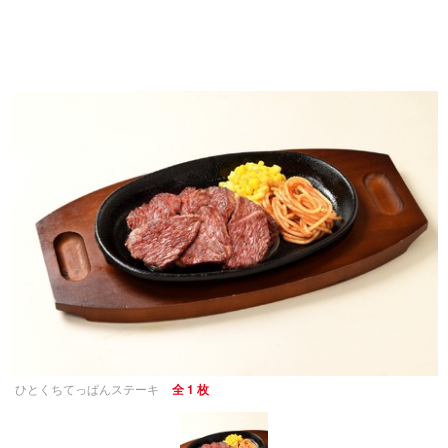
ひとくちてっぱんステーキ
全 1 枚