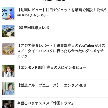
【動画レビュー】注目ガジェットを動画で解説！公式Y
ouTubeチャンネル
10G光回線導入レポ
【アジア美食レポート】編集部注目のYouTuberがオス
スメ！タイ・バンコクに行ったら食べたいグルメをチ
ェック
【エンタメRBB】注目の人にインタビュー
【坂道グループニュース】ーエンタメRBBー
今観るべきオススメ「韓国ドラマ」