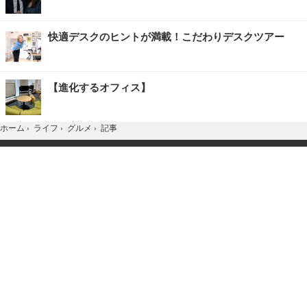
快適デスクのヒントが満載！こだわりデスクツアー
【進化するオフィス】
記事
ホーム
›
ライフ
›
グルメ
›
TOP
Home
X
YouTube
お問合せ
広告掲載
会社概要
個人情報保護方針
紹介した商品/サービスを購入、契約した場合に、
売上の一部が弊社サイトに還元されることがあります。
当サイトに掲載の記事・見出し・写真・画像の無断転載を禁じます。
Copyright © 2026 IID, Inc.