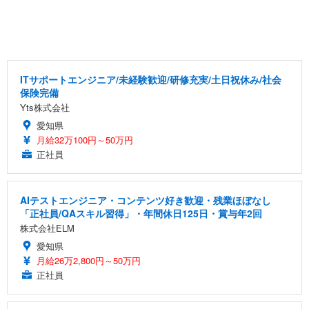
ITサポートエンジニア/未経験歓迎/研修充実/土日祝休み/社会
保険完備
Yts株式会社
愛知県
月給32万100円～50万円
正社員
AIテストエンジニア・コンテンツ好き歓迎・残業ほぼなし
「正社員/QAスキル習得」・年間休日125日・賞与年2回
株式会社ELM
愛知県
月給26万2,800円～50万円
正社員