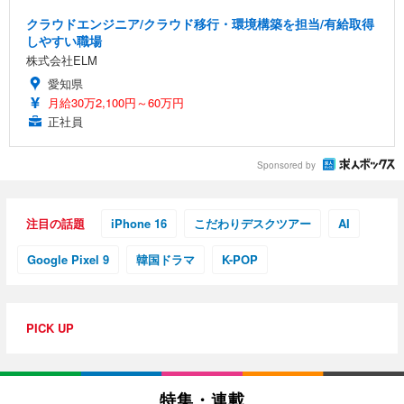
クラウドエンジニア/クラウド移行・環境構築を担当/有給取得
しやすい職場
株式会社ELM
愛知県
月給30万2,100円～60万円
正社員
Sponsored by
注目の話題
iPhone 16
こだわりデスクツアー
AI
Google Pixel 9
韓国ドラマ
K-POP
PICK UP
特集・連載