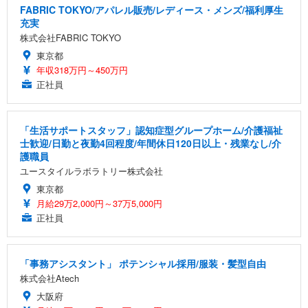
FABRIC TOKYO/アパレル販売/レディース・メンズ/福利厚生
充実
株式会社FABRIC TOKYO
東京都
年収318万円～450万円
正社員
「生活サポートスタッフ」認知症型グループホーム/介護福祉
士歓迎/日勤と夜勤4回程度/年間休日120日以上・残業なし/介
護職員
ユースタイルラボラトリー株式会社
東京都
月給29万2,000円～37万5,000円
正社員
「事務アシスタント」 ポテンシャル採用/服装・髪型自由
株式会社Atech
大阪府