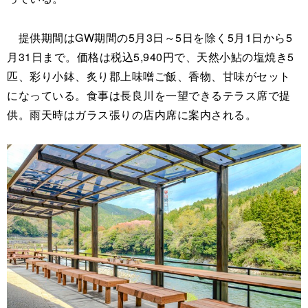
提供期間はGW期間の5月3日～5日を除く5月1日から5
月31日まで。価格は税込5,940円で、天然小鮎の塩焼き5
匹、彩り小鉢、炙り郡上味噌ご飯、香物、甘味がセット
になっている。食事は長良川を一望できるテラス席で提
供。雨天時はガラス張りの店内席に案内される。