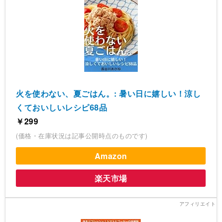
火を使わない、夏ごはん。: 暑い日に嬉しい！涼し
くておいしいレシピ68品
￥299
(価格・在庫状況は記事公開時点のものです)
Amazon
楽天市場