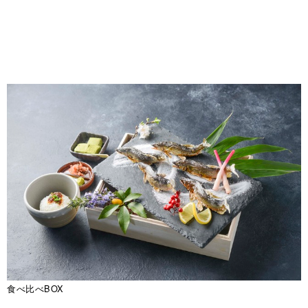
食べ比べBOX