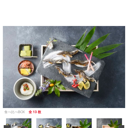
食べ比べBOX
全 13 枚