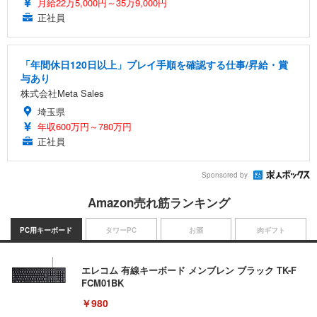
月給22万5,000円～35万9,000円
正社員
「年間休日120日以上」プレイ手順を確認する仕事/昇給・賞
与あり
株式会社Meta Sales
埼玉県
年収600万円～780万円
正社員
Sponsored by
Amazon売れ筋ランキング
PC用キーボード
タワーPC
お酒
肉ギフト
エレコム 有線キーボード メンブレン ブラック TK-F
FCM01BK
￥980