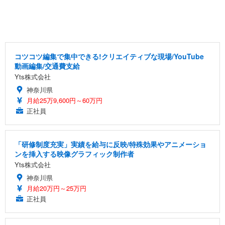
コツコツ編集で集中できる!クリエイティブな現場/YouTube
動画編集/交通費支給
Yts株式会社
神奈川県
月給25万9,600円～60万円
正社員
「研修制度充実」実績を給与に反映/特殊効果やアニメーショ
ンを挿入する映像グラフィック制作者
Yts株式会社
神奈川県
月給20万円～25万円
正社員