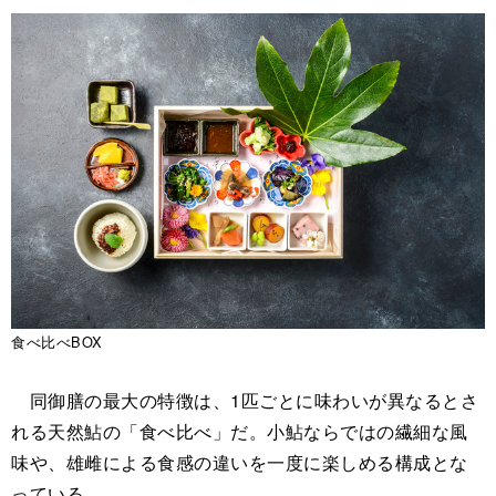
食べ比べBOX
同御膳の最大の特徴は、1匹ごとに味わいが異なるとさ
れる天然鮎の「食べ比べ」だ。小鮎ならではの繊細な風
味や、雄雌による食感の違いを一度に楽しめる構成とな
っている。