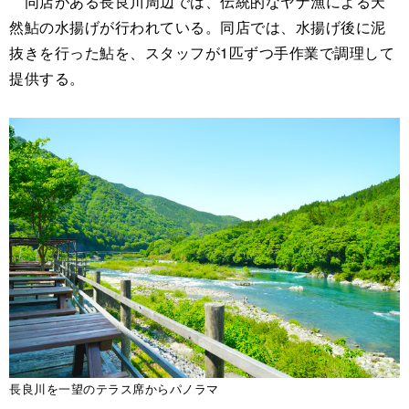
同店がある長良川周辺では、伝統的なヤナ漁による天
然鮎の水揚げが行われている。同店では、水揚げ後に泥
抜きを行った鮎を、スタッフが1匹ずつ手作業で調理して
提供する。
長良川を一望のテラス席からパノラマ