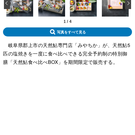
‹
1
/
4
写真をすべて見る
岐阜県郡上市の天然鮎専門店「みやちか」が、天然鮎5
匹の塩焼きを一度に食べ比べできる完全予約制の特別御
膳「天然鮎食べ比べBOX」を期間限定で販売する。