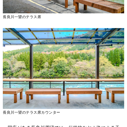
長良川一望のテラス席
長良川一望のテラス席カウンター