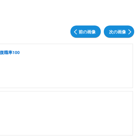
前の画像
次の画像
復職率100