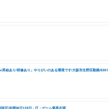
昇給あり/研修あり」やりがいのある環境です/大阪市生野区勤務/8301
可/年間休日125日」IT・ゲーム業界志望