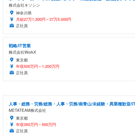
株式会社キソシン
神奈川県
月給27万1,300円～37万5,000円
正社員
戦略/IT営業
株式会社WorkX
東京都
年収500万円～1,200万円
正社員
人事・総務・労務/総務・人事・労務/南青山/未経験・異業種歓迎/I
METATEAM株式会社
東京都
年収350万円～500万円
正社員