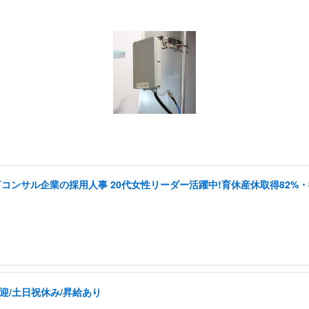
Tコンサル企業の採用人事 20代女性リーダー活躍中!育休産休取得82%・
迎/土日祝休み/昇給あり