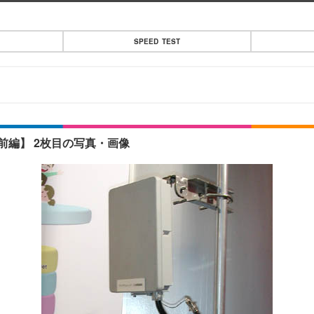
SPEED TEST
る【前編】 2枚目の写真・画像