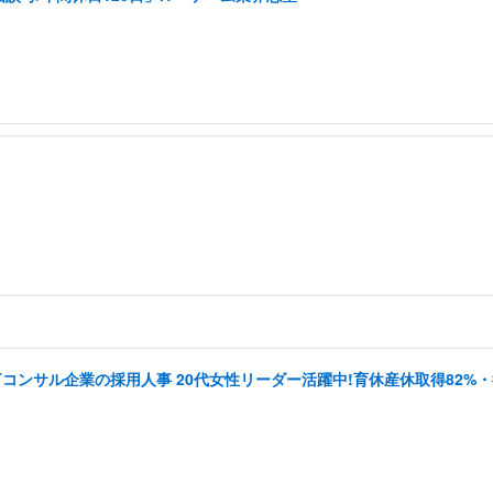
Tコンサル企業の採用人事 20代女性リーダー活躍中!育休産休取得82%・