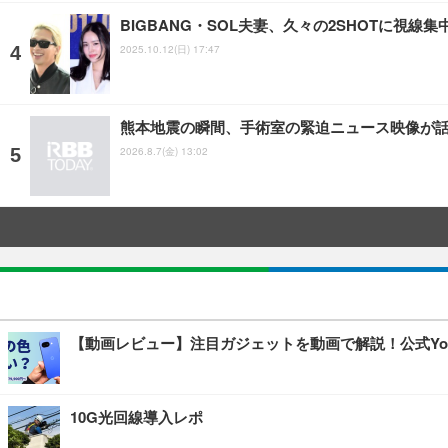
BIGBANG・SOL夫妻、久々の2SHOTに視
2025.10.12(日) 17:47
熊本地震の瞬間、手術室の緊迫ニュース映像が
2026.8.7(金) 13:02
【動画レビュー】注目ガジェットを動画で解説！公式You
10G光回線導入レポ