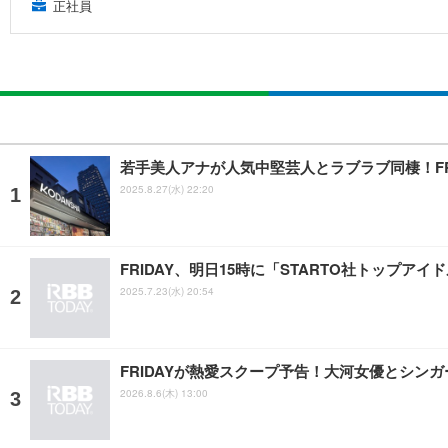
正社員
若手美人アナが人気中堅芸人とラブラブ同棲！FR
2025.8.27(水) 22:20
FRIDAY、明日15時に「STARTO社トップ
2025.7.23(水) 20:54
FRIDAYが熱愛スクープ予告！大河女優とシン
2026.8.6(木) 13:00