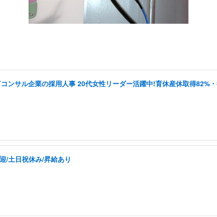
Tコンサル企業の採用人事 20代女性リーダー活躍中!育休産休取得82%・
迎/土日祝休み/昇給あり