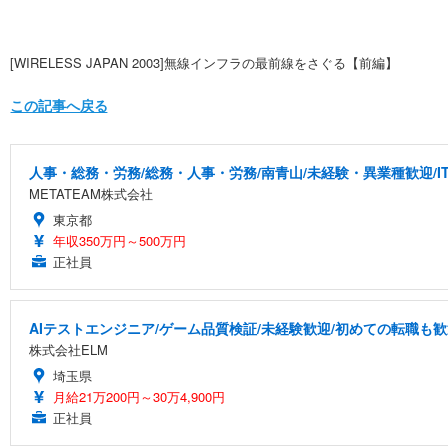
[WIRELESS JAPAN 2003]無線インフラの最前線をさぐる【前編】
この記事へ戻る
人事・総務・労務/総務・人事・労務/南青山/未経験・異業種歓迎/I
METATEAM株式会社
東京都
年収350万円～500万円
正社員
AIテストエンジニア/ゲーム品質検証/未経験歓迎/初めての転職も歓
株式会社ELM
埼玉県
月給21万200円～30万4,900円
正社員