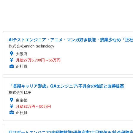
AIテストエンジニア・アニメ・マンガ好き歓迎・残業少なめ「正社
株式会社enrich technology
大阪府
月給27万5,700円～55万円
正社員
「長期キャリア形成」QAエンジニア/不具合の検証と改善提案
株式会社LOP
東京都
月給32万円～50万円
正社員
ITサポートエンジニア/未経験歓迎/研修充実/土日祝休み/社会保険