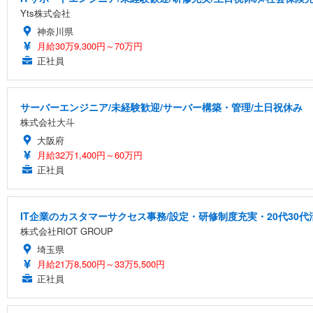
Yts株式会社
神奈川県
月給30万9,300円～70万円
正社員
サーバーエンジニア/未経験歓迎/サーバー構築・管理/土日祝休み
株式会社大斗
大阪府
月給32万1,400円～60万円
正社員
IT企業のカスタマーサクセス事務/設定・研修制度充実・20代30代
株式会社RIOT GROUP
埼玉県
月給21万8,500円～33万5,500円
正社員