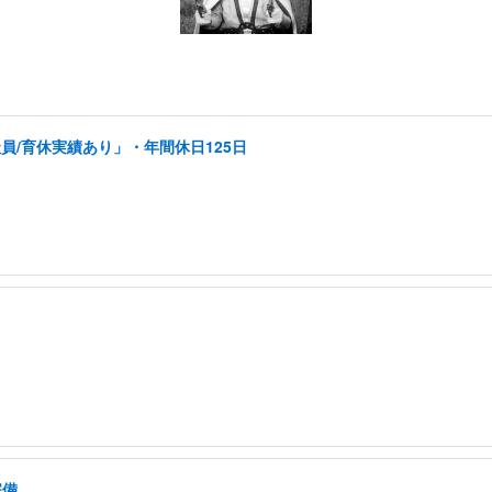
員/育休実績あり」・年間休日125日
完備