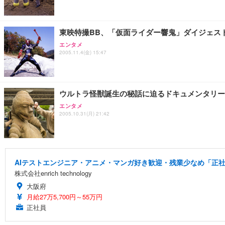
東映特撮BB、「仮面ライダー響鬼」ダイジェス
エンタメ
2005.11.4(金) 15:47
ウルトラ怪獣誕生の秘話に迫るドキュメンタリー
エンタメ
2005.10.31(月) 21:42
AIテストエンジニア・アニメ・マンガ好き歓迎・残業少なめ「正社
株式会社enrich technology
大阪府
月給27万5,700円～55万円
正社員