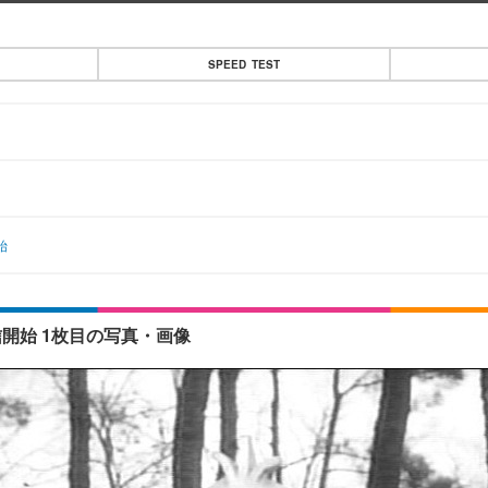
SPEED TEST
始
開始 1枚目の写真・画像