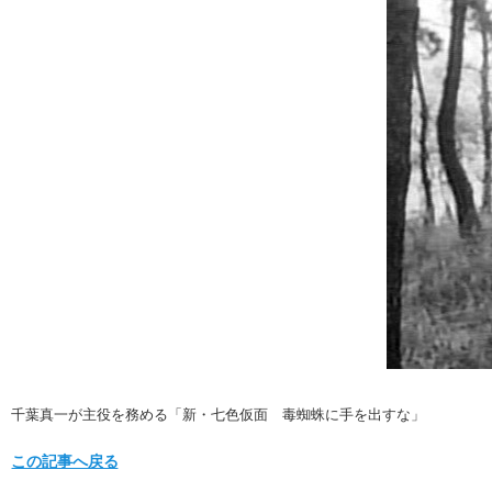
千葉真一が主役を務める「新・七色仮面 毒蜘蛛に手を出すな」
この記事へ戻る