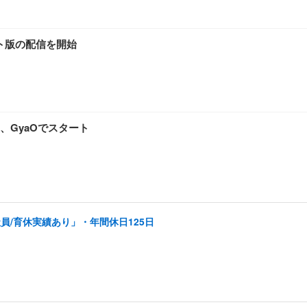
ト版の配信を開始
、GyaOでスタート
員/育休実績あり」・年間休日125日