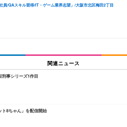
員/QAスキル習得/IT・ゲーム業界志望」/大阪市北区梅田2丁目
関連ニュース
宙刑事シリーズ1作目
ット8ちゃん」を配信開始