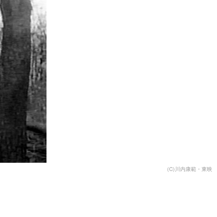
(C)川内康範・東映