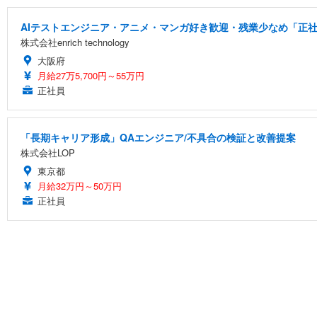
AIテストエンジニア・アニメ・マンガ好き歓迎・残業少なめ「正社
株式会社enrich technology
大阪府
月給27万5,700円～55万円
正社員
「長期キャリア形成」QAエンジニア/不具合の検証と改善提案
株式会社LOP
東京都
月給32万円～50万円
正社員