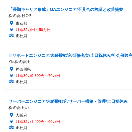
「長期キャリア形成」QAエンジニア/不具合の検証と改善提案
株式会社LOP
東京都
月給32万円～50万円
正社員
ITサポートエンジニア/未経験歓迎/研修充実/土日祝休み/社会保険
Yts株式会社
神奈川県
月給30万9,300円～70万円
正社員
サーバーエンジニア/未経験歓迎/サーバー構築・管理/土日祝休み
株式会社大斗
大阪府
月給32万1,400円～60万円
正社員