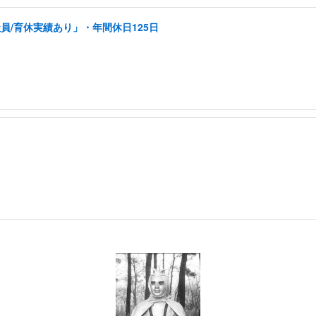
員/育休実績あり」・年間休日125日