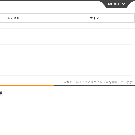
MENU
CLOSE
エンタメ
ライフ
スマートフォン
ガジェット・ツール
その他
映画・ドラマ
韓国・芸能
グルメ
像
スポーツ
ショッピング
ブログ
その他