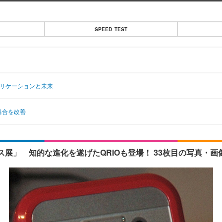
SPEED TEST
プリケーションと未来
具合を改善
展」 知的な進化を遂げたQRIOも登場！ 33枚目の写真・画