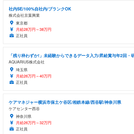
社内SE/100%自社内/ブランクOK
株式会社京葉興業
東京都
月給28万円～38万円
正社員
「残り枠わずか!」未経験からできるデータ入力/昇給賞与年2回・
AQUARIUS株式会社
埼玉県
月給26万円～40万円
正社員
ケアマネジャー横浜市保土ケ谷区/相鉄本線/西谷駅/神奈川県
ケアセンター西谷
神奈川県
月給26万円～32万円
正社員