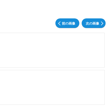
前の画像
次の画像