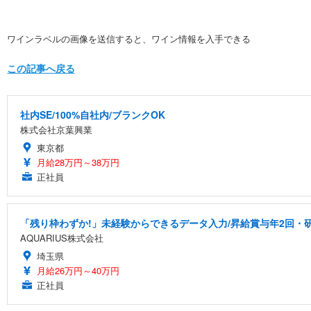
ワインラベルの画像を送信すると、ワイン情報を入手できる
この記事へ戻る
社内SE/100%自社内/ブランクOK
株式会社京葉興業
東京都
月給28万円～38万円
正社員
「残り枠わずか!」未経験からできるデータ入力/昇給賞与年2回・
AQUARIUS株式会社
埼玉県
月給26万円～40万円
正社員