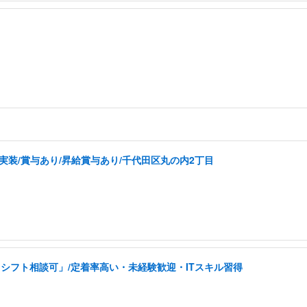
実装/賞与あり/昇給賞与あり/千代田区丸の内2丁目
シフト相談可」/定着率高い・未経験歓迎・ITスキル習得