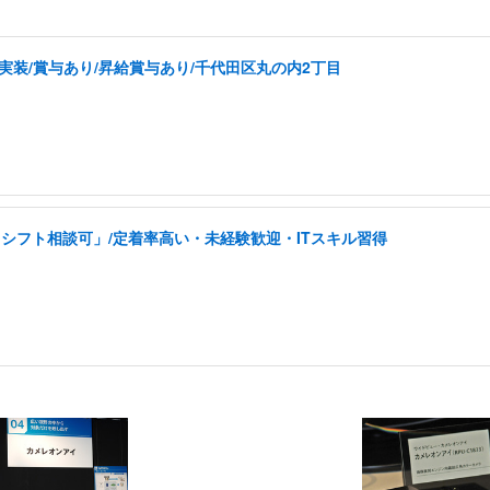
実装/賞与あり/昇給賞与あり/千代田区丸の内2丁目
シフト相談可」/定着率高い・未経験歓迎・ITスキル習得