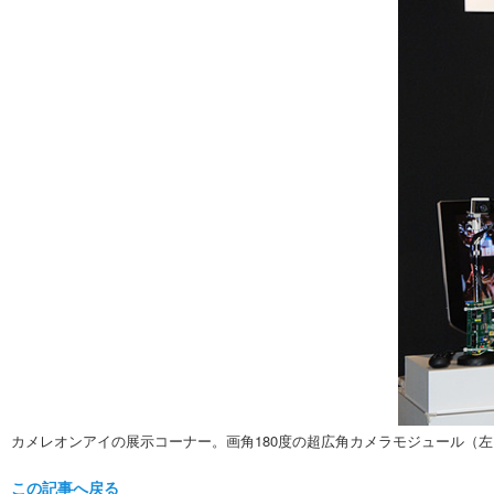
カメレオンアイの展示コーナー。画角180度の超広角カメラモジュール（左
この記事へ戻る