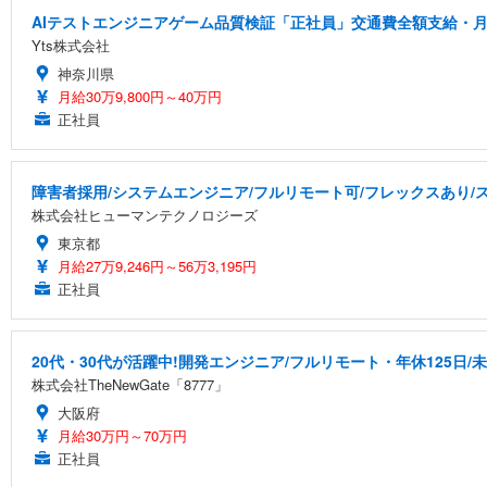
AIテストエンジニアゲーム品質検証「正社員」交通費全額支給・月
Yts株式会社
神奈川県
月給30万9,800円～40万円
正社員
障害者採用/システムエンジニア/フルリモート可/フレックスあり/
株式会社ヒューマンテクノロジーズ
東京都
月給27万9,246円～56万3,195円
正社員
20代・30代が活躍中!開発エンジニア/フルリモート・年休125日/
株式会社TheNewGate「8777」
大阪府
月給30万円～70万円
正社員