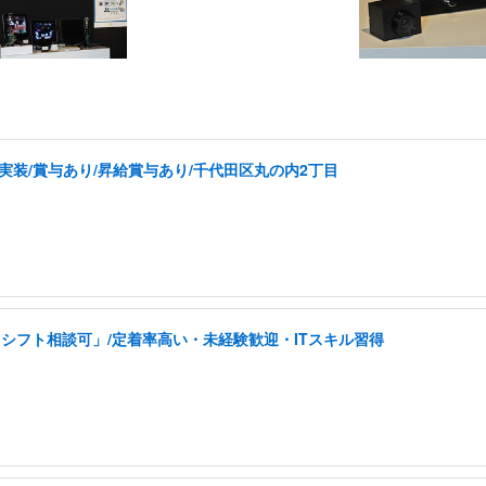
実装/賞与あり/昇給賞与あり/千代田区丸の内2丁目
シフト相談可」/定着率高い・未経験歓迎・ITスキル習得