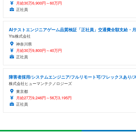
月給30万6,900円～60万円
正社員
AIテストエンジニアゲーム品質検証「正社員」交通費全額支給・月
Yts株式会社
神奈川県
月給30万9,800円～40万円
正社員
障害者採用/システムエンジニア/フルリモート可/フレックスあり/
株式会社ヒューマンテクノロジーズ
東京都
月給27万9,246円～56万3,195円
正社員