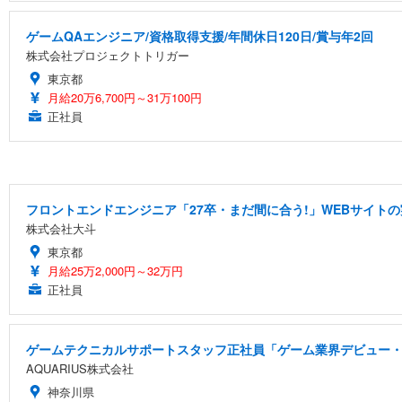
ゲームQAエンジニア/資格取得支援/年間休日120日/賞与年2回
株式会社プロジェクトトリガー
東京都
月給20万6,700円～31万100円
正社員
フロントエンドエンジニア「27卒・まだ間に合う!」WEBサイトの
株式会社大斗
東京都
月給25万2,000円～32万円
正社員
ゲームテクニカルサポートスタッフ正社員「ゲーム業界デビュー・
AQUARIUS株式会社
神奈川県