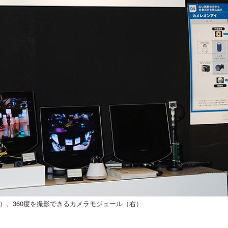
）、360度を撮影できるカメラモジュール（右）