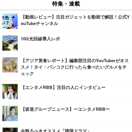
特集・連載
【動画レビュー】注目ガジェットを動画で解説！公式Y
ouTubeチャンネル
10G光回線導入レポ
【アジア美食レポート】編集部注目のYouTuberがオス
スメ！タイ・バンコクに行ったら食べたいグルメをチ
ェック
【エンタメRBB】注目の人にインタビュー
【坂道グループニュース】ーエンタメRBBー
今観るべきオススメ「韓国ドラマ」