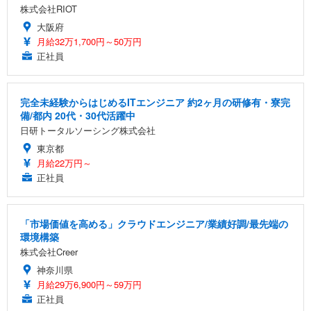
株式会社RIOT
大阪府
月給32万1,700円～50万円
正社員
完全未経験からはじめるITエンジニア 約2ヶ月の研修有・寮完
備/都内 20代・30代活躍中
日研トータルソーシング株式会社
東京都
月給22万円～
正社員
「市場価値を高める」クラウドエンジニア/業績好調/最先端の
環境構築
株式会社Creer
神奈川県
月給29万6,900円～59万円
正社員