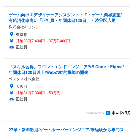
ゲーム向けUIデザイナーアシスタント・IT・ゲーム業界志望/
有給消化率高い「正社員・年間休日125日」・渋谷区広尾
株式会社キソシン
東京都
月給23万7,400円～37万7,400円
正社員
「スキル習得」フロントエンドエンジニア/VS Code・Figma/
年間休日120日以上/Webの動的機能の開発
ベンタス株式会社
大阪府
月給31万7,300円～50万円
正社員
Sponsored by
27卒・新卒歓迎/ゲームサーバーエンジニア/未経験から専門ス