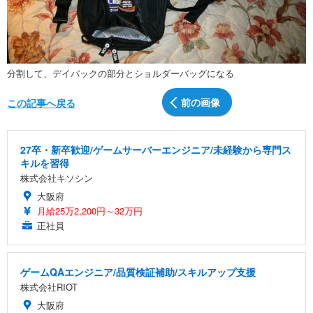
分割して、デイパックの部分とショルダーバッグになる
前の画像
この記事へ戻る
27卒・新卒歓迎/ゲームサーバーエンジニア/未経験から専門ス
キルを習得
株式会社キソシン
大阪府
月給25万2,200円～32万円
正社員
ゲームQAエンジニア/品質検証補助/スキルアップ支援
株式会社RIOT
大阪府