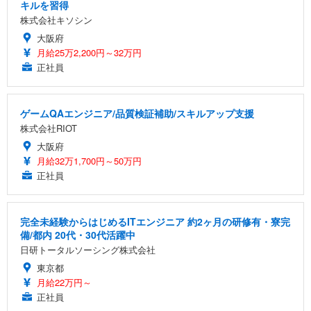
キルを習得
株式会社キソシン
大阪府
月給25万2,200円～32万円
正社員
ゲームQAエンジニア/品質検証補助/スキルアップ支援
株式会社RIOT
大阪府
月給32万1,700円～50万円
正社員
完全未経験からはじめるITエンジニア 約2ヶ月の研修有・寮完
備/都内 20代・30代活躍中
日研トータルソーシング株式会社
東京都
月給22万円～
正社員