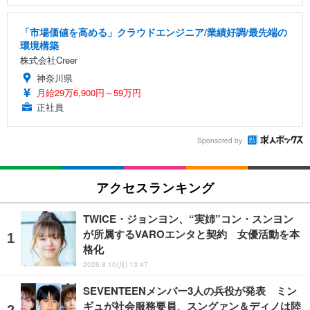
「市場価値を高める」クラウドエンジニア/業績好調/最先端の
環境構築
株式会社Creer
神奈川県
月給29万6,900円～59万円
正社員
Sponsored by
アクセスランキング
TWICE・ジョンヨン、“実姉”コン・スンヨン
が所属するVAROエンタと契約 女優活動を本
格化
2026.8.10(月) 13:47
SEVENTEENメンバー3人の兵役が発表 ミン
ギュが社会服務要員、スングァン＆ディノは陸