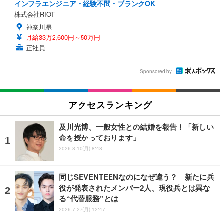
インフラエンジニア・経験不問・ブランクOK
株式会社RIOT
神奈川県
月給33万2,600円～50万円
正社員
Sponsored by
アクセスランキング
及川光博、一般女性との結婚を報告！「新しい
命を授かっております」
2026.8.10(月) 8:48
同じSEVENTEENなのになぜ違う？ 新たに兵
役が発表されたメンバー2人、現役兵とは異な
る“代替服務”とは
2026.7.27(月) 12:47