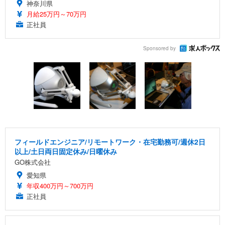
神奈川県
月給25万円～70万円
正社員
Sponsored by
フィールドエンジニア/リモートワーク・在宅勤務可/週休2日
以上/土日両日固定休み/日曜休み
GO株式会社
愛知県
年収400万円～700万円
正社員