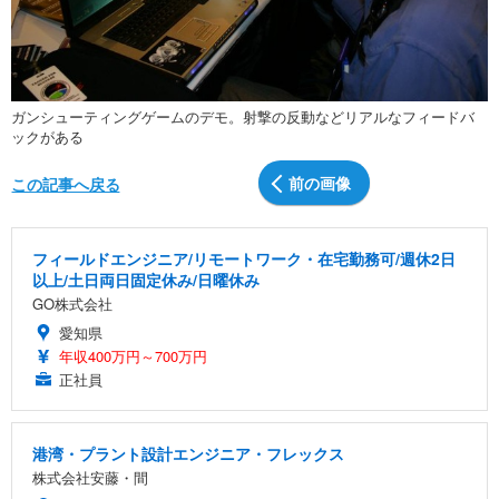
ガンシューティングゲームのデモ。射撃の反動などリアルなフィードバ
ックがある
前の画像
この記事へ戻る
フィールドエンジニア/リモートワーク・在宅勤務可/週休2日
以上/土日両日固定休み/日曜休み
GO株式会社
愛知県
年収400万円～700万円
正社員
港湾・プラント設計エンジニア・フレックス
株式会社安藤・間