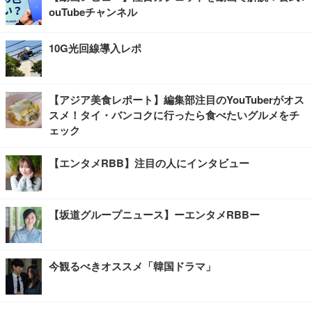
ouTubeチャンネル
10G光回線導入レポ
【アジア美食レポート】編集部注目のYouTuberがオス
スメ！タイ・バンコクに行ったら食べたいグルメをチ
ェック
【エンタメRBB】注目の人にインタビュー
【坂道グループニュース】ーエンタメRBBー
今観るべきオススメ「韓国ドラマ」