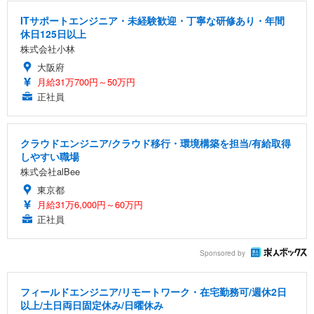
ITサポートエンジニア・未経験歓迎・丁寧な研修あり・年間
休日125日以上
株式会社小林
大阪府
月給31万700円～50万円
正社員
クラウドエンジニア/クラウド移行・環境構築を担当/有給取得
しやすい職場
株式会社alBee
東京都
月給31万6,000円～60万円
正社員
Sponsored by
フィールドエンジニア/リモートワーク・在宅勤務可/週休2日
以上/土日両日固定休み/日曜休み