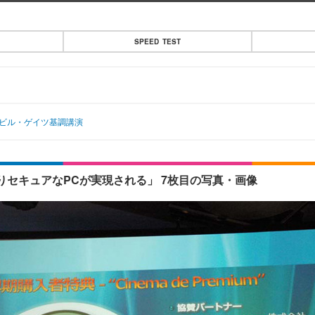
SPEED TEST
——ビル・ゲイツ基調講演
、よりセキュアなPCが実現される」 7枚目の写真・画像