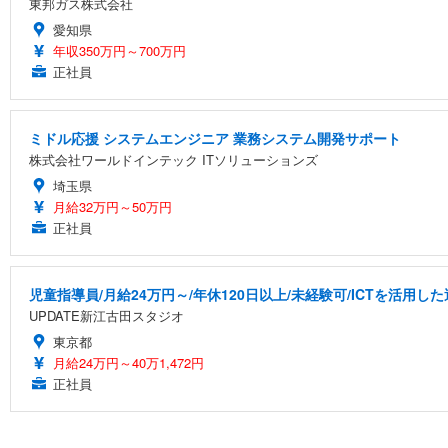
東邦ガス株式会社
愛知県
年収350万円～700万円
正社員
ミドル応援 システムエンジニア 業務システム開発サポート
株式会社ワールドインテック ITソリューションズ
埼玉県
月給32万円～50万円
正社員
児童指導員/月給24万円～/年休120日以上/未経験可/ICTを活用
UPDATE新江古田スタジオ
東京都
月給24万円～40万1,472円
正社員