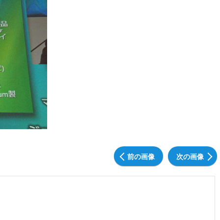
前の画像
次の画像