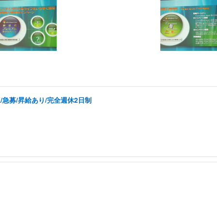
/急募/昇給あり/完全週休2日制