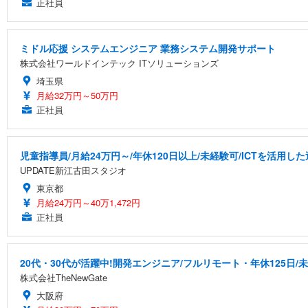
正社員
ミドル応援 システムエンジニア 業務システム開発サポート
株式会社ワールドインテック ITソリューションズ
埼玉県
月給32万円～50万円
正社員
児童指導員/月給24万円～/年休120日以上/未経験可/ICTを活用
UPDATE新江古田スタジオ
東京都
月給24万円～40万1,472円
正社員
20代・30代が活躍中!開発エンジニア/フルリモート・年休125日/
株式会社TheNewGate
大阪府