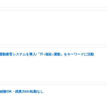
した運動療育システムを導入/「IT×福祉×運動」をキーワードに活動
未経験OK・残業月6h/転勤なし