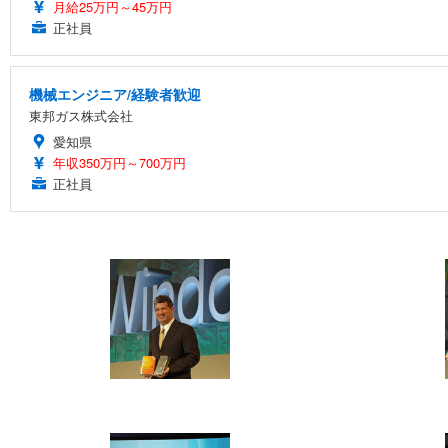
月給25万円～45万円
正社員
機械エンジニア/経験者歓迎
東邦ガス株式会社
愛知県
年収350万円～700万円
正社員