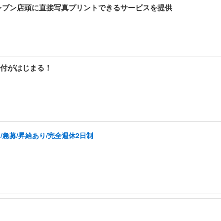
ン-イレブン店頭に直接写真プリントできるサービスを提供
約受付がはじまる！
/急募/昇給あり/完全週休2日制