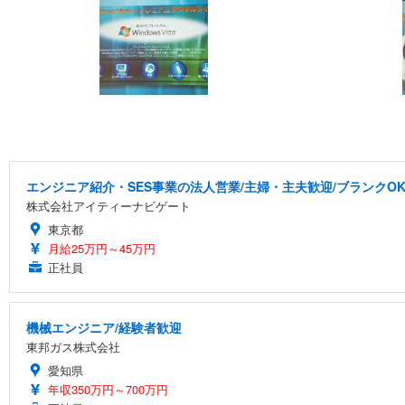
エンジニア紹介・SES事業の法人営業/主婦・主夫歓迎/ブランクOK
株式会社アイティーナビゲート
東京都
月給25万円～45万円
正社員
機械エンジニア/経験者歓迎
東邦ガス株式会社
愛知県
年収350万円～700万円