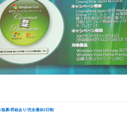
/急募/昇給あり/完全週休2日制