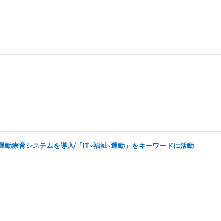
した運動療育システムを導入/「IT×福祉×運動」をキーワードに活動