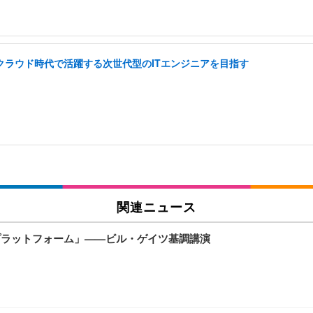
I クラウド時代で活躍する次世代型のITエンジニアを目指す
関連ニュース
いホームプラットフォーム」——ビル・ゲイツ基調講演