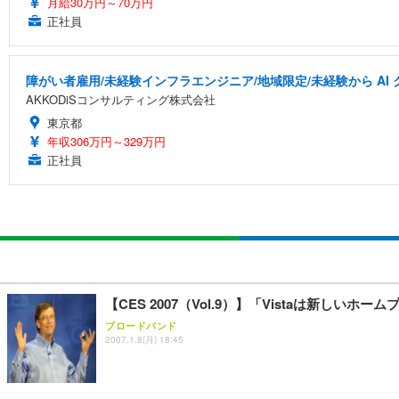
月給30万円～70万円
正社員
障がい者雇用/未経験インフラエンジニア/地域限定/未経験から A
AKKODiSコンサルティング株式会社
東京都
年収306万円～329万円
正社員
【CES 2007（Vol.9）】「Vistaは新し
ブロードバンド
2007.1.8(月) 18:45