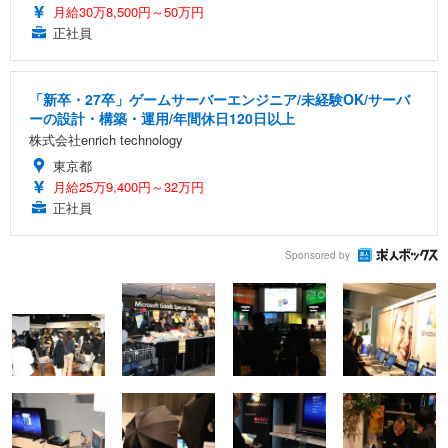
月給30万8,500円～50万円
正社員
「新卒・27卒」ゲームサーバーエンジニア/未経験OK/サーバ
ーの設計・構築・運用/年間休日120日以上
株式会社enrich technology
東京都
月給25万9,400円～32万円
正社員
Sponsored by