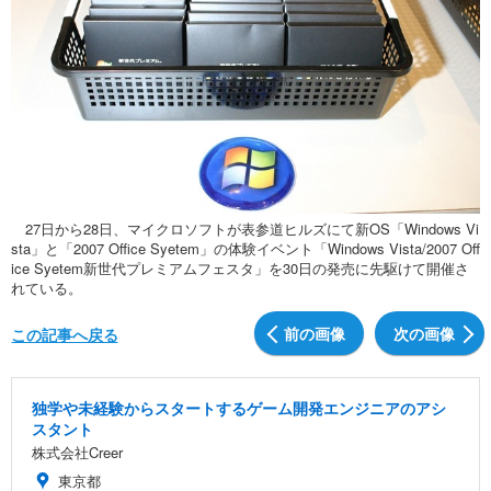
27日から28日、マイクロソフトが表参道ヒルズにて新OS「Windows Vi
sta」と「2007 Office Syetem」の体験イベント「Windows Vista/2007 Off
ice Syetem新世代プレミアムフェスタ」を30日の発売に先駆けて開催さ
れている。
前の画像
次の画像
この記事へ戻る
独学や未経験からスタートするゲーム開発エンジニアのアシ
スタント
株式会社Creer
東京都