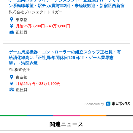
ン系転職希望・駅チカ/賞与年2回・未経験歓迎・新宿区西新宿
株式会社プロジェクトトリガー
東京都
月給26万8,200円～40万8,200円
正社員
ゲーム周辺機器・コントローラーの組立スタッフ正社員・有
給消化率高い「正社員/年間休日125日/IT・ゲーム業界志
望」・港区赤坂
Yts株式会社
東京都
月給25万円～38万1,100円
正社員
Sponsored by
関連ニュース