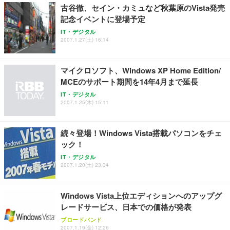
古谷徹、セイン・カミュなど秋葉原のVista発売
記念イベントに登場予定
IT・デジタル
2007.1.27(土) 16:14
マイクロソフト、Windows XP Home Edition/
MCEのサポート期間を14年4月まで延長
IT・デジタル
2007.1.25(木) 15:11
続々登場！Windows Vista搭載パソコンをチェ
ック！
IT・デジタル
2007.1.20(土) 23:34
Windows Vista上位エディションへのアップグ
レードサービス、日本での価格が発表
ブロードバンド
2007.1.19(金) 12:26