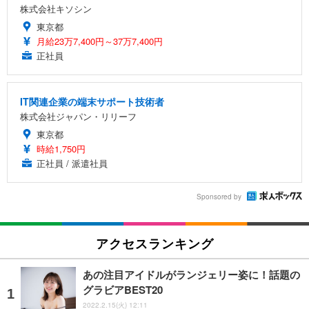
株式会社キソシン
東京都
月給23万7,400円～37万7,400円
正社員
IT関連企業の端末サポート技術者
株式会社ジャパン・リリーフ
東京都
時給1,750円
正社員 / 派遣社員
Sponsored by
アクセスランキング
あの注目アイドルがランジェリー姿に！話題の
グラビアBEST20
2022.2.15(火) 12:11