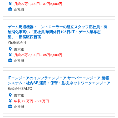
月給27万1,300円～37万5,000円
正社員
ゲーム周辺機器・コントローラーの組立スタッフ正社員・有
給消化率高い「正社員/年間休日125日/IT・ゲーム業界志
望」・新宿区西新宿
Yts株式会社
東京都
月給25万7,100円～35万5,500円
正社員
ITエンジニアのインフラエンジニア,サーバーエンジニア,情報
システム・社内SE,運用・保守・監視,ネットワークエンジニア
株式会社SALTO
東京都
年収350万円～650万円
正社員