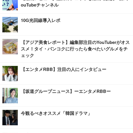
ouTubeチャンネル
10G光回線導入レポ
【アジア美食レポート】編集部注目のYouTuberがオス
スメ！タイ・バンコクに行ったら食べたいグルメをチ
ェック
【エンタメRBB】注目の人にインタビュー
【坂道グループニュース】ーエンタメRBBー
今観るべきオススメ「韓国ドラマ」