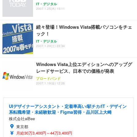
IT・デジタル
2007.1.25(木) 15:11
続々登場！Windows Vista搭載パソコンをチェ
ック！
IT・デジタル
2007.1.20(土) 23:34
Windows Vista上位エディションへのアップグ
レードサービス、日本での価格が発表
ブロードバンド
2007.1.19(金) 12:26
UIデザイナーアシスタント・定着率高い/駅チカ/IT・デザイン
系転職希望・未経験歓迎・Figma習得・品川区上大崎
株式会社alBee
東京都
月給30万3,400円～44万3,400円