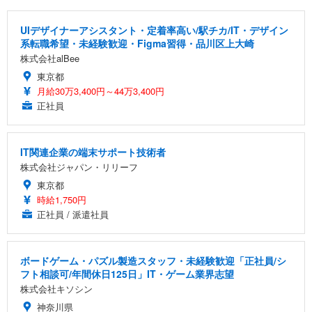
UIデザイナーアシスタント・定着率高い/駅チカ/IT・デザイン
系転職希望・未経験歓迎・Figma習得・品川区上大崎
株式会社alBee
東京都
月給30万3,400円～44万3,400円
正社員
IT関連企業の端末サポート技術者
株式会社ジャパン・リリーフ
東京都
時給1,750円
正社員 / 派遣社員
ボードゲーム・パズル製造スタッフ・未経験歓迎「正社員/シ
フト相談可/年間休日125日」IT・ゲーム業界志望
株式会社キソシン
神奈川県