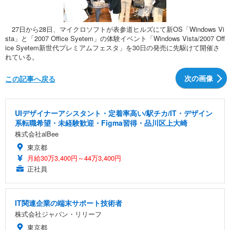
27日から28日、マイクロソフトが表参道ヒルズにて新OS「Windows Vi
sta」と「2007 Office Syetem」の体験イベント「Windows Vista/2007 Off
ice Syetem新世代プレミアムフェスタ」を30日の発売に先駆けて開催さ
れている。
次の画像
この記事へ戻る
UIデザイナーアシスタント・定着率高い/駅チカ/IT・デザイン
系転職希望・未経験歓迎・Figma習得・品川区上大崎
株式会社alBee
東京都
月給30万3,400円～44万3,400円
正社員
IT関連企業の端末サポート技術者
株式会社ジャパン・リリーフ
東京都