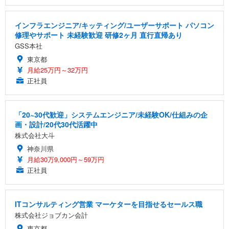
インフラエンジニア/キッティング/ユーザーサポート パソコン
修理やサポート 未経験歓迎 研修2ヶ月 直行直帰あり
GSS本社
東京都
月給25万円～32万円
正社員
「20~30代歓迎」システムエンジニア/未経験OK/仕組みの企
画・設計/20代30代活躍中
株式会社大斗
神奈川県
月給30万9,000円～59万円
正社員
ITコンサルティング営業 マーケターを目指せるセールス職
株式会社ジョブカン会計
東京都