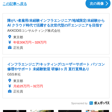
次の画像
この記事へ戻る
障がい者雇用/未経験インフラエンジニア/地域限定/未経験から
AI クラウド時代で活躍する次世代型のITエンジニアを目指す
AKKODiSコンサルティング株式会社
東京都
年収306万円～329万円
正社員
インフラエンジニア/キッティング/ユーザーサポート パソコン
修理やサポート 未経験歓迎 研修2ヶ月 直行直帰あり
GSS本社
東京都
月給25万円～32万円
正社員
Sponsored by