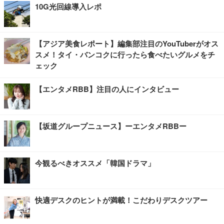
10G光回線導入レポ
【アジア美食レポート】編集部注目のYouTuberがオス
スメ！タイ・バンコクに行ったら食べたいグルメをチ
ェック
【エンタメRBB】注目の人にインタビュー
【坂道グループニュース】ーエンタメRBBー
今観るべきオススメ「韓国ドラマ」
快適デスクのヒントが満載！こだわりデスクツアー