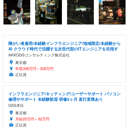
障がい者雇用/未経験インフラエンジニア/地域限定/未経験から
AI クラウド時代で活躍する次世代型のITエンジニアを目指す
AKKODiSコンサルティング株式会社
東京都
年収306万円～329万円
正社員
インフラエンジニア/キッティング/ユーザーサポート パソコン
修理やサポート 未経験歓迎 研修2ヶ月 直行直帰あり
GSS本社
東京都
月給25万円～32万円
正社員