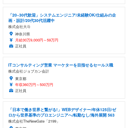
「20~30代歓迎」システムエンジニア/未経験OK/仕組みの企
画・設計/20代30代活躍中
株式会社大斗
神奈川県
月給30万9,000円～59万円
正社員
ITコンサルティング営業 マーケターを目指せるセールス職
株式会社ジョブカン会計
東京都
年収360万円～500万円
正社員
「日本で働き世界と繋がる!」WEBデザイナー/年休125日/ゼ
ロから世界基準のプロエンジニアへ/転勤なし/海外展開 563
株式会社TheNewGate「2199」