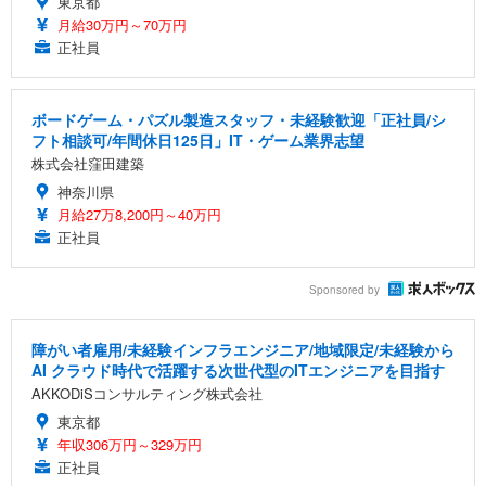
東京都
月給30万円～70万円
正社員
ボードゲーム・パズル製造スタッフ・未経験歓迎「正社員/シ
フト相談可/年間休日125日」IT・ゲーム業界志望
株式会社窪田建築
神奈川県
月給27万8,200円～40万円
正社員
Sponsored by
障がい者雇用/未経験インフラエンジニア/地域限定/未経験から
AI クラウド時代で活躍する次世代型のITエンジニアを目指す
AKKODiSコンサルティング株式会社
東京都
年収306万円～329万円
正社員