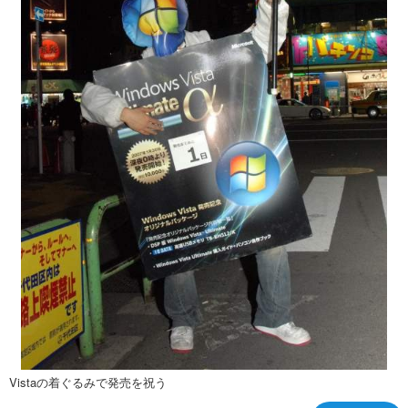
Vistaの着ぐるみで発売を祝う