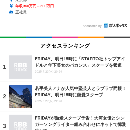
年収360万円～500万円
正社員
Sponsored by
アクセスランキング
FRIDAY、明日15時に「STARTO社トップアイ
ドルと年下美女のバカンス」スクープを報道
2025.7.23(水) 20:54
若手美人アナが人気中堅芸人とラブラブ同棲！
FRIDAY、明日15時に熱愛スクープ
2025.8.27(水) 22:20
FRIDAYが熱愛スクープ予告！大河女優とシン
ガーソングライター組み合わせにネットで憶測