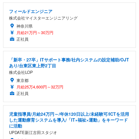
フィールドエンジニア
株式会社マイスターエンジニアリング
神奈川県
月給21万円～30万円
正社員
「新卒・27卒」ITサポート事務/社内システムの設定補助/OJT
あり/台東区東上野2丁目
株式会社LOP
東京都
月給25万4,600円～32万円
正社員
児童指導員/月給24万円～/年休120日以上/未経験可/ICTを活用
した運動療育システムを導入/「IT×福祉×運動」をキーワード
に活動
UPDATE新江古田スタジオ