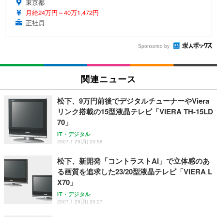
東京都
月給24万円～40万1,472円
正社員
Sponsored by
関連ニュース
松下、9万円前後でデジタルチューナーやViera
リンク搭載の15型液晶テレビ「VIERA TH-15LD
70」
IT・デジタル
2007.1.29(月) 20:58
松下、新開発「コントラストAI」で立体感のあ
る画質を追求した23/20型液晶テレビ「VIERA L
X70」
IT・デジタル
2007.1.29(月) 20:27