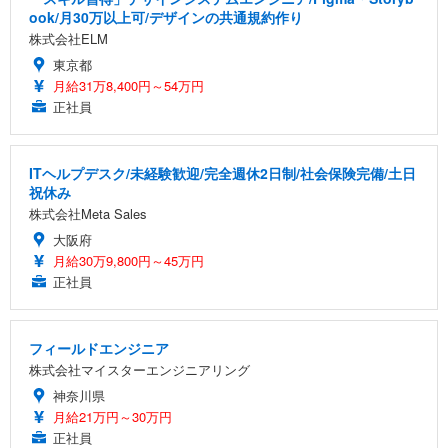
ook/月30万以上可/デザインの共通規約作り
株式会社ELM
東京都
月給31万8,400円～54万円
正社員
ITヘルプデスク/未経験歓迎/完全週休2日制/社会保険完備/土日
祝休み
株式会社Meta Sales
大阪府
月給30万9,800円～45万円
正社員
フィールドエンジニア
株式会社マイスターエンジニアリング
神奈川県
月給21万円～30万円
正社員