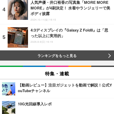
人気声優・井口裕香の写真集「MORE MORE
MORE」が4刷決定！ 水着やランジェリーで美
ボディ披露
2024.10.11(金) 19:15
4:3ディスプレイの『Galaxy Z Fold8』は「思
った以上に実用的」
2026.8.9(日) 16:19
ランキングをもっと見る
特集・連載
【動画レビュー】注目ガジェットを動画で解説！公式Y
ouTubeチャンネル
10G光回線導入レポ