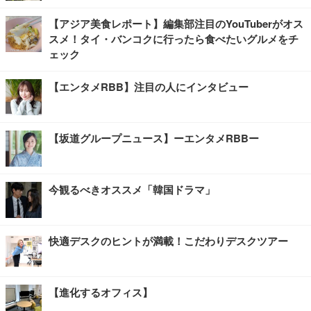
【アジア美食レポート】編集部注目のYouTuberがオス
スメ！タイ・バンコクに行ったら食べたいグルメをチ
ェック
【エンタメRBB】注目の人にインタビュー
【坂道グループニュース】ーエンタメRBBー
今観るべきオススメ「韓国ドラマ」
快適デスクのヒントが満載！こだわりデスクツアー
【進化するオフィス】