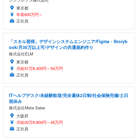
東京都
年収600万円～
正社員
「スキル習得」デザインシステムエンジニア/Figma・Storyb
ook/月30万以上可/デザインの共通規約作り
株式会社ELM
東京都
月給31万8,400円～54万円
正社員
ITヘルプデスク/未経験歓迎/完全週休2日制/社会保険完備/土日
祝休み
株式会社Meta Sales
大阪府
月給30万9,800円～45万円
正社員