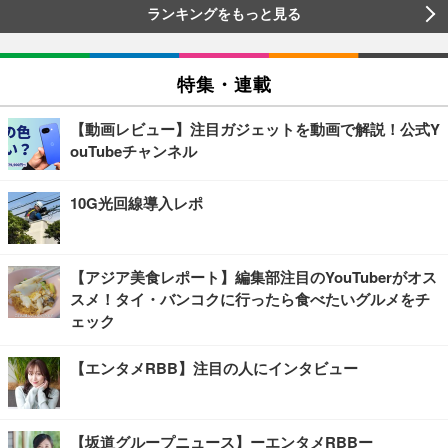
ランキングをもっと見る
特集・連載
【動画レビュー】注目ガジェットを動画で解説！公式Y
ouTubeチャンネル
10G光回線導入レポ
【アジア美食レポート】編集部注目のYouTuberがオス
スメ！タイ・バンコクに行ったら食べたいグルメをチ
ェック
【エンタメRBB】注目の人にインタビュー
【坂道グループニュース】ーエンタメRBBー