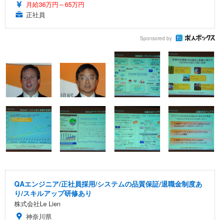
月給36万円～65万円
正社員
Sponsored by
QAエンジニア/正社員採用/システムの品質保証/退職金制度あ
り/スキルアップ研修あり
株式会社Le Lien
神奈川県