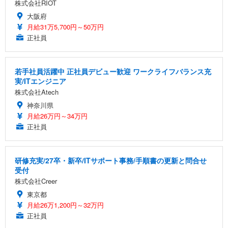
株式会社RIOT
大阪府
月給31万5,700円～50万円
正社員
若手社員活躍中 正社員デビュー歓迎 ワークライフバランス充
実/ITエンジニア
株式会社Atech
神奈川県
月給26万円～34万円
正社員
研修充実/27卒・新卒/ITサポート事務/手順書の更新と問合せ
受付
株式会社Creer
東京都
月給26万1,200円～32万円
正社員