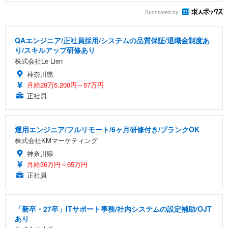
Sponsored by
QAエンジニア/正社員採用/システムの品質保証/退職金制度あ
り/スキルアップ研修あり
株式会社Le Lien
神奈川県
月給29万5,200円～57万円
正社員
運用エンジニア/フルリモート/6ヶ月研修付き/ブランクOK
株式会社KMマーケティング
神奈川県
月給36万円～65万円
正社員
「新卒・27卒」ITサポート事務/社内システムの設定補助/OJT
あり