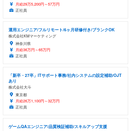
月給29万5,200円～57万円
正社員
運用エンジニア/フルリモート/6ヶ月研修付き/ブランクOK
株式会社KMマーケティング
神奈川県
月給36万円～65万円
正社員
「新卒・27卒」ITサポート事務/社内システムの設定補助/OJT
あり
株式会社大斗
東京都
月給26万1,100円～32万円
正社員
ゲームQAエンジニア/品質検証補助/スキルアップ支援