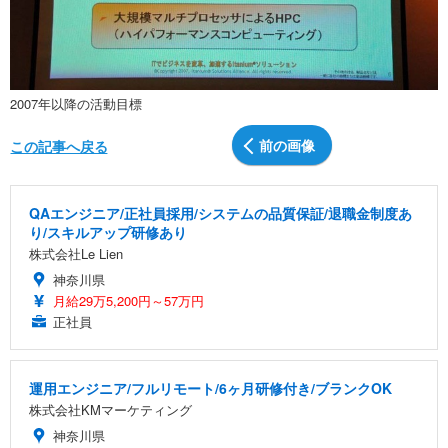
2007年以降の活動目標
前の画像
この記事へ戻る
QAエンジニア/正社員採用/システムの品質保証/退職金制度あ
り/スキルアップ研修あり
株式会社Le Lien
神奈川県
月給29万5,200円～57万円
正社員
運用エンジニア/フルリモート/6ヶ月研修付き/ブランクOK
株式会社KMマーケティング
神奈川県