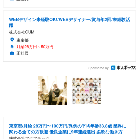
WEBデザイン未経験OK!/WEBデザイナー/賞与年2回/未経験活
躍
株式会社GUM
東京都
月給28万円～50万円
正社員
Sponsored by
東京都/月給 28万円〜100万円/異例の平均年齢33.8歳 業界に
関わる全ての方歓迎 優良企業に9年連続選出 柔軟な働き方
株式会社アクアテック