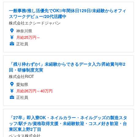
一般事務/推し活優先でOK!/年間休日129日/未経験からオフィ
スワークデビュー/20代活躍中
株式会社エクシードジャパン
神奈川県
月給25万円～
正社員
「残り枠わずか!」未経験からできるデータ入力/昇給賞与年2
回・研修制度充実
株式会社RIOT
愛知県
月給26万円～40万円
正社員
「27卒」即入寮OK・ネイルカラー・ネイルグッズの製造スタ
ッフ/駅チカ/資格取得支援・未経験歓迎・コスメ好き歓迎・台
東区東上野2丁目
ベンタス株式会社