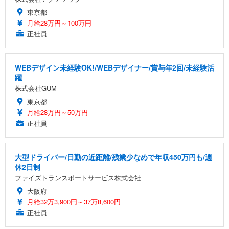
東京都
月給28万円～100万円
正社員
WEBデザイン未経験OK!/WEBデザイナー/賞与年2回/未経験活
躍
株式会社GUM
東京都
月給28万円～50万円
正社員
大型ドライバー/日勤の近距離/残業少なめで年収450万円も/週
休2日制
ファイズトランスポートサービス株式会社
大阪府
月給32万3,900円～37万8,600円
正社員