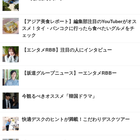
【アジア美食レポート】編集部注目のYouTuberがオス
スメ！タイ・バンコクに行ったら食べたいグルメをチ
ェック
【エンタメRBB】注目の人にインタビュー
【坂道グループニュース】ーエンタメRBBー
今観るべきオススメ「韓国ドラマ」
快適デスクのヒントが満載！こだわりデスクツアー