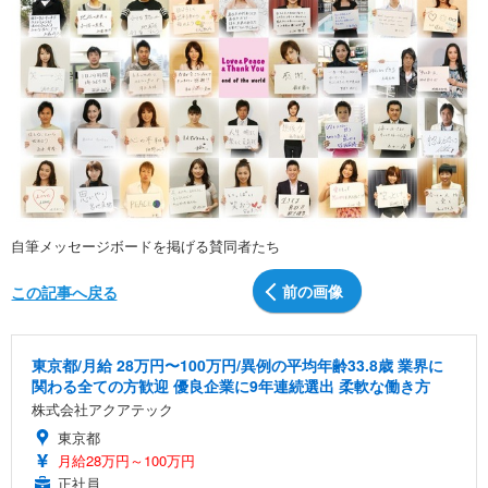
自筆メッセージボードを掲げる賛同者たち
前の画像
この記事へ戻る
東京都/月給 28万円〜100万円/異例の平均年齢33.8歳 業界に
関わる全ての方歓迎 優良企業に9年連続選出 柔軟な働き方
株式会社アクアテック
東京都
月給28万円～100万円
正社員