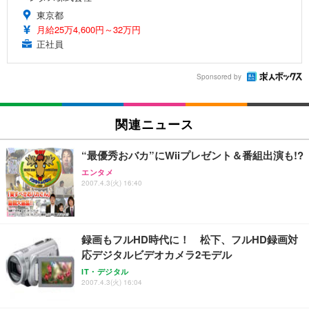
東京都
月給25万4,600円～32万円
正社員
Sponsored by
関連ニュース
“最優秀おバカ”にWiiプレゼント＆番組出演も!?
エンタメ
2007.4.3(火) 16:40
録画もフルHD時代に！ 松下、フルHD録画対
応デジタルビデオカメラ2モデル
IT・デジタル
2007.4.3(火) 16:04