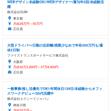
WEBデザイン未経験OK!/WEBデザイナー/賞与年2回/未経験活
躍
株式会社GUM
東京都
月給28万円～50万円
正社員
大型ドライバー/日勤の近距離/残業少なめで年収450万円も/週
休2日制
ファイズトランスポートサービス株式会社
大阪府
月給32万3,900円～37万8,600円
正社員
一般事務/推し活優先でOK!/年間休日129日/未経験からオフィ
スワークデビュー/20代活躍中
株式会社エクシードジャパン
神奈川県
月給25万円～