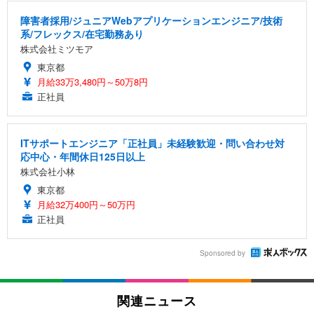
障害者採用/ジュニアWebアプリケーションエンジニア/技術
系/フレックス/在宅勤務あり
株式会社ミツモア
東京都
月給33万3,480円～50万8円
正社員
ITサポートエンジニア「正社員」未経験歓迎・問い合わせ対
応中心・年間休日125日以上
株式会社小林
東京都
月給32万400円～50万円
正社員
Sponsored by
関連ニュース