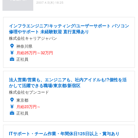
2007.4.5(木) 18:25
インフラエンジニア/キッティング/ユーザーサポート パソコン
修理やサポート 未経験歓迎 直行直帰あり
株式会社キャリアジャパン
神奈川県
月給25万円～32万円
正社員
法人営業/営業も、エンジニアも、社内アイドルも!?個性を活
かして活躍できる職場/東京都/新宿区
株式会社セブンコード
東京都
月給23万円～
正社員
ITサポート・チーム作業・年間休日125日以上・賞与あり