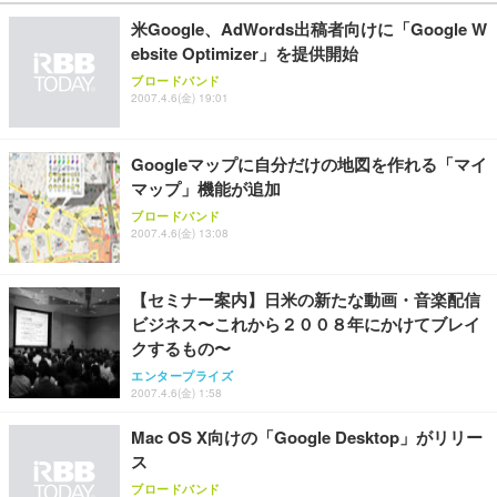
米Google、AdWords出稿者向けに「Google W
ebsite Optimizer」を提供開始
ブロードバンド
2007.4.6(金) 19:01
Googleマップに自分だけの地図を作れる「マイ
マップ」機能が追加
ブロードバンド
2007.4.6(金) 13:08
【セミナー案内】日米の新たな動画・音楽配信
ビジネス〜これから２００８年にかけてブレイ
クするもの〜
エンタープライズ
2007.4.6(金) 1:58
Mac OS X向けの「Google Desktop」がリリー
ス
ブロードバンド