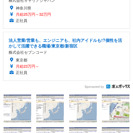
株式会社キャリアジャパン
神奈川県
月給25万円～32万円
正社員
法人営業/営業も、エンジニアも、社内アイドルも!?個性を活
かして活躍できる職場/東京都/新宿区
株式会社セブンコード
東京都
月給23万円～
正社員
Sponsored by