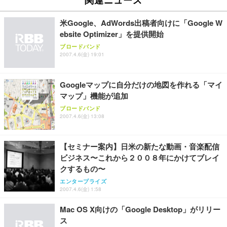
米Google、AdWords出稿者向けに「Google W
ebsite Optimizer」を提供開始
ブロードバンド
2007.4.6(金) 19:01
Googleマップに自分だけの地図を作れる「マイ
マップ」機能が追加
ブロードバンド
2007.4.6(金) 13:08
【セミナー案内】日米の新たな動画・音楽配信
ビジネス〜これから２００８年にかけてブレイ
クするもの〜
エンタープライズ
2007.4.6(金) 1:58
Mac OS X向けの「Google Desktop」がリリー
ス