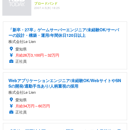
ブロードバンド
2007.4.5(木) 18:25
「新卒・27卒」ゲームサーバーエンジニア/未経験OK/サーバ
ーの設計・構築・運用/年間休日120日以上
株式会社Le Lien
愛知県
月給26万3,100円～32万円
正社員
Webアプリケーションエンジニア/未経験OK/WebサイトやSN
Sの開発/通勤手当あり/人柄重視の採用
株式会社Le Lien
愛知県
月給34万円～60万円
正社員