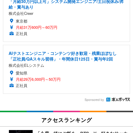
「月給30万円以上可」システム開発エンジニア/土日祝休み/昇
給・賞与あり
株式会社Creer
東京都
月給31万600円～60万円
正社員
AIテストエンジニア・コンテンツ好き歓迎・残業ほぼなし
「正社員/QAスキル習得」・年間休日125日・賞与年2回
株式会社ELシステム
愛知県
月給29万6,000円～50万円
正社員
Sponsored by
アクセスランキング