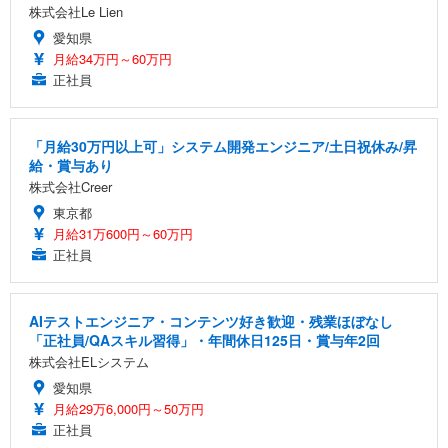
株式会社Le Lien
愛知県
月給34万円～60万円
正社員
「月給30万円以上可」システム開発エンジニア/土日祝休み/昇
給・賞与あり
株式会社Creer
東京都
月給31万600円～60万円
正社員
AIテストエンジニア・コンテンツ好き歓迎・残業ほぼなし
「正社員/QAスキル習得」・年間休日125日・賞与年2回
株式会社ELシステム
愛知県
月給29万6,000円～50万円
正社員