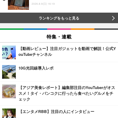
2026.8.9(日) 16:19
ランキングをもっと見る
特集・連載
【動画レビュー】注目ガジェットを動画で解説！公式Y
ouTubeチャンネル
10G光回線導入レポ
【アジア美食レポート】編集部注目のYouTuberがオス
スメ！タイ・バンコクに行ったら食べたいグルメをチ
ェック
【エンタメRBB】注目の人にインタビュー