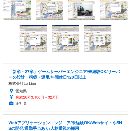
「新卒・27卒」ゲームサーバーエンジニア/未経験OK/サーバ
ーの設計・構築・運用/年間休日120日以上
株式会社Le Lien
愛知県
月給26万3,100円～32万円
正社員
Webアプリケーションエンジニア/未経験OK/WebサイトやSN
Sの開発/通勤手当あり/人柄重視の採用