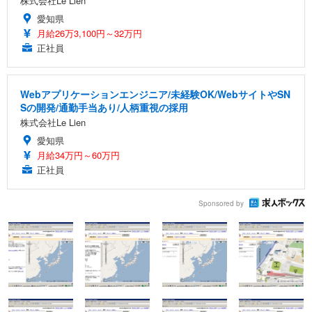
株式会社Le Lien
愛知県
月給26万3,100円～32万円
正社員
Webアプリケーションエンジニア/未経験OK/WebサイトやSN
Sの開発/通勤手当あり/人柄重視の採用
株式会社Le Lien
愛知県
月給34万円～60万円
正社員
Sponsored by