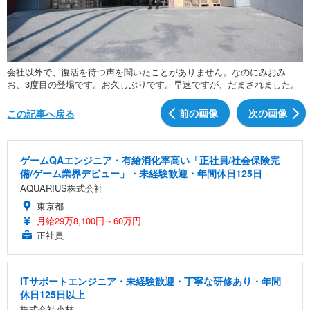
会社以外で、復活を待つ声を聞いたことがありません。なのにみおみ
お、3度目の登場です。お久しぶりです。早速ですが、だまされました。
前の画像
次の画像
この記事へ戻る
ゲームQAエンジニア・有給消化率高い「正社員/社会保険完
備/ゲーム業界デビュー」・未経験歓迎・年間休日125日
AQUARIUS株式会社
東京都
月給29万8,100円～60万円
正社員
ITサポートエンジニア・未経験歓迎・丁寧な研修あり・年間
休日125日以上
株式会社小林