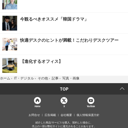
今観るべきオススメ「韓国ドラマ」
快適デスクのヒントが満載！こだわりデスクツアー
【進化するオフィス】
写真・画像
ホーム
›
IT・デジタル
›
その他
›
記事
›
TOP
Home
X
YouTube
お問合せ
広告掲載
会社概要
個人情報保護方針
紹介した商品/サービスを購入、契約した場合に、
売上の一部が弊社サイトに還元されることがあります。