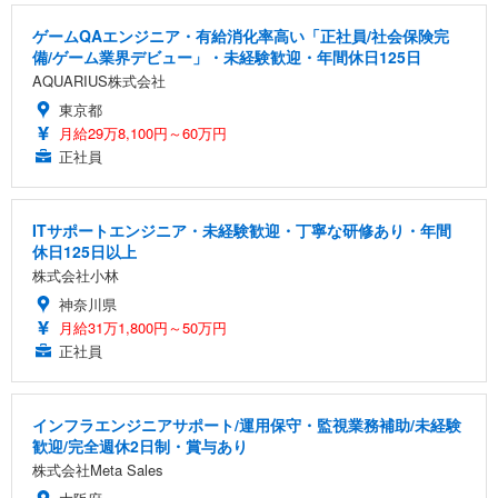
ゲームQAエンジニア・有給消化率高い「正社員/社会保険完
備/ゲーム業界デビュー」・未経験歓迎・年間休日125日
AQUARIUS株式会社
東京都
月給29万8,100円～60万円
正社員
ITサポートエンジニア・未経験歓迎・丁寧な研修あり・年間
休日125日以上
株式会社小林
神奈川県
月給31万1,800円～50万円
正社員
インフラエンジニアサポート/運用保守・監視業務補助/未経験
歓迎/完全週休2日制・賞与あり
株式会社Meta Sales