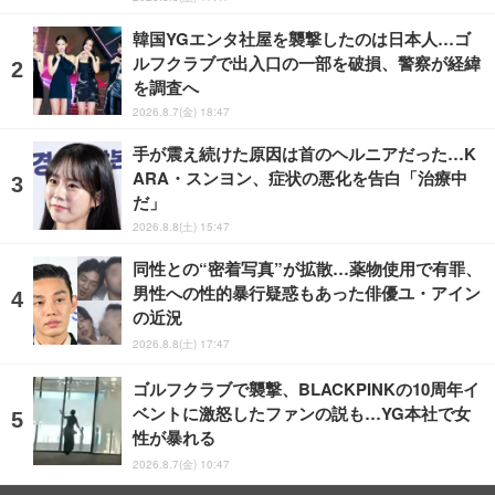
韓国YGエンタ社屋を襲撃したのは日本人…ゴ
ルフクラブで出入口の一部を破損、警察が経緯
を調査へ
2026.8.7(金) 18:47
手が震え続けた原因は首のヘルニアだった…K
ARA・スンヨン、症状の悪化を告白「治療中
だ」
2026.8.8(土) 15:47
同性との“密着写真”が拡散…薬物使用で有罪、
男性への性的暴行疑惑もあった俳優ユ・アイン
の近況
2026.8.8(土) 17:47
ゴルフクラブで襲撃、BLACKPINKの10周年イ
ベントに激怒したファンの説も…YG本社で女
性が暴れる
2026.8.7(金) 10:47