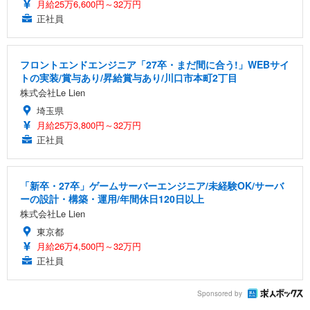
月給25万6,600円～32万円
正社員
フロントエンドエンジニア「27卒・まだ間に合う!」WEBサイ
トの実装/賞与あり/昇給賞与あり/川口市本町2丁目
株式会社Le Lien
埼玉県
月給25万3,800円～32万円
正社員
「新卒・27卒」ゲームサーバーエンジニア/未経験OK/サーバ
ーの設計・構築・運用/年間休日120日以上
株式会社Le Lien
東京都
月給26万4,500円～32万円
正社員
Sponsored by