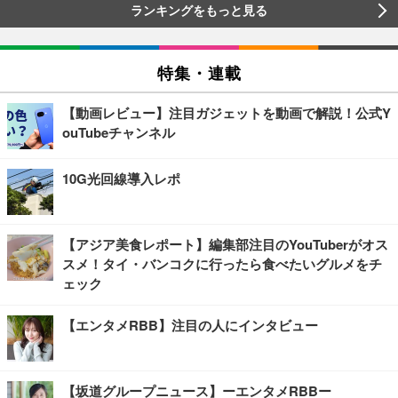
ランキングをもっと見る
特集・連載
【動画レビュー】注目ガジェットを動画で解説！公式Y
ouTubeチャンネル
10G光回線導入レポ
【アジア美食レポート】編集部注目のYouTuberがオス
スメ！タイ・バンコクに行ったら食べたいグルメをチ
ェック
【エンタメRBB】注目の人にインタビュー
【坂道グループニュース】ーエンタメRBBー