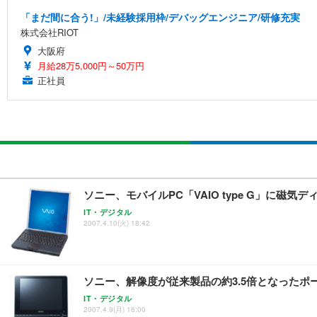
「まだ間に合う!」/未経験採用枠/デバッグエンジニア/研修充実
株式会社RIOT
大阪府
月給28万5,000円～50万円
正社員
ソニー、モバイルPC「VAIO type G」に磁
IT・デジタル
2007.4.10(火) 18:42
ソニー、解像度が従来製品の約3.5倍となったポ
IT・デジタル
2007.4.9(月) 16:00