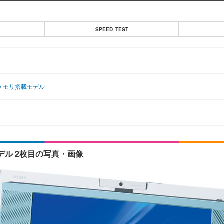
SPEED TEST
ュメモリ搭載モデル
ー
モデル 2枚目の写真・画像