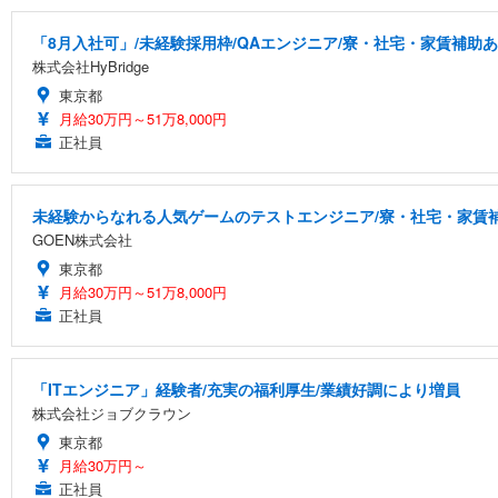
「8月入社可」/未経験採用枠/QAエンジニア/寮・社宅・家賃補助
株式会社HyBridge
東京都
月給30万円～51万8,000円
正社員
未経験からなれる人気ゲームのテストエンジニア/寮・社宅・家賃
GOEN株式会社
東京都
月給30万円～51万8,000円
正社員
「ITエンジニア」経験者/充実の福利厚生/業績好調により増員
株式会社ジョブクラウン
東京都
月給30万円～
正社員