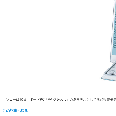
ソニーは10日、ボードPC「VAIO type L」の夏モデルとして店頭販売
この記事へ戻る