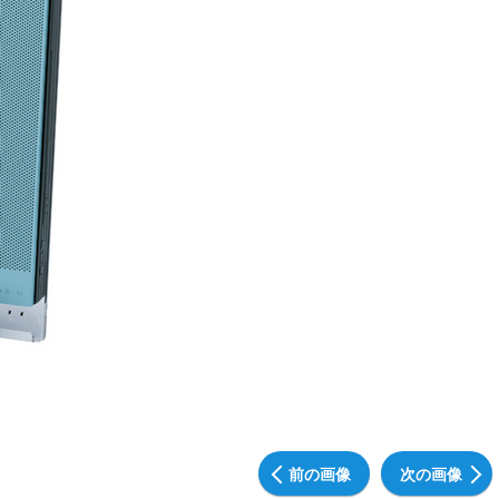
前の画像
次の画像