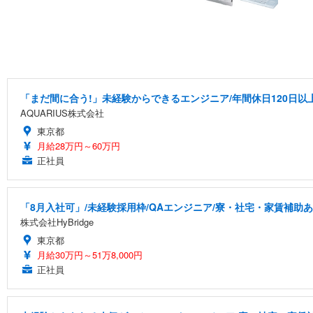
「まだ間に合う!」未経験からできるエンジニア/年間休日120日以
AQUARIUS株式会社
東京都
月給28万円～60万円
正社員
「8月入社可」/未経験採用枠/QAエンジニア/寮・社宅・家賃補助
株式会社HyBridge
東京都
月給30万円～51万8,000円
正社員