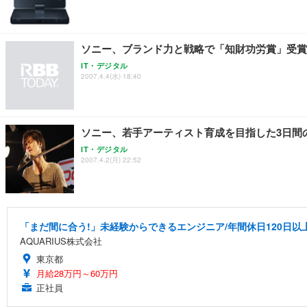
ソニー、ブランド力と戦略で「知財功労賞」受賞
IT・デジタル
2007.4.4(水) 18:40
ソニー、若手アーティスト育成を目指した3日間
IT・デジタル
2007.4.2(月) 22:52
「まだ間に合う!」未経験からできるエンジニア/年間休日120日以
AQUARIUS株式会社
東京都
月給28万円～60万円
正社員