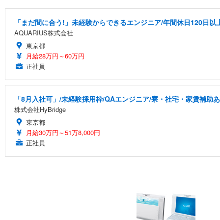
「まだ間に合う!」未経験からできるエンジニア/年間休日120日以
AQUARIUS株式会社
東京都
月給28万円～60万円
正社員
「8月入社可」/未経験採用枠/QAエンジニア/寮・社宅・家賃補助
株式会社HyBridge
東京都
月給30万円～51万8,000円
正社員