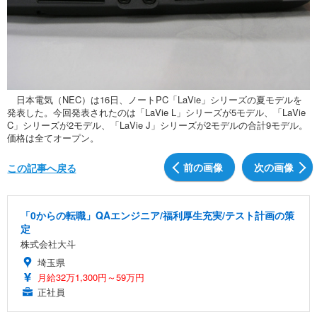
日本電気（NEC）は16日、ノートPC「LaVie」シリーズの夏モデルを
発表した。今回発表されたのは「LaVie L」シリーズが5モデル、「LaVie
C」シリーズが2モデル、「LaVie J」シリーズが2モデルの合計9モデル。
価格は全てオープン。
前の画像
次の画像
この記事へ戻る
「0からの転職」QAエンジニア/福利厚生充実/テスト計画の策
定
株式会社大斗
埼玉県
月給32万1,300円～59万円
正社員