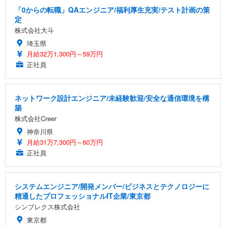
「0からの転職」QAエンジニア/福利厚生充実/テスト計画の策
定
株式会社大斗
埼玉県
月給32万1,300円～59万円
正社員
ネットワーク設計エンジニア/未経験歓迎/安全な通信環境を構
築
株式会社Creer
神奈川県
月給31万7,300円～60万円
正社員
システムエンジニア/開発メンバー/ビジネスとテクノロジーに
精通したプロフェッショナルIT企業/東京都
シンプレクス株式会社
東京都