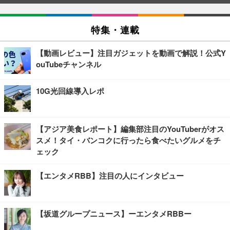
特集・連載
【動画レビュー】注目ガジェットを動画で解説！公式Y
ouTubeチャンネル
10G光回線導入レポ
【アジア美食レポート】編集部注目のYouTuberがオス
スメ！タイ・バンコクに行ったら食べたいグルメをチ
ェック
【エンタメRBB】注目の人にインタビュー
【坂道グループニュース】ーエンタメRBBー