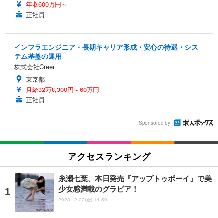
年収600万円～
正社員
インフラエンジニア・長期キャリア形成・安心の待遇・シス
テム基盤の運用
株式会社Creer
東京都
月給32万8,300円～60万円
正社員
Sponsored by
アクセスランキング
糸瀬七葉、本日発売『アップトゥボーイ』で美
少女感満載のグラビア！
2023.12.22(金) 14:50