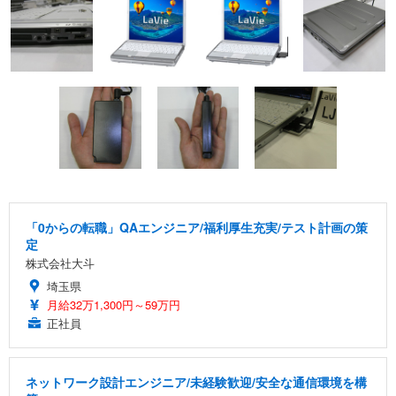
「0からの転職」QAエンジニア/福利厚生充実/テスト計画の策
定
株式会社大斗
埼玉県
月給32万1,300円～59万円
正社員
ネットワーク設計エンジニア/未経験歓迎/安全な通信環境を構