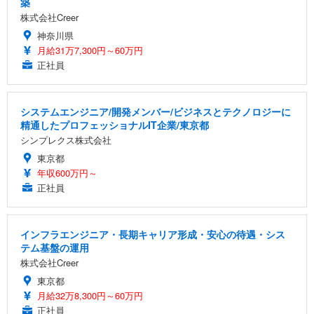
築
株式会社Creer
神奈川県
月給31万7,300円～60万円
正社員
システムエンジニア/開発メンバー/ビジネスとテクノロジーに
精通したプロフェッショナルIT企業/東京都
シンプレクス株式会社
東京都
年収600万円～
正社員
インフラエンジニア・長期キャリア形成・安心の待遇・シス
テム基盤の運用
株式会社Creer
東京都
月給32万8,300円～60万円
正社員