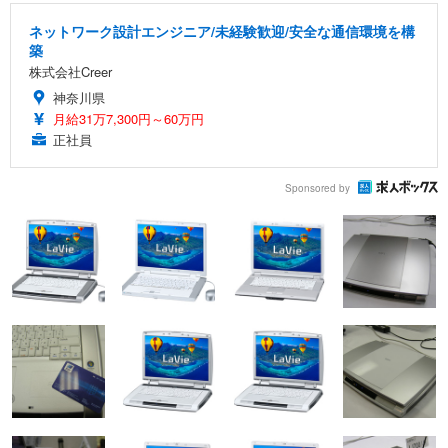
ネットワーク設計エンジニア/未経験歓迎/安全な通信環境を構
築
株式会社Creer
神奈川県
月給31万7,300円～60万円
正社員
Sponsored by