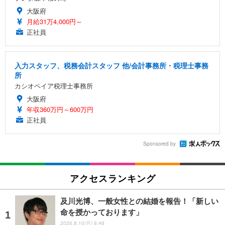
大阪府
月給31万4,000円～
正社員
入力スタッフ、税務会計スタッフ 他/会計事務所・税理士事務
所
カシオペイア税理士事務所
大阪府
年収360万円～600万円
正社員
Sponsored by
アクセスランキング
及川光博、一般女性との結婚を報告！「新しい
命を授かっております」
2026.8.10(月) 8:48