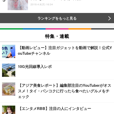
2019.4.8(月) 16:04
ランキングをもっと見る
特集・連載
【動画レビュー】注目ガジェットを動画で解説！公式Y
ouTubeチャンネル
10G光回線導入レポ
【アジア美食レポート】編集部注目のYouTuberがオス
スメ！タイ・バンコクに行ったら食べたいグルメをチ
ェック
【エンタメRBB】注目の人にインタビュー