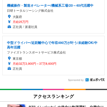
機械操作・製造オペレーター/機械系工場/20～40代活躍中
日研トータルソーシング株式会社
大阪府
月給25万円
正社員 / 派遣社員
中型ドライバー/近距離中心で年収490万が叶う/未経験OK/中
高年活躍
ファイズトランスポートサービス株式会社
東京都
月給32万3,900円～37万8,600円
正社員
Sponsored by
アクセスランキング
BTSメンバーからの借金に飲酒運転…自粛中に