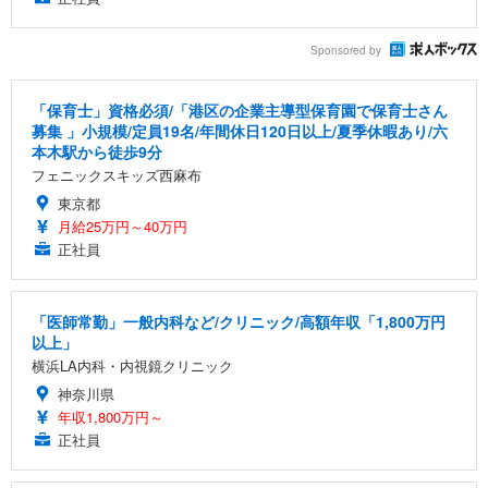
Sponsored by
「保育士」資格必須/「港区の企業主導型保育園で保育士さん
募集 」小規模/定員19名/年間休日120日以上/夏季休暇あり/六
本木駅から徒歩9分
フェニックスキッズ西麻布
東京都
月給25万円～40万円
正社員
「医師常勤」一般内科など/クリニック/高額年収「1,800万円
以上」
横浜LA内科・内視鏡クリニック
神奈川県
年収1,800万円～
正社員