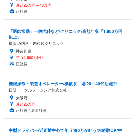
月給25万円～40万円
正社員
「医師常勤」一般内科など/クリニック/高額年収「1,800万円
以上」
横浜LA内科・内視鏡クリニック
神奈川県
年収1,800万円～
正社員
機械操作・製造オペレーター/機械系工場/20～40代活躍中
日研トータルソーシング株式会社
大阪府
月給25万円
正社員 / 派遣社員
中型ドライバー/近距離中心で年収490万が叶う/未経験OK/中