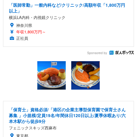
「医師常勤」一般内科など/クリニック/高額年収「1,800万円
以上」
横浜LA内科・内視鏡クリニック
神奈川県
年収1,800万円～
正社員
Sponsored by
「保育士」資格必須/「港区の企業主導型保育園で保育士さん
募集 」小規模/定員19名/年間休日120日以上/夏季休暇あり/六
本木駅から徒歩9分
フェニックスキッズ西麻布
東京都