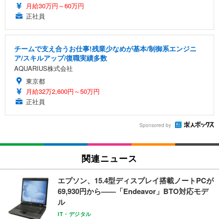
月給30万円～60万円
正社員
チームで支え合うお仕事!残業少なめが基本/制御系エンジニ
ア/スキルアップ/復職実績多数
AQUARIUS株式会社
東京都
月給32万2,600円～50万円
正社員
Sponsored by
関連ニュース
エプソン、15.4型ディスプレイ搭載ノートPCが
69,930円から——「Endeavor」BTO対応モデ
ル
IT・デジタル