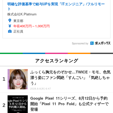
明確な評価基準で給与UPを実現「ITエンジニア」/フルリモー
ト
株式会社K.Platinum
東京都
年収400万円～1,000万円
正社員
Sponsored by
アクセスランキング
ふっくら胸元をのぞかせ…TWICE・モモ、色気
漂う姿にファン悶絶「すんごい」「気絶しちゃ
う」
2026.8.6(木) 6:47
Google Pixel 11シリーズ、8月12日から予約
開始「Pixel 11 Pro Fold」も公式ティザーで
登場