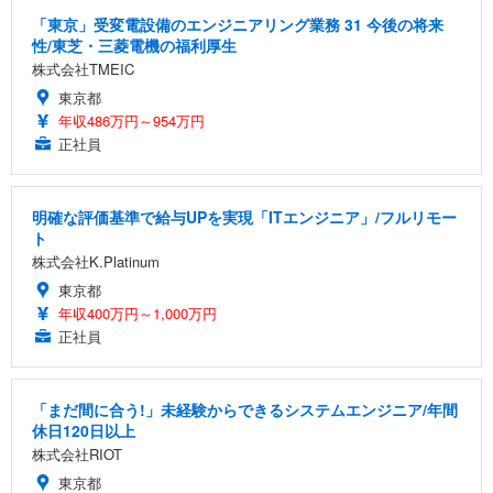
「東京」受変電設備のエンジニアリング業務 31 今後の将来
性/東芝・三菱電機の福利厚生
株式会社TMEIC
東京都
年収486万円～954万円
正社員
明確な評価基準で給与UPを実現「ITエンジニア」/フルリモー
ト
株式会社K.Platinum
東京都
年収400万円～1,000万円
正社員
「まだ間に合う!」未経験からできるシステムエンジニア/年間
休日120日以上
株式会社RIOT
東京都