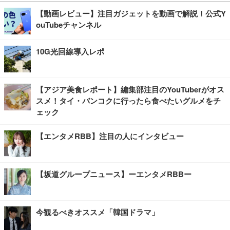
【動画レビュー】注目ガジェットを動画で解説！公式Y
ouTubeチャンネル
10G光回線導入レポ
【アジア美食レポート】編集部注目のYouTuberがオス
スメ！タイ・バンコクに行ったら食べたいグルメをチ
ェック
【エンタメRBB】注目の人にインタビュー
【坂道グループニュース】ーエンタメRBBー
今観るべきオススメ「韓国ドラマ」