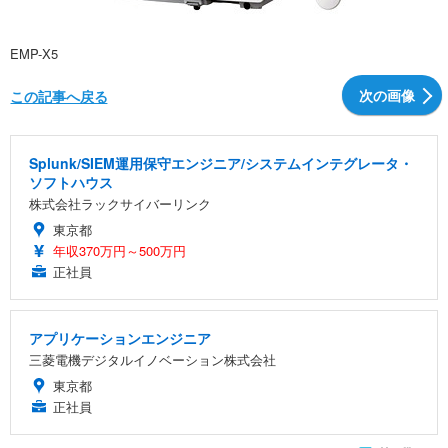
EMP-X5
次の画像
この記事へ戻る
Splunk/SIEM運用保守エンジニア/システムインテグレータ・
ソフトハウス
株式会社ラックサイバーリンク
東京都
年収370万円～500万円
正社員
アプリケーションエンジニア
三菱電機デジタルイノベーション株式会社
東京都
正社員