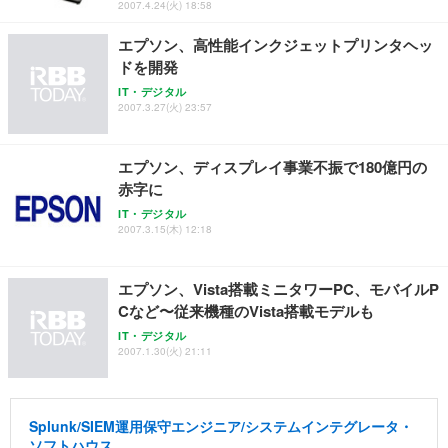
2007.4.24(火) 18:58
エプソン、高性能インクジェットプリンタヘッ
ドを開発
IT・デジタル
2007.3.27(火) 23:57
エプソン、ディスプレイ事業不振で180億円の
赤字に
IT・デジタル
2007.3.15(木) 12:18
エプソン、Vista搭載ミニタワーPC、モバイルP
Cなど〜従来機種のVista搭載モデルも
IT・デジタル
2007.1.30(火) 21:11
Splunk/SIEM運用保守エンジニア/システムインテグレータ・
ソフトハウス