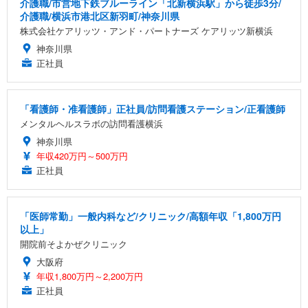
介護職/市営地下鉄ブルーライン「北新横浜駅」から徒歩3分/
介護職/横浜市港北区新羽町/神奈川県
株式会社ケアリッツ・アンド・パートナーズ ケアリッツ新横浜
神奈川県
正社員
「看護師・准看護師」正社員/訪問看護ステーション/正看護師
メンタルヘルスラボの訪問看護横浜
神奈川県
年収420万円～500万円
正社員
「医師常勤」一般内科など/クリニック/高額年収「1,800万円
以上」
開院前そよかぜクリニック
大阪府
年収1,800万円～2,200万円
正社員