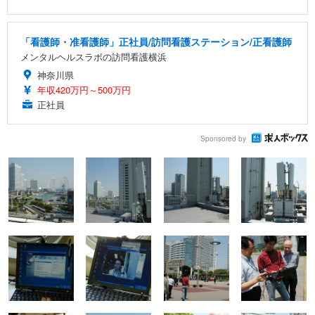
「看護師・准看護師」正社員/訪問看護ステーション/正看護師
メンタルヘルスラボの訪問看護横浜
神奈川県
年収420万円～500万円
正社員
Sponsored by