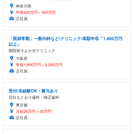
神奈川県
年収420万円～500万円
正社員
「医師常勤」一般内科など/クリニック/高額年収「1,800万円
以上」
開院前そよかぜクリニック
大阪府
年収1,800万円～2,200万円
正社員
受付/未経験OK・賞与あり
目白もとおり歯科・矯正歯科
東京都
月給25万円～30万円
正社員