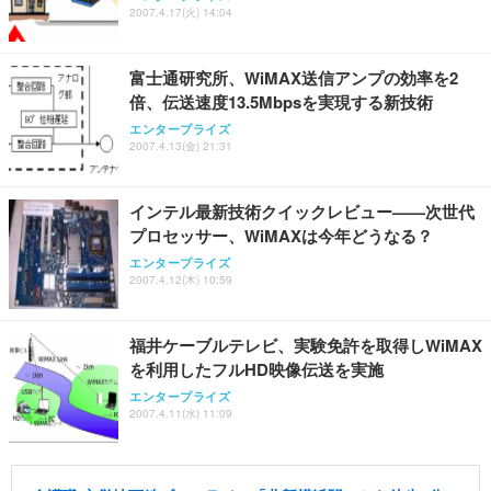
2007.4.17(火) 14:04
富士通研究所、WiMAX送信アンプの効率を2
倍、伝送速度13.5Mbpsを実現する新技術
エンタープライズ
2007.4.13(金) 21:31
インテル最新技術クイックレビュー——次世代
プロセッサー、WiMAXは今年どうなる？
エンタープライズ
2007.4.12(木) 10:59
福井ケーブルテレビ、実験免許を取得しWiMAX
を利用したフルHD映像伝送を実施
エンタープライズ
2007.4.11(水) 11:09