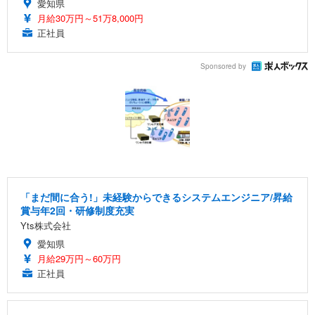
愛知県
月給30万円～51万8,000円
正社員
Sponsored by
「まだ間に合う!」未経験からできるシステムエンジニア/昇給
賞与年2回・研修制度充実
Yts株式会社
愛知県
月給29万円～60万円
正社員