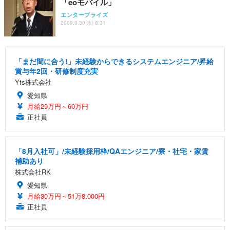
「eoモバイル」
エンタープライズ
2009.9.30(水) 8:31
「まだ間に合う!」未経験からできるシステムエンジニア/昇給
賞与年2回・研修制度充実
Yts株式会社
愛知県
月給29万円～60万円
正社員
「8月入社可」/未経験採用枠/QAエンジニア/寮・社宅・家賃
補助あり
株式会社RK
愛知県
月給30万円～51万8,000円
正社員