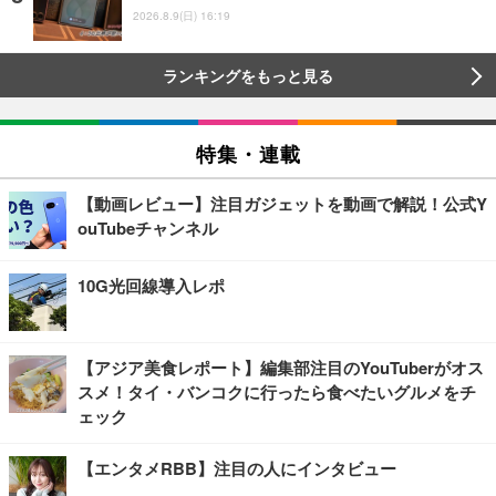
2026.8.9(日) 16:19
ランキングをもっと見る
特集・連載
【動画レビュー】注目ガジェットを動画で解説！公式Y
ouTubeチャンネル
10G光回線導入レポ
【アジア美食レポート】編集部注目のYouTuberがオス
スメ！タイ・バンコクに行ったら食べたいグルメをチ
ェック
【エンタメRBB】注目の人にインタビュー