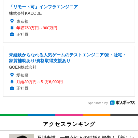
「リモート可」インフラエンジニア
株式会社KADODE
東京都
年収750万円～900万円
正社員
未経験からなれる人気ゲームのテストエンジニア/寮・社宅・
家賃補助あり/資格取得支援あり
GOEN株式会社
愛知県
月給30万円～51万8,000円
正社員
Sponsored by
アクセスランキング
及川光博、一般女性との結婚を報告！「新しい