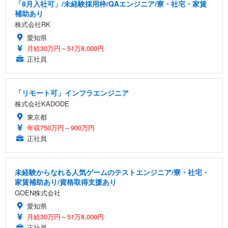
「8月入社可」/未経験採用枠/QAエンジニア/寮・社宅・家賃
補助あり
株式会社RK
愛知県
月給30万円～51万8,000円
正社員
「リモート可」インフラエンジニア
株式会社KADODE
東京都
年収750万円～900万円
正社員
未経験からなれる人気ゲームのテストエンジニア/寮・社宅・
家賃補助あり/資格取得支援あり
GOEN株式会社
愛知県
月給30万円～51万8,000円
正社員