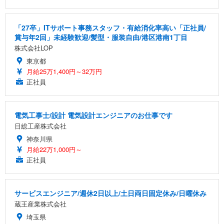
「27卒」ITサポート事務スタッフ・有給消化率高い「正社員/
賞与年2回」未経験歓迎/髪型・服装自由/港区港南1丁目
株式会社LOP
東京都
月給25万1,400円～32万円
正社員
電気工事士/設計 電気設計エンジニアのお仕事です
日総工産株式会社
神奈川県
月給22万1,000円～
正社員
サービスエンジニア/週休2日以上/土日両日固定休み/日曜休み
蔵王産業株式会社
埼玉県