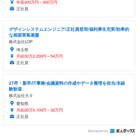
年収400万円～500万円
正社員
デザインシステムエンジニア/正社員登用/福利厚生充実/効率的
な画面実装基盤
株式会社LOP
埼玉県
月給30万2,200円～54万円
正社員
27卒・新卒/IT事務/会議資料の作成やデータ整理を担当/未経
験歓迎
株式会社大斗
愛知県
月給26万3,100円～32万円
正社員
Sponsored by