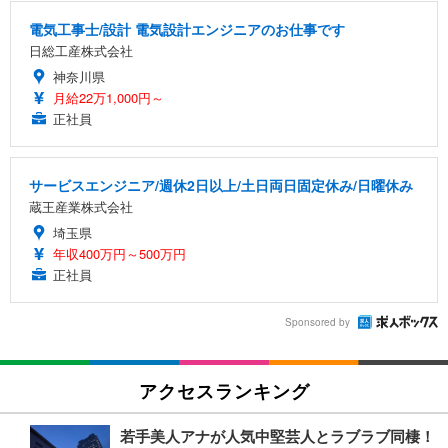
電気工事士/設計 電気設計エンジニアのお仕事です
日総工産株式会社
神奈川県
月給22万1,000円～
正社員
サービスエンジニア/週休2日以上/土日両日固定休み/日曜休み
蔵王産業株式会社
埼玉県
年収400万円～500万円
正社員
Sponsored by
アクセスランキング
若手美人アナが人気中堅芸人とラブラブ同棲！