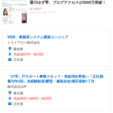
愛川ゆず季、ブログアクセスが2000万突破！
エンタメ
2009.10.17(土) 17:17
WEB・業務系システム開発エンジニア
トライアロー株式会社
愛知県
月給28万円～40万円
正社員
「27卒」ITサポート事務スタッフ・有給消化率高い「正社員/
賞与年2回」未経験歓迎/髪型・服装自由/港区港南1丁目
株式会社LOP
東京都
月給25万1,400円～32万円
正社員