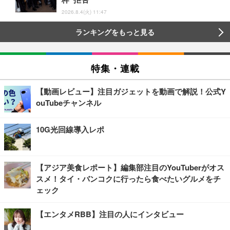
2026.8.4(火) 11:47
ランキングをもっと見る
特集・連載
【動画レビュー】注目ガジェットを動画で解説！公式Y
ouTubeチャンネル
10G光回線導入レポ
【アジア美食レポート】編集部注目のYouTuberがオス
スメ！タイ・バンコクに行ったら食べたいグルメをチ
ェック
【エンタメRBB】注目の人にインタビュー