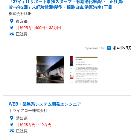
「27卒」ITサポート事務スタッフ・有給消化率高い「正社員/
賞与年2回」未経験歓迎/髪型・服装自由/港区港南1丁目
株式会社LOP
東京都
月給25万1,400円～32万円
正社員
Sponsored by
WEB・業務系システム開発エンジニア
トライアロー株式会社
愛知県
月給28万円～40万円
正社員