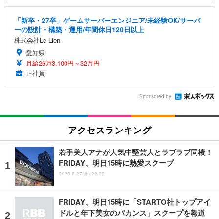
「新卒・27卒」ゲームサーバーエンジニア/未経験OK/サーバ
ーの設計・構築・運用/年間休日120日以上
株式会社Le Lien
愛知県
月給26万3,100円～32万円
正社員
Sponsored by
アクセスランキング
若手美人アナが人気中堅芸人とラブラブ同棲！
FRIDAY、明日15時に熱愛スクープ
2025.8.27(水) 22:20
FRIDAY、明日15時に「STARTO社トップアイ
ドルと年下美女のバカンス」スクープを報道