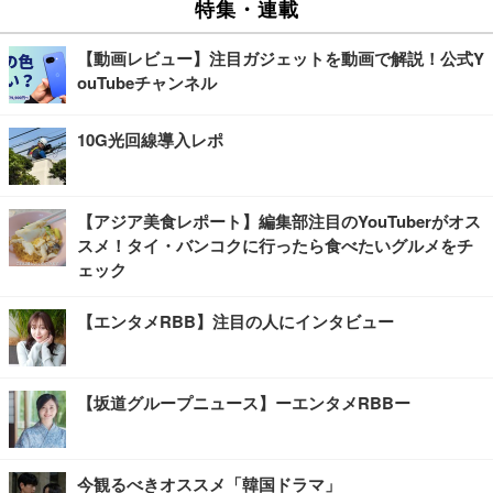
特集・連載
【動画レビュー】注目ガジェットを動画で解説！公式Y
ouTubeチャンネル
10G光回線導入レポ
【アジア美食レポート】編集部注目のYouTuberがオス
スメ！タイ・バンコクに行ったら食べたいグルメをチ
ェック
【エンタメRBB】注目の人にインタビュー
【坂道グループニュース】ーエンタメRBBー
今観るべきオススメ「韓国ドラマ」