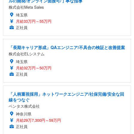
ルの開発/オンライン面接可/丁寧な指導
株式会社Meta Sales
埼玉県
月給33万円～55万円
正社員
「長期キャリア形成」QAエンジニア/不具合の検証と改善提案
株式会社ELシステム
埼玉県
月給32万円～50万円
正社員
「人柄重視採用」ネットワークエンジニア/社保完備/安全な回
線をつなぐ
ベンタス株式会社
神奈川県
月給29万7,300円～59万円
正社員