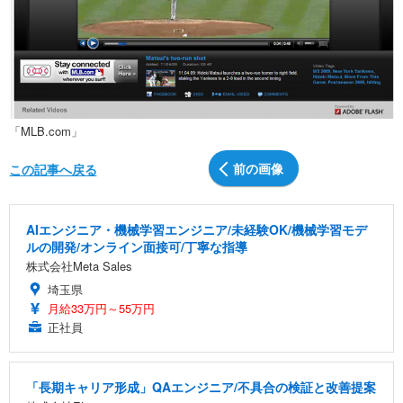
「MLB.com」
前の画像
この記事へ戻る
AIエンジニア・機械学習エンジニア/未経験OK/機械学習モデ
ルの開発/オンライン面接可/丁寧な指導
株式会社Meta Sales
埼玉県
月給33万円～55万円
正社員
「長期キャリア形成」QAエンジニア/不具合の検証と改善提案