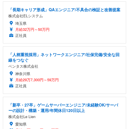
「長期キャリア形成」QAエンジニア/不具合の検証と改善提案
株式会社ELシステム
埼玉県
月給32万円～50万円
正社員
「人柄重視採用」ネットワークエンジニア/社保完備/安全な回
線をつなぐ
ベンタス株式会社
神奈川県
月給29万7,300円～59万円
正社員
「新卒・27卒」ゲームサーバーエンジニア/未経験OK/サーバ
ーの設計・構築・運用/年間休日120日以上
株式会社Le Lien
愛知県