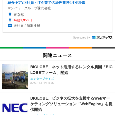
紹介予定:正社員・IT企業での経理事務!月次決算
マンパワーグループ株式会社
東京都
時給1,950円
正社員 / 派遣社員
Sponsored by
関連ニュース
BIGLOBE、ネット活用するレンタル農園「BIG
LOBEファーム」開始
エンタープライズ
2009.11.6(金) 18:29
BIGLOBE、ビジネス拡大を支援するWebマー
ケティングソリューション「WebEngine」を提
供開始