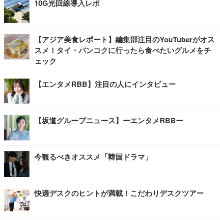
10G光回線導入レポ
【アジア美食レポート】編集部注目のYouTuberがオス
スメ！タイ・バンコクに行ったら食べたいグルメをチ
ェック
【エンタメRBB】注目の人にインタビュー
【坂道グループニュース】ーエンタメRBBー
今観るべきオススメ「韓国ドラマ」
快適デスクのヒントが満載！こだわりデスクツアー