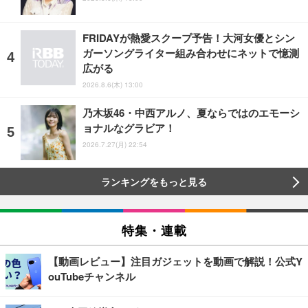
FRIDAYが熱愛スクープ予告！大河女優とシン
ガーソングライター組み合わせにネットで憶測
広がる
2026.8.6(木) 13:00
乃木坂46・中西アルノ、夏ならではのエモーシ
ョナルなグラビア！
2026.7.27(月) 22:54
ランキングをもっと見る
特集・連載
【動画レビュー】注目ガジェットを動画で解説！公式Y
ouTubeチャンネル