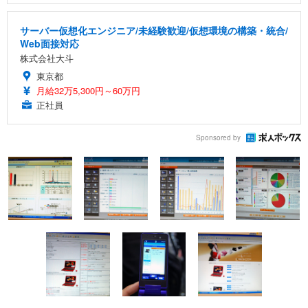
サーバー仮想化エンジニア/未経験歓迎/仮想環境の構築・統合/
Web面接対応
株式会社大斗
東京都
月給32万5,300円～60万円
正社員
Sponsored by