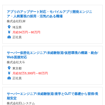
アプリのアップデート対応・モバイルアプリ開発エンジニ
ア・人柄重視の採用・活気のある職場
株式会社ELM
埼玉県
月給34万円～60万円
正社員
サーバー仮想化エンジニア/未経験歓迎/仮想環境の構築・統合/
Web面接対応
株式会社大斗
東京都
月給32万5,300円～60万円
正社員
サーバーエンジニア/未経験歓迎/座学とOJTで基礎から習得/長
期安定
株式会社ELシステム