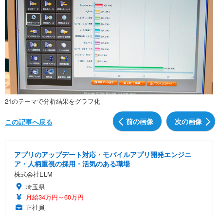
21のテーマで分析結果をグラフ化
前の画像
次の画像
この記事へ戻る
アプリのアップデート対応・モバイルアプリ開発エンジニ
ア・人柄重視の採用・活気のある職場
株式会社ELM
埼玉県
月給34万円～60万円
正社員