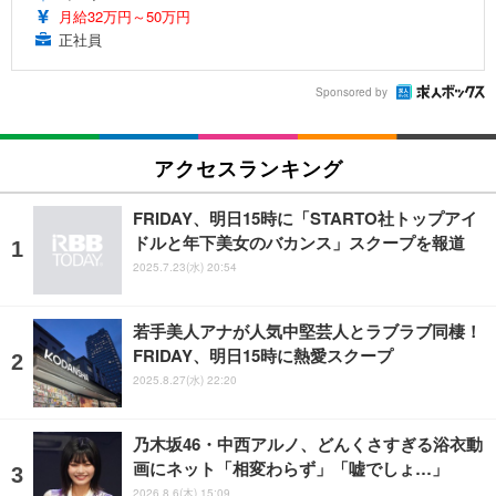
月給32万円～50万円
正社員
Sponsored by
アクセスランキング
FRIDAY、明日15時に「STARTO社トップアイ
ドルと年下美女のバカンス」スクープを報道
2025.7.23(水) 20:54
若手美人アナが人気中堅芸人とラブラブ同棲！
FRIDAY、明日15時に熱愛スクープ
2025.8.27(水) 22:20
乃木坂46・中西アルノ、どんくさすぎる浴衣動
画にネット「相変わらず」「嘘でしょ…」
2026.8.6(木) 15:09