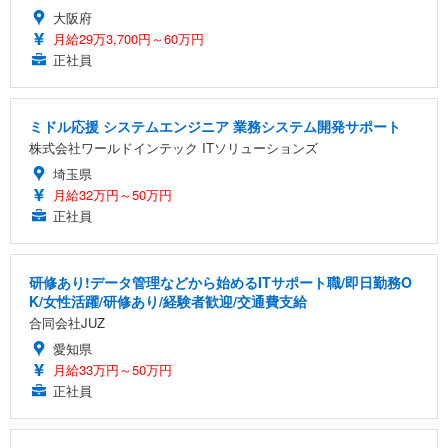
大阪府
月給29万3,700円～60万円
正社員
ミドル応援 システムエンジニア 業務システム開発サポート
株式会社ワールドインテック ITソリューションズ
埼玉県
月給32万円～50万円
正社員
研修あり!データ管理などから始めるITサポート職/即日勤務O
K/女性活躍/研修あり/経験者歓迎/交通費支給
合同会社JUZ
愛知県
月給33万円～50万円
正社員