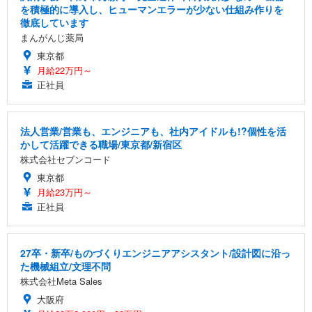
を積極的に導入し、ヒューマンエラーが少ない仕組み作りを
徹底しています
まんがんじ薬局
東京都
月給22万円～
正社員
法人営業/営業も、エンジニアも、社内アイドルも!?個性を活
かして活躍できる職場/東京都/新宿区
株式会社セブンコード
東京都
月給23万円～
正社員
27卒・新卒/ものづくりエンジニアアシスタント/設計図に沿っ
た機械組立/文理不問
株式会社Meta Sales
大阪府