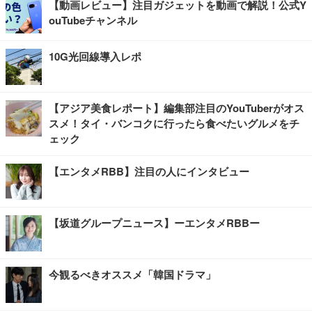
【動画レビュー】注目ガジェットを動画で解説！公式Y
ouTubeチャンネル
10G光回線導入レポ
【アジア美食レポート】編集部注目のYouTuberがオス
スメ！タイ・バンコクに行ったら食べたいグルメをチ
ェック
【エンタメRBB】注目の人にインタビュー
【坂道グループニュース】ーエンタメRBBー
今観るべきオススメ「韓国ドラマ」