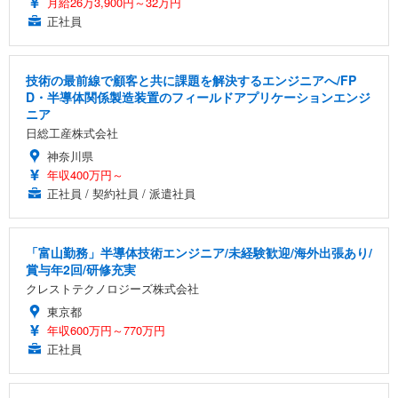
月給26万3,900円～32万円
正社員
技術の最前線で顧客と共に課題を解決するエンジニアへ/FP
D・半導体関係製造装置のフィールドアプリケーションエンジ
ニア
日総工産株式会社
神奈川県
年収400万円～
正社員 / 契約社員 / 派遣社員
「富山勤務」半導体技術エンジニア/未経験歓迎/海外出張あり/
賞与年2回/研修充実
クレストテクノロジーズ株式会社
東京都
年収600万円～770万円
正社員