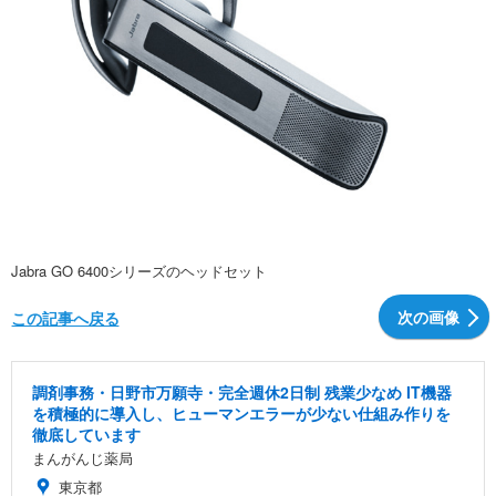
Jabra GO 6400シリーズのヘッドセット
次の画像
この記事へ戻る
調剤事務・日野市万願寺・完全週休2日制 残業少なめ IT機器
を積極的に導入し、ヒューマンエラーが少ない仕組み作りを
徹底しています
まんがんじ薬局
東京都