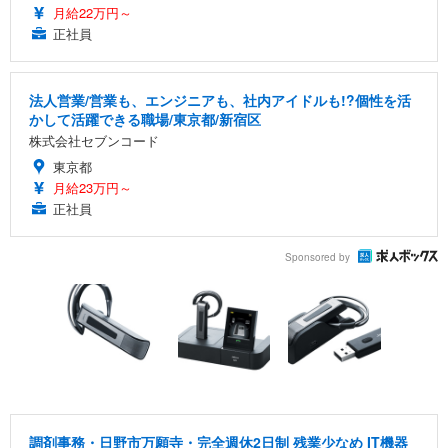
月給22万円～
正社員
法人営業/営業も、エンジニアも、社内アイドルも!?個性を活
かして活躍できる職場/東京都/新宿区
株式会社セブンコード
東京都
月給23万円～
正社員
Sponsored by
調剤事務・日野市万願寺・完全週休2日制 残業少なめ IT機器