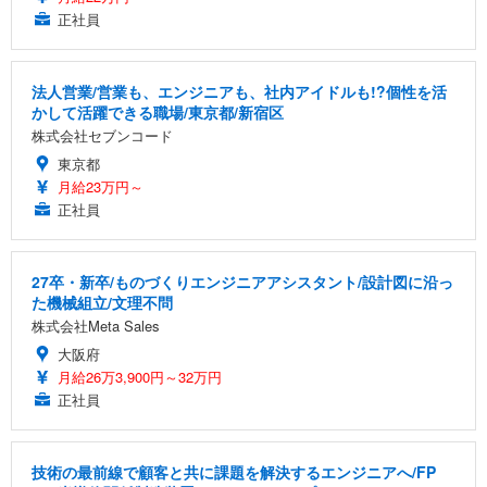
正社員
法人営業/営業も、エンジニアも、社内アイドルも!?個性を活
かして活躍できる職場/東京都/新宿区
株式会社セブンコード
東京都
月給23万円～
正社員
27卒・新卒/ものづくりエンジニアアシスタント/設計図に沿っ
た機械組立/文理不問
株式会社Meta Sales
大阪府
月給26万3,900円～32万円
正社員
技術の最前線で顧客と共に課題を解決するエンジニアへ/FP