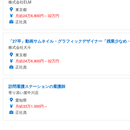
株式会社ELM
東京都
月給24万6,800円～32万円
正社員
「27卒」動画サムネイル・グラフィックデザイナー「残業少なめ・
株式会社大斗
東京都
月給24万6,800円～32万円
正社員
訪問看護ステーションの看護師
寄り添い屋中川店
愛知県
月給33万1,000円～
正社員