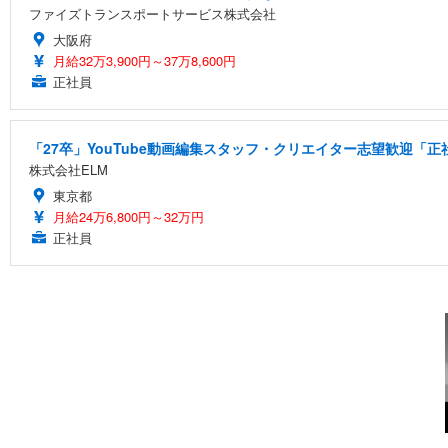
ファイズトランスポートサービス株式会社
大阪府
月給32万3,900円～37万8,600円
正社員
「27卒」YouTube動画編集スタッフ・クリエイター志望歓迎「正
株式会社ELM
東京都
月給24万6,800円～32万円
正社員