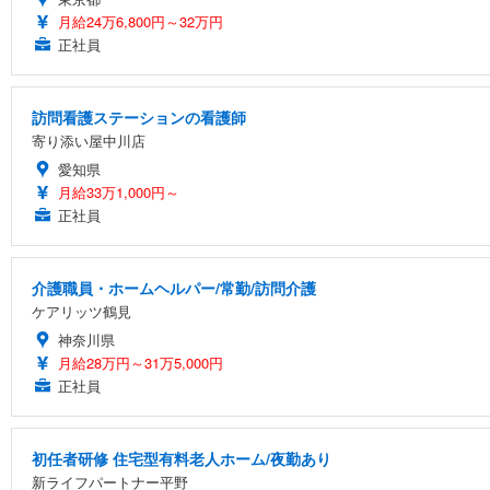
月給24万6,800円～32万円
正社員
訪問看護ステーションの看護師
寄り添い屋中川店
愛知県
月給33万1,000円～
正社員
介護職員・ホームヘルパー/常勤/訪問介護
ケアリッツ鶴見
神奈川県
月給28万円～31万5,000円
正社員
初任者研修 住宅型有料老人ホーム/夜勤あり
新ライフパートナー平野