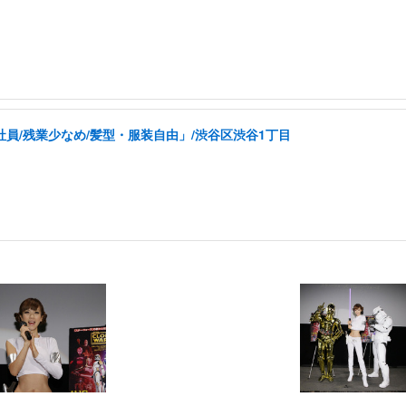
社員/残業少なめ/髪型・服装自由」/渋谷区渋谷1丁目