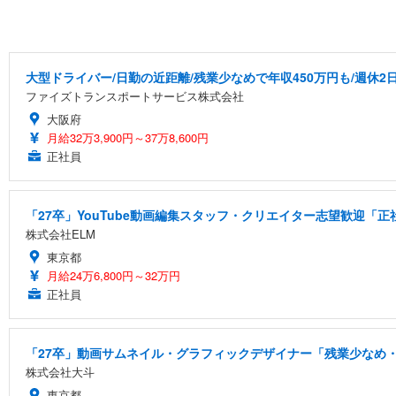
大型ドライバー/日勤の近距離/残業少なめで年収450万円も/週休2
ファイズトランスポートサービス株式会社
大阪府
月給32万3,900円～37万8,600円
正社員
「27卒」YouTube動画編集スタッフ・クリエイター志望歓迎「正
株式会社ELM
東京都
月給24万6,800円～32万円
正社員
「27卒」動画サムネイル・グラフィックデザイナー「残業少なめ・
株式会社大斗
東京都