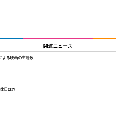
関連ニュース
による映画の主題歌
休日は!?