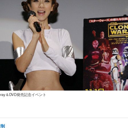
ay＆DVD発売記念イベント
日制