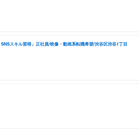
SNSスキル習得」正社員/映像・動画系転職希望/渋谷区渋谷1丁目