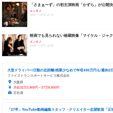
「さまぁ〜ず」の初主演映画「かずら」が公開決
エンタメ
2009.11.3(火) 12:16
映画でも見られない秘蔵映像「マイケル・ジャク
エンタメ
2009.11.2(月) 18:43
大型ドライバー/日勤の近距離/残業少なめで年収450万円も/週休2
ファイズトランスポートサービス株式会社
大阪府
月給32万3,900円～37万8,600円
正社員
「27卒」YouTube動画編集スタッフ・クリエイター志望歓迎「正