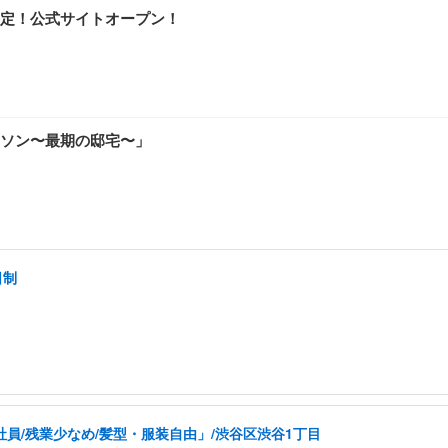
定！公式サイトオープン！
ソン〜最期の邸宅〜」
日制
社員/残業少なめ/髪型・服装自由」/渋谷区渋谷1丁目