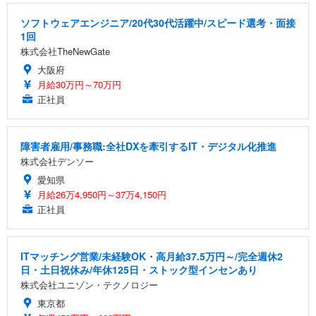
ソフトウェアエンジニア/20代30代活躍中/スピード選考・面接
1回
株式会社TheNewGate
大阪府
月給30万円～70万円
正社員
障害者雇用/事務職:全社DXを牽引するIT・デジタル化推進
株式会社デンソー
愛知県
月給26万4,950円～37万4,150円
正社員
ITマッチング営業/未経験OK・高月給37.5万円～/完全週休2
日・土日祝休み/年休125日・ストック型インセンあり
株式会社ユニゾン・テクノロジー
東京都