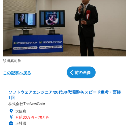
須田真司氏
前の画像
この記事へ戻る
ソフトウェアエンジニア/20代30代活躍中/スピード選考・面接
1回
株式会社TheNewGate
大阪府
月給30万円～70万円
正社員