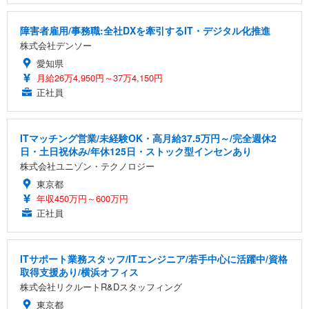
障害者雇用/事務職:全社DXを牽引するIT・デジタル化推進
株式会社デンソー
愛知県
月給26万4,950円～37万4,150円
正社員
ITマッチング営業/未経験OK・高月給37.5万円～/完全週休2
日・土日祝休み/年休125日・ストック型インセンあり
株式会社ユニゾン・テクノロジー
東京都
年収450万円～600万円
正社員
ITサポート業務スタッフ/ITエンジニア/若手中心に活躍中/資格
取得支援あり/横浜オフィス
株式会社リクルートR&Dスタッフィング
東京都