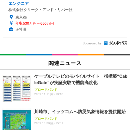
エンジニア
株式会社クリーク・アンド・リバー社
東京都
年収530万円～650万円
正社員
Sponsored by
関連ニュース
ケーブルテレビのモバイルサイト一括構築“Cab
leGate”が実証実験で機能高度化
ブロードバンド
2009.11.11(水) 19:18
川崎市、イッツコムへ防災気象情報を提供開始
ブロードバンド
2009.10.30(金) 15:01