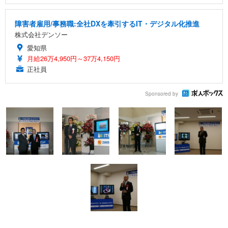
障害者雇用/事務職:全社DXを牽引するIT・デジタル化推進
株式会社デンソー
愛知県
月給26万4,950円～37万4,150円
正社員
Sponsored by