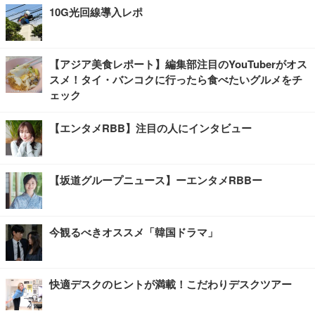
10G光回線導入レポ
【アジア美食レポート】編集部注目のYouTuberがオス
スメ！タイ・バンコクに行ったら食べたいグルメをチ
ェック
【エンタメRBB】注目の人にインタビュー
【坂道グループニュース】ーエンタメRBBー
今観るべきオススメ「韓国ドラマ」
快適デスクのヒントが満載！こだわりデスクツアー