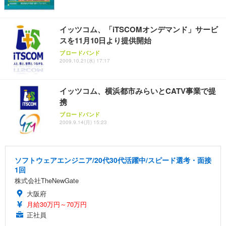
イッツコム、「iTSCOMオンデマンド」サービ
スを11月10日より提供開始
ブロードバンド
2009.10.21(水) 17:17
イッツコム、横浜都市みらいとCATV事業で提
携
ブロードバンド
2009.9.14(月) 15:23
ソフトウェアエンジニア/20代30代活躍中/スピード選考・面接
1回
株式会社TheNewGate
大阪府
月給30万円～70万円
正社員