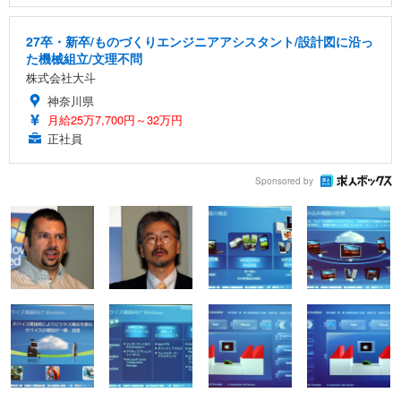
27卒・新卒/ものづくりエンジニアアシスタント/設計図に沿っ
た機械組立/文理不問
株式会社大斗
神奈川県
月給25万7,700円～32万円
正社員
Sponsored by