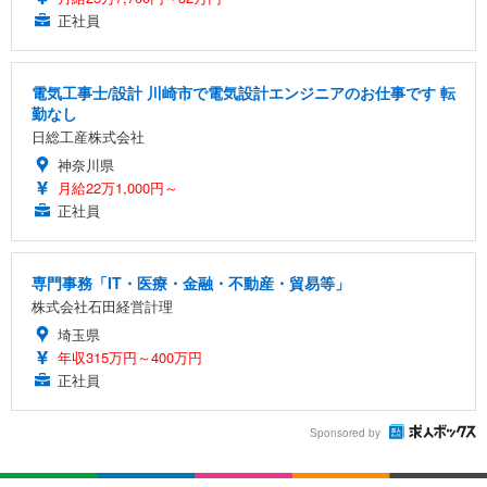
正社員
電気工事士/設計 川崎市で電気設計エンジニアのお仕事です 転
勤なし
日総工産株式会社
神奈川県
月給22万1,000円～
正社員
専門事務「IT・医療・金融・不動産・貿易等」
株式会社石田経営計理
埼玉県
年収315万円～400万円
正社員
Sponsored by