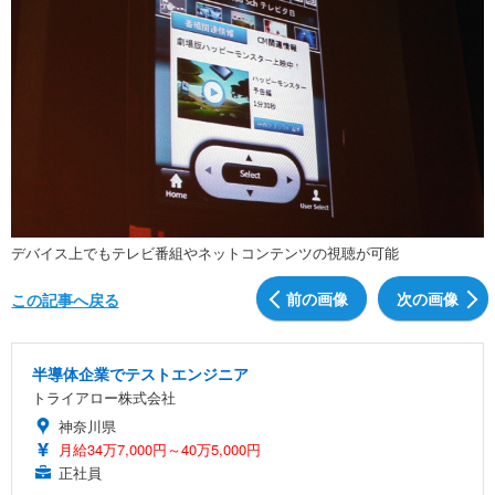
デバイス上でもテレビ番組やネットコンテンツの視聴が可能
前の画像
次の画像
この記事へ戻る
半導体企業でテストエンジニア
トライアロー株式会社
神奈川県
月給34万7,000円～40万5,000円
正社員