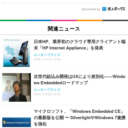
Sponsored by
関連ニュース
日本HP、業界初のクラウド専用クライアント端
末「HP Internet Appliance」を発表
エンタープライズ
2009.10.5(月) 13:56
次世代組込み開発はUXにより差別化——Windo
ws Embeddedロードマップ
エンタープライズ
2009.10.2(金) 23:29
マイクロソフト、「Windows Embedded CE」
の最新版を公開 〜 SilverlightやWindows 7連携
を強化