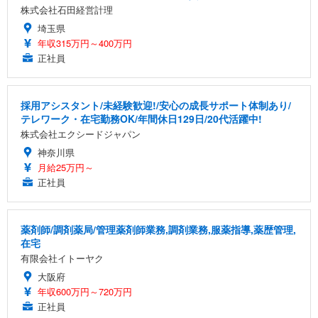
株式会社石田経営計理
埼玉県
年収315万円～400万円
正社員
採用アシスタント/未経験歓迎!/安心の成長サポート体制あり/
テレワーク・在宅勤務OK/年間休日129日/20代活躍中!
株式会社エクシードジャパン
神奈川県
月給25万円～
正社員
薬剤師/調剤薬局/管理薬剤師業務,調剤業務,服薬指導,薬歴管理,
在宅
有限会社イトーヤク
大阪府
年収600万円～720万円
正社員