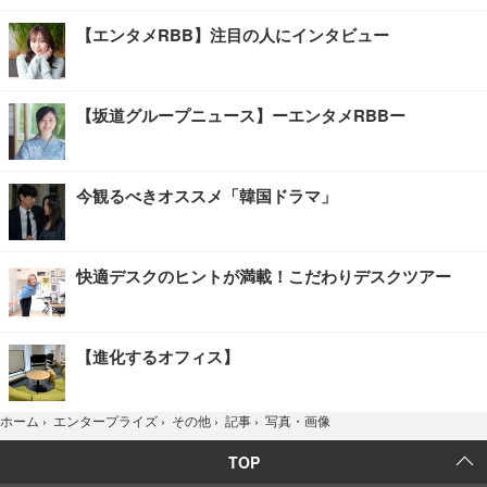
【エンタメRBB】注目の人にインタビュー
【坂道グループニュース】ーエンタメRBBー
今観るべきオススメ「韓国ドラマ」
快適デスクのヒントが満載！こだわりデスクツアー
【進化するオフィス】
写真・画像
ホーム
›
エンタープライズ
›
その他
›
記事
›
TOP