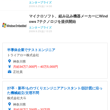
エンタープライズ
2009.9.25(金) 14:00
マイクロソフト、組み込み機器メーカーにWind
ows 7テクノロジを提供開始
エンタープライズ
2009.9.25(金) 13:25
半導体企業でテストエンジニア
トライアロー株式会社
神奈川県
月給34万7,000円～40万5,000円
正社員
27卒・新卒/ものづくりエンジニアアシスタント/設計図に沿っ
た機械組立/文理不問
株式会社大斗
神奈川県
月給25万7,700円～32万円