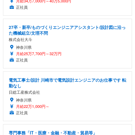
月給34万7,000円～40万5,000円
正社員
27卒・新卒/ものづくりエンジニアアシスタント/設計図に沿っ
た機械組立/文理不問
株式会社大斗
神奈川県
月給25万7,700円～32万円
正社員
電気工事士/設計 川崎市で電気設計エンジニアのお仕事です 転
勤なし
日総工産株式会社
神奈川県
月給22万1,000円～
正社員
専門事務「IT・医療・金融・不動産・貿易等」