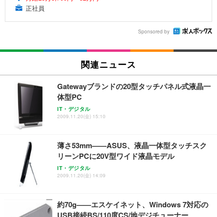
正社員
Sponsored by
関連ニュース
Gatewayブランドの20型タッチパネル式液晶一
体型PC
IT・デジタル
2009.11.20(金) 15:10
薄さ53mm——ASUS、液晶一体型タッチスク
リーンPCに20V型ワイド液晶モデル
IT・デジタル
2009.11.20(金) 14:09
約70g——エスケイネット、Windows 7対応の
USB接続BS/110度CS/地デジチューナー