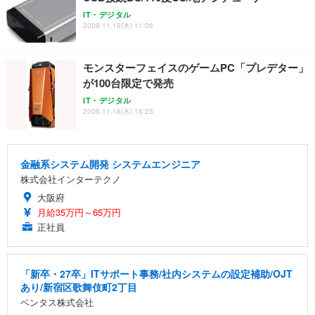
IT・デジタル
2009.11.19(木) 11:06
モンスターフェイスのゲームPC「プレデター」
が100台限定で発売
IT・デジタル
2009.11.18(水) 16:25
金融系システム開発 システムエンジニア
株式会社インターテクノ
大阪府
月給35万円～65万円
正社員
「新卒・27卒」ITサポート事務/社内システムの設定補助/OJT
あり/新宿区歌舞伎町2丁目
ベンタス株式会社