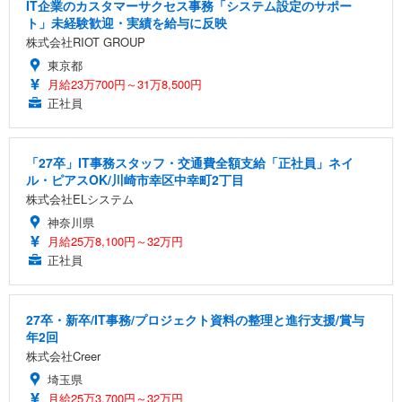
IT企業のカスタマーサクセス事務「システム設定のサポー
ト」未経験歓迎・実績を給与に反映
株式会社RIOT GROUP
東京都
月給23万700円～31万8,500円
正社員
「27卒」IT事務スタッフ・交通費全額支給「正社員」ネイ
ル・ピアスOK/川崎市幸区中幸町2丁目
株式会社ELシステム
神奈川県
月給25万8,100円～32万円
正社員
27卒・新卒/IT事務/プロジェクト資料の整理と進行支援/賞与
年2回
株式会社Creer
埼玉県
月給25万3,700円～32万円