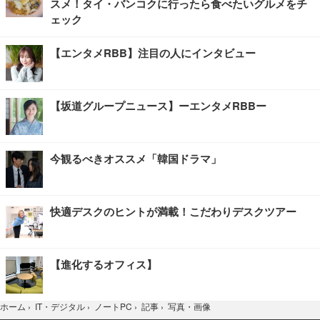
スメ！タイ・バンコクに行ったら食べたいグルメをチ
ェック
【エンタメRBB】注目の人にインタビュー
【坂道グループニュース】ーエンタメRBBー
今観るべきオススメ「韓国ドラマ」
快適デスクのヒントが満載！こだわりデスクツアー
【進化するオフィス】
写真・画像
ホーム
›
IT・デジタル
›
ノートPC
›
記事
›