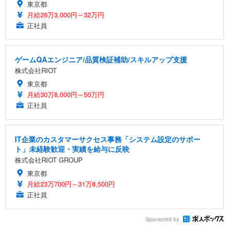
東京都
月給26万3,000円～32万円
正社員
ゲームQAエンジニア/品質検証補助/スキルアップ支援
株式会社RIOT
東京都
月給30万8,000円～50万円
正社員
IT企業のカスタマーサクセス事務「システム設定のサポー
ト」未経験歓迎・実績を給与に反映
株式会社RIOT GROUP
東京都
月給23万700円～31万8,500円
正社員
Sponsored by