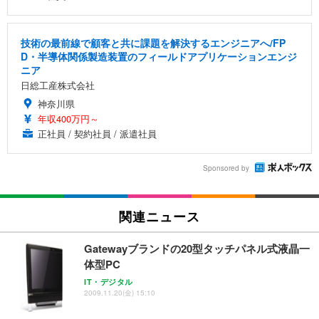
技術の最前線で顧客と共に課題を解決するエンジニアへ/FP
D・半導体関係製造装置のフィールドアプリケーションエンジ
ニア
日総工産株式会社
神奈川県
年収400万円～
正社員 / 契約社員 / 派遣社員
Sponsored by
関連ニュース
Gatewayブランドの20型タッチパネル式液晶一
体型PC
IT・デジタル
2009.11.20(金) 15:10