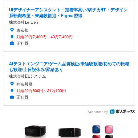
UIデザイナーアシスタント・定着率高い/駅チカ/IT・デザイン
系転職希望・未経験歓迎・Figma習得
株式会社Le Lien
東京都
月給29万7,400円～43万7,400円
正社員
AIテストエンジニア/ゲーム品質検証/未経験歓迎/初めての転職
も歓迎/土日祝休み/昇給あり
株式会社ELシステム
神奈川県
月給22万600円～31万100円
正社員
Sponsored by