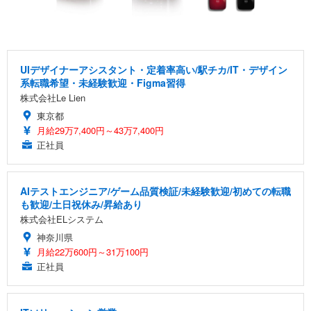
UIデザイナーアシスタント・定着率高い/駅チカ/IT・デザイン
系転職希望・未経験歓迎・Figma習得
株式会社Le Lien
東京都
月給29万7,400円～43万7,400円
正社員
AIテストエンジニア/ゲーム品質検証/未経験歓迎/初めての転職
も歓迎/土日祝休み/昇給あり
株式会社ELシステム
神奈川県
月給22万600円～31万100円
正社員