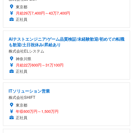
東京都
月給29万7,400円～43万7,400円
正社員
AIテストエンジニア/ゲーム品質検証/未経験歓迎/初めての転職
も歓迎/土日祝休み/昇給あり
株式会社ELシステム
神奈川県
月給22万600円～31万100円
正社員
ITソリューション営業
株式会社SHIFT
東京都
年収600万円～1,500万円
正社員