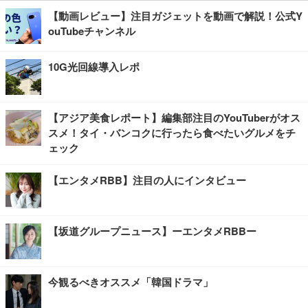
【動画レビュー】注目ガジェットを動画で解説！公式Y
ouTubeチャンネル
10G光回線導入レポ
【アジア美食レポート】編集部注目のYouTuberがオス
スメ！タイ・バンコクに行ったら食べたいグルメをチ
ェック
【エンタメRBB】注目の人にインタビュー
【坂道グループニュース】ーエンタメRBBー
今観るべきオススメ「韓国ドラマ」