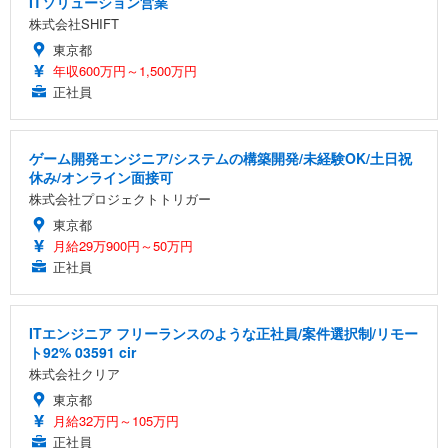
ITソリューション営業
株式会社SHIFT
東京都
年収600万円～1,500万円
正社員
ゲーム開発エンジニア/システムの構築開発/未経験OK/土日祝
休み/オンライン面接可
株式会社プロジェクトトリガー
東京都
月給29万900円～50万円
正社員
ITエンジニア フリーランスのような正社員/案件選択制/リモー
ト92% 03591 cir
株式会社クリア
東京都
月給32万円～105万円
正社員