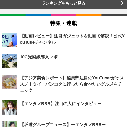
ランキングをもっと見る
特集・連載
【動画レビュー】注目ガジェットを動画で解説！公式Y
ouTubeチャンネル
10G光回線導入レポ
【アジア美食レポート】編集部注目のYouTuberがオス
スメ！タイ・バンコクに行ったら食べたいグルメをチ
ェック
【エンタメRBB】注目の人にインタビュー
【坂道グループニュース】ーエンタメRBBー