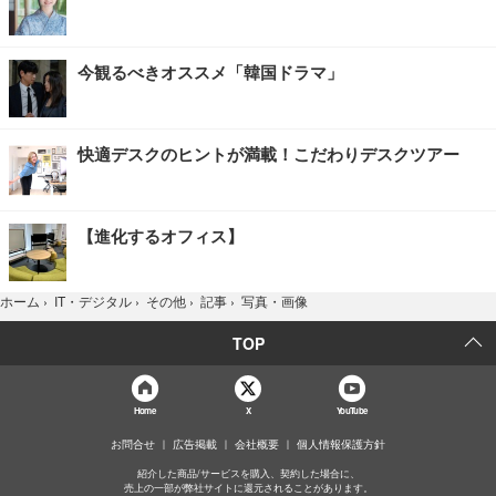
今観るべきオススメ「韓国ドラマ」
快適デスクのヒントが満載！こだわりデスクツアー
【進化するオフィス】
写真・画像
ホーム
›
IT・デジタル
›
その他
›
記事
›
TOP
Home
X
YouTube
お問合せ
広告掲載
会社概要
個人情報保護方針
紹介した商品/サービスを購入、契約した場合に、
売上の一部が弊社サイトに還元されることがあります。