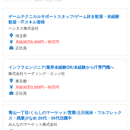
2009.11.4(水) 10:08
ゲームテクニカルサポートスタッフ/ゲーム好き歓迎・未経験
歓迎・ITスキル習得
ベンタス株式会社
埼玉県
月給26万5,000円～55万円
正社員
インフラエンジニア/業界未経験OK/未経験からIT専門職へ
株式会社リーディング・エッジ社
東京都
月給33万3,333円～50万円
正社員
青山一丁目/くらしのマーケット/営業/土日祝休・フルフレック
ス・残業少なめ 20代・30代活躍中
みんなのマーケット株式会社