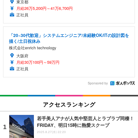
東京都
月給26万5,200円～41万6,700円
正社員
「20~30代歓迎」システムエンジニア/未経験OK/ITの設計図を
描く/土日祝休み
株式会社enrich technology
大阪府
月給30万100円～59万円
正社員
Sponsored by
アクセスランキング
若手美人アナが人気中堅芸人とラブラブ同棲！
FRIDAY、明日15時に熱愛スクープ
2025.8.27(水) 22:20