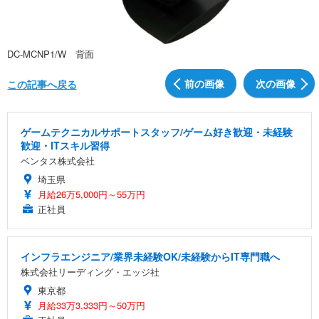
DC-MCNP1/W 背面
前の画像
次の画像
この記事へ戻る
ゲームテクニカルサポートスタッフ/ゲーム好き歓迎・未経験
歓迎・ITスキル習得
ベンタス株式会社
埼玉県
月給26万5,000円～55万円
正社員
インフラエンジニア/業界未経験OK/未経験からIT専門職へ
株式会社リーディング・エッジ社
東京都
月給33万3,333円～50万円