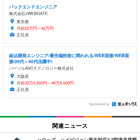
バックエンドエンジニア
株式会社JWEBGATE
東京都
月給22万円～42万円
正社員
組込開発エンジニア/最先端技術に関われる/WEB面接/WEB面
接/20代～40代活躍中!
パーソルAVCテクノロジー株式会社
大阪府
月給32万3,000円～40万6,000円
正社員
Sponsored by
関連ニュース
ハロッズ、ハイビジョン再生対応4.3型液晶搭載