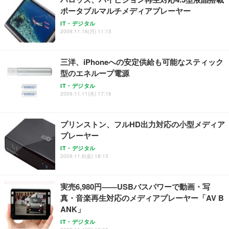
ポータブルマルチメディアプレーヤー
IT・デジタル
2009.11.16(月) 11:15
三洋、iPhoneへの安定供給も可能なスティック
型のエネループ電源
IT・デジタル
2009.11.11(水) 17:16
プリンストン、フルHD出力対応の小型メディア
プレーヤー
IT・デジタル
2009.11.6(金) 18:13
実売6,980円——USBバスパワーで動画・写
真・音楽再生対応のメディアプレーヤー「AV B
ANK」
IT・デジタル