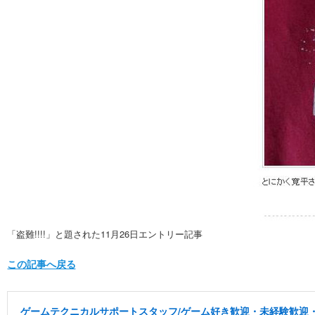
「盗難!!!!」と題された11月26日エントリー記事
この記事へ戻る
ゲームテクニカルサポートスタッフ/ゲーム好き歓迎・未経験歓迎・