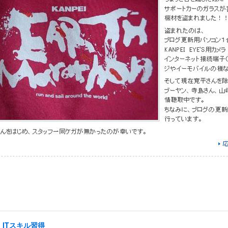
ITスキル習得