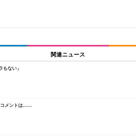
関連ニュース
ラもない」
コメントは……