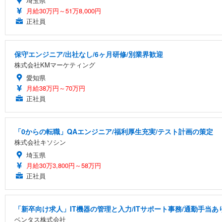
埼玉県
月給30万円～51万8,000円
正社員
保守エンジニア/出社なし/6ヶ月研修/別業界歓迎
株式会社KMマーケティング
愛知県
月給38万円～70万円
正社員
「0からの転職」QAエンジニア/福利厚生充実/テスト計画の策定
株式会社キソシン
埼玉県
月給30万3,800円～58万円
正社員
「新卒向け求人」IT機器の管理と入力/ITサポート事務/通勤手当あ
ベンタス株式会社