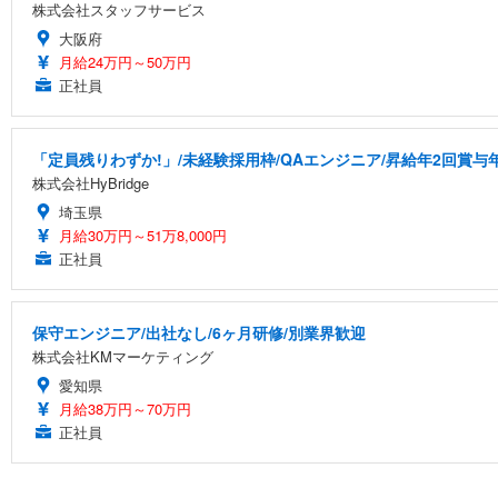
株式会社スタッフサービス
大阪府
月給24万円～50万円
正社員
「定員残りわずか!」/未経験採用枠/QAエンジニア/昇給年2回賞与
株式会社HyBridge
埼玉県
月給30万円～51万8,000円
正社員
保守エンジニア/出社なし/6ヶ月研修/別業界歓迎
株式会社KMマーケティング
愛知県
月給38万円～70万円
正社員