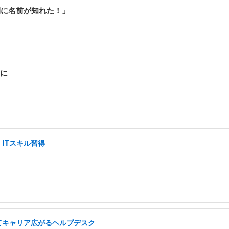
間に名前が知れた！」
に
ITスキル習得
てキャリア広がるヘルプデスク