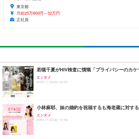
東京都
月給25万600円～32万円
正社員
若槻千夏がHIV検査に憤慨「プライバシーのカケ
エンタメ
2009.11.26(木) 20:53
小林麻耶、妹の婚約を祝福するも海老蔵に対する
エンタメ
2009.11.20(金) 12:58