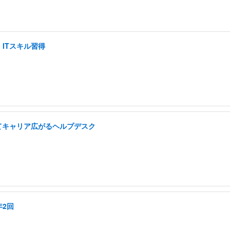
ITスキル習得
てキャリア広がるヘルプデスク
年2回