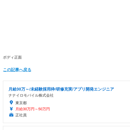
ボディ正面
この記事へ戻る
月給30万～/未経験採用枠/研修充実/アプリ開発エンジニア
ナナイロモバイル株式会社
東京都
月給30万円～50万円
正社員