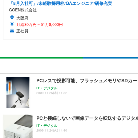
「8月入社可」/未経験採用枠/QAエンジニア/研修充実
GOEN株式会社
大阪府
月給30万円～51万8,000円
正社員
PCレスで投影可能、フラッシュメモリやSDカ
IT・デジタル
2009.11.25(水) 11:32
PCと接続しないで画像データを転送するデジタ
IT・デジタル
2009.11.24(火) 14:40