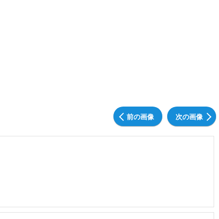
前の画像
次の画像