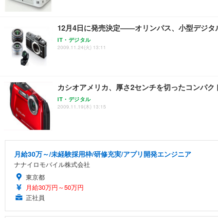
12月4日に発売決定——オリンパス、小型デジタル一眼
IT・デジタル
2009.11.24(火) 13:11
カシオアメリカ、厚さ2センチを切ったコンパクト
IT・デジタル
2009.11.19(木) 13:15
月給30万～/未経験採用枠/研修充実/アプリ開発エンジニア
ナナイロモバイル株式会社
東京都
月給30万円～50万円
正社員