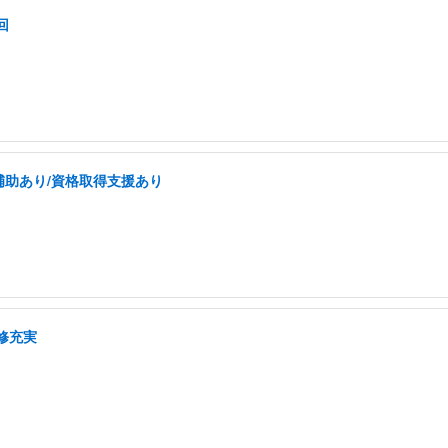
回
補助あり/資格取得支援あり
修充実