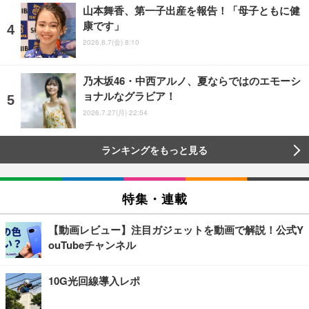
山本舞香、第一子出産を報告！「母子ともに健
康です」
2026.8.7(金) 8:10
乃木坂46・中西アルノ、夏ならではのエモーシ
ョナルなグラビア！
2026.7.27(月) 22:54
ランキングをもっと見る
特集・連載
【動画レビュー】注目ガジェットを動画で解説！公式Y
ouTubeチャンネル
10G光回線導入レポ