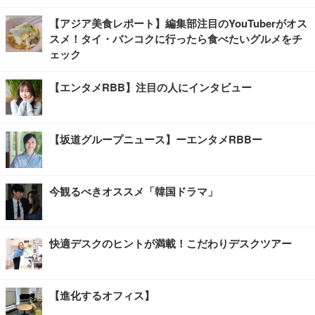
【アジア美食レポート】編集部注目のYouTuberがオス
スメ！タイ・バンコクに行ったら食べたいグルメをチ
ェック
【エンタメRBB】注目の人にインタビュー
【坂道グループニュース】ーエンタメRBBー
今観るべきオススメ「韓国ドラマ」
快適デスクのヒントが満載！こだわりデスクツアー
【進化するオフィス】