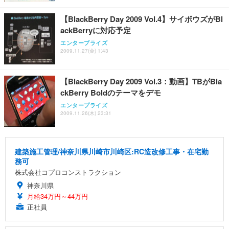
【BlackBerry Day 2009 Vol.4】サイボウズがBl
ackBerryに対応予定
エンタープライズ
2009.11.27(金) 1:43
【BlackBerry Day 2009 Vol.3：動画】TBがBla
ckBerry Boldのテーマをデモ
エンタープライズ
2009.11.26(木) 23:31
建築施工管理/神奈川県川崎市川崎区:RC造改修工事・在宅勤
務可
株式会社コプロコンストラクション
神奈川県
月給34万円～44万円
正社員