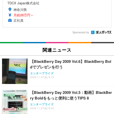
TDCX Japan株式会社
神奈川県
月給26万円～
正社員
Sponsored by
関連ニュース
【BlackBerry Day 2009 Vol.6】BlackBerry Bol
dでプレゼンを行う
エンタープライズ
2009.11.27(金) 9:15
【BlackBerry Day 2009 Vol.5：動画】BlackBer
ry Boldをもっと便利に使うTIPS 8
エンタープライズ
2009.11.27(金) 8:40